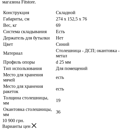
магазина Fitstore.
Конструкция
Складной
Габариты, см
274 x 152,5 x 76
Вес, кг
69
Система складывания
Есть
Держатель для бутылки
Нет
Цвет
Синий
Столешница - ДСП; окантовка -
Материал
метал
Профиль опоры
d 25 мм
Тип использования
Для помещений
Место для хранения
есть
мячей
Место для хранения
есть
ракеток
Толщина столешницы,
19
мм
Окантовка столешницы,
36
мм
10 900
грн.
Варианты цен