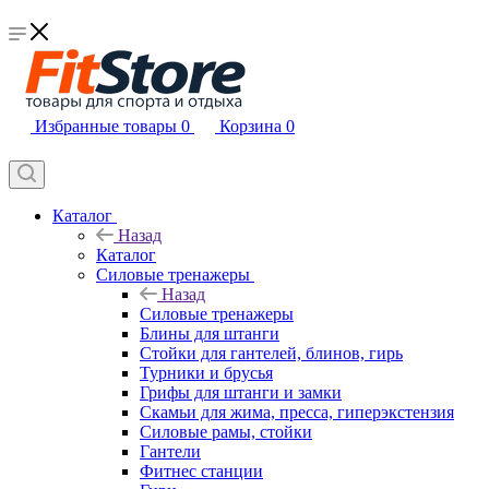
Избранные товары
0
Корзина
0
Каталог
Назад
Каталог
Силовые тренажеры
Назад
Силовые тренажеры
Блины для штанги
Стойки для гантелей, блинов, гирь
Турники и брусья
Грифы для штанги и замки
Скамьи для жима, пресса, гиперэкстензия
Силовые рамы, стойки
Гантели
Фитнес станции