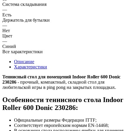
Система складывания
—
Есть
Держатель для бутылки
—
Нет
Цвет
—
Синий
Все характеристики
Описание
Характеристики
Теннисный стол для помещений Indoor Roller 600 Donic
230286
- прочный, компактный, складной стол для
любительской игры в ping pong на закрытых площадках.
Особенности теннисного стола Indoor
Roller 600 Donic 230286:
Официальные размеры Федерации ITTF;
Соответствует европейским нормам EN-14468;
В основании стола расположены ячейки для хранения