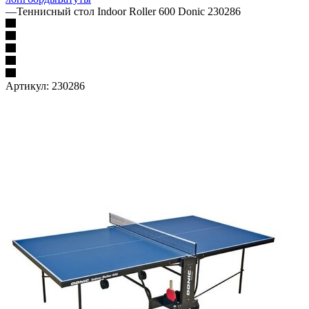
—
Теннисный стол Indoor Roller 600 Donic 230286
Артикул:
230286