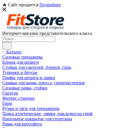
🔥 Сайт продается
Подробнее
Интернет-магазин представительского класса
Каталог
Силовые тренажеры
Блины для штанги
Стойки для гантелей, блинов, гирь
Турники и брусья
Грифы для штанги и замки
Скамьи для жима, пресса, гиперэкстензия
Силовые рамы, стойки
Гантели
Фитнес станции
Гири
Ручки и тяги для тренажеров
Пояса атлетические, лямки, накладки на гриф
Напольное покрытие для спортзала
Рамы для кроссфита