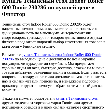
Купить Теннисный стол Indoor Roller
600 Donic 230286 по лучшей цене в
Фитстор
Теннисный стол Indoor Roller 600 Donic 230286 будет
надежным помощником, и вы сможете использовать его
функциональность по максимуму. Интернет-магазин
спорттоваров, тренажеров и товаров для активного отдыха
Фитстор предлагает широкий выбор качественных товаров в
категории «Теннисные столы».
Вы можете
купить Теннисный стол Indoor Roller 600 Donic
230286
по выгодной цене с доставкой по всей Украине
популярными курьерскими службами. Мы предлагаем
удобные виды оплаты, быструю доставку, а также на многие
товары действуют различные акции и скидки. Если у вас есть
вопросы по товару, оплате или доставке вы можете написать
нам в онлайн-чат или позвонить, и менеджеры подробно
проконсультируют и помогут выбрать оптимальный для вас
вариант.
Также вы можете посмотреть и
купить Теннисные столы
других моделей от торговой марки Donic, или других
популярных брендов в нашем онлайн-каталоге спортивного