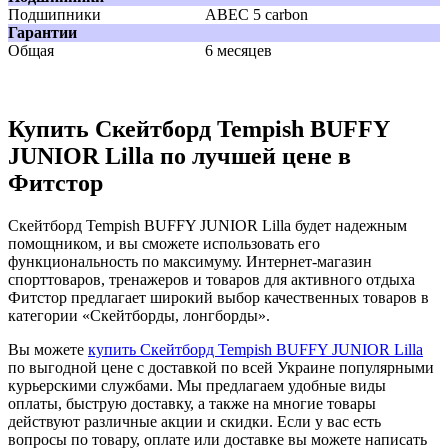
Подшипники
ABEC 5 carbon
Гарантии
Общая
6 месяцев
Купить Скейтборд Tempish BUFFY
JUNIOR Lilla по лучшей цене в
Фитстор
Скейтборд Tempish BUFFY JUNIOR Lilla будет надежным
помощником, и вы сможете использовать его
функциональность по максимуму. Интернет-магазин
спорттоваров, тренажеров и товаров для активного отдыха
Фитстор предлагает широкий выбор качественных товаров в
категории «Скейтборды, лонгборды».
Вы можете
купить Скейтборд Tempish BUFFY JUNIOR Lilla
по выгодной цене с доставкой по всей Украине популярными
курьерскими службами. Мы предлагаем удобные виды
оплаты, быструю доставку, а также на многие товары
действуют различные акции и скидки. Если у вас есть
вопросы по товару, оплате или доставке вы можете написать