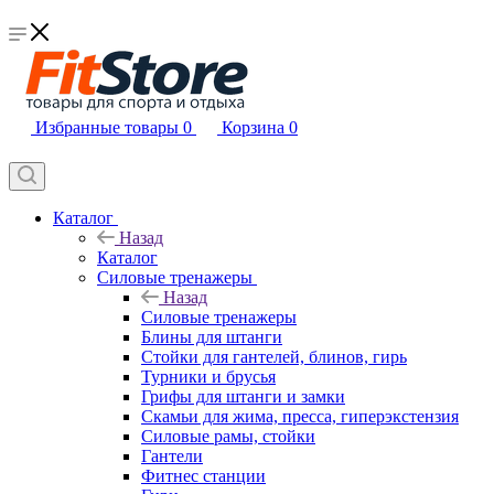
Избранные товары
0
Корзина
0
Каталог
Назад
Каталог
Силовые тренажеры
Назад
Силовые тренажеры
Блины для штанги
Стойки для гантелей, блинов, гирь
Турники и брусья
Грифы для штанги и замки
Скамьи для жима, пресса, гиперэкстензия
Силовые рамы, стойки
Гантели
Фитнес станции