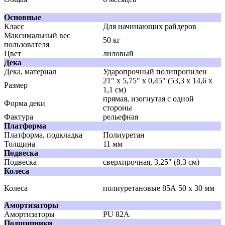
Основные
Класс
Для начинающих райдеров
Максимальный вес
50 кг
пользователя
Цвет
лиловый
Дека
Дека, материал
Ударопрочный полипропилен
21" х 5,75" х 0,45" (53,3 x 14,6 x
Размер
1,1 см)
прямая, изогнутая с одной
Форма деки
стороны
Фактура
рельефная
Платформа
Платформа, подкладка
Полиуретан
Толщина
11 мм
Подвеска
Подвеска
сверхпрочная, 3,25" (8,3 см)
Колеса
Колеса
полиуретановые 85А 50 х 30 мм
Амортизаторы
Амортизаторы
PU 82А
Подшипники