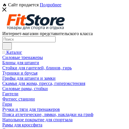
🔥 Сайт продается
Подробнее
Интернет-магазин представительского класса
Каталог
Силовые тренажеры
Блины для штанги
Стойки для гантелей, блинов, гирь
Турники и брусья
Грифы для штанги и замки
Скамьи для жима, пресса, гиперэкстензия
Силовые рамы, стойки
Гантели
Фитнес станции
Гири
Ручки и тяги для тренажеров
Пояса атлетические, лямки, накладки на гриф
Напольное покрытие для спортзала
Рамы для кроссфита