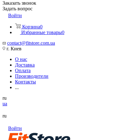
Заказать звонок
Задать вопрос
Войти
Корзина
0
Избранные товары
0
contact@fitstore.com.ua
г. Киев
О нас
Доставка
Оплата
Производители
Контакты
...
ru
ua
ru
Войти