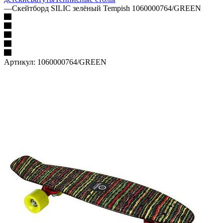
—
Скейтборд SILIC зелёный Tempish 1060000764/GREEN
Артикул:
1060000764/GREEN