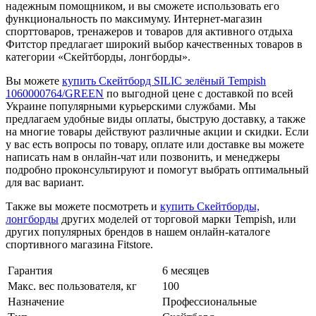
надежным помощником, и вы сможете использовать его
функциональность по максимуму. Интернет-магазин
спорттоваров, тренажеров и товаров для активного отдыха
Фитстор предлагает широкий выбор качественных товаров в
категории «Скейтборды, лонгборды».
Вы можете
купить Скейтборд SILIC зелёный Tempish
1060000764/GREEN
по выгодной цене с доставкой по всей
Украине популярными курьерскими службами. Мы
предлагаем удобные виды оплаты, быструю доставку, а также
на многие товары действуют различные акции и скидки. Если
у вас есть вопросы по товару, оплате или доставке вы можете
написать нам в онлайн-чат или позвонить, и менеджеры
подробно проконсультируют и помогут выбрать оптимальный
для вас вариант.
Также вы можете посмотреть и
купить Скейтборды,
лонгборды
других моделей от торговой марки Tempish, или
других популярных брендов в нашем онлайн-каталоге
спортивного магазина Fitstore.
Гарантия
6 месяцев
Макс. вес пользователя, кг
100
Назначение
Профессиональные