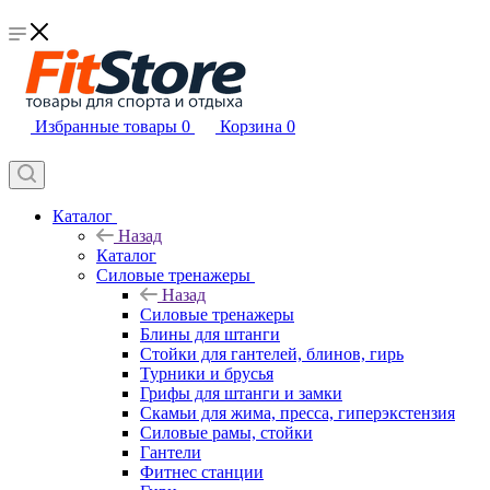
Избранные товары
0
Корзина
0
Каталог
Назад
Каталог
Силовые тренажеры
Назад
Силовые тренажеры
Блины для штанги
Стойки для гантелей, блинов, гирь
Турники и брусья
Грифы для штанги и замки
Скамьи для жима, пресса, гиперэкстензия
Силовые рамы, стойки
Гантели
Фитнес станции