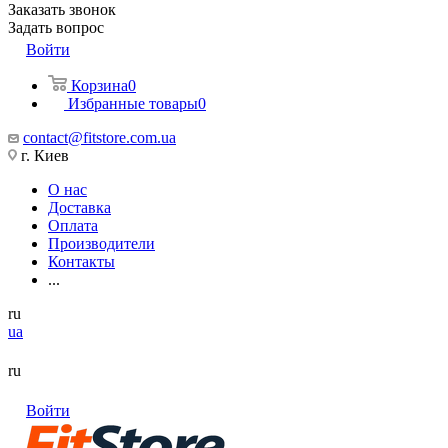
Заказать звонок
Задать вопрос
Войти
Корзина
0
Избранные товары
0
contact@fitstore.com.ua
г. Киев
О нас
Доставка
Оплата
Производители
Контакты
...
ru
ua
ru
Войти