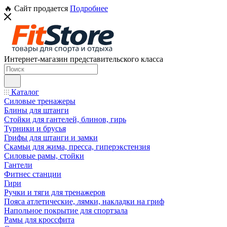
🔥 Сайт продается
Подробнее
Интернет-магазин представительского класса
Каталог
Силовые тренажеры
Блины для штанги
Стойки для гантелей, блинов, гирь
Турники и брусья
Грифы для штанги и замки
Скамьи для жима, пресса, гиперэкстензия
Силовые рамы, стойки
Гантели
Фитнес станции
Гири
Ручки и тяги для тренажеров
Пояса атлетические, лямки, накладки на гриф
Напольное покрытие для спортзала
Рамы для кроссфита