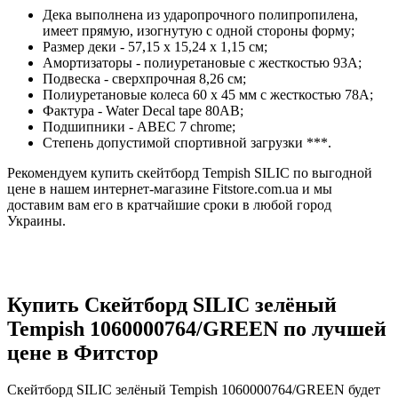
Дека выполнена из ударопрочного полипропилена,
имеет прямую, изогнутую с одной стороны форму;
Размер деки - 57,15 x 15,24 x 1,15 см;
Амортизаторы - полиуретановые с жесткостью 93А;
Подвеска - сверхпрочная 8,26 см;
Полиуретановые колеса 60 х 45 мм с жесткостью 78А;
Фактура - Water Decal tape 80АВ;
Подшипники - ABEC 7 chrome;
Степень допустимой спортивной загрузки ***.
Рекомендуем купить скейтборд Tempish SILIC по выгодной
цене в нашем интернет-магазине Fitstore.com.ua и мы
доставим вам его в кратчайшие сроки в любой город
Украины.
Купить Скейтборд SILIC зелёный
Tempish 1060000764/GREEN по лучшей
цене в Фитстор
Скейтборд SILIC зелёный Tempish 1060000764/GREEN будет