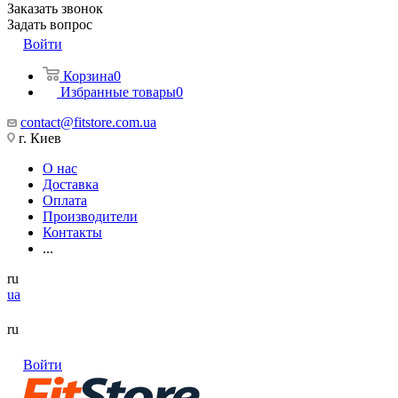
Заказать звонок
Задать вопрос
Войти
Корзина
0
Избранные товары
0
contact@fitstore.com.ua
г. Киев
О нас
Доставка
Оплата
Производители
Контакты
...
ru
ua
ru
Войти