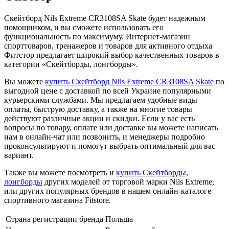
Скейтборд Nils Extreme CR3108SA Skate будет надежным
помощником, и вы сможете использовать его
функциональность по максимуму. Интернет-магазин
спорттоваров, тренажеров и товаров для активного отдыха
Фитстор предлагает широкий выбор качественных товаров в
категории «Скейтборды, лонгборды».
Вы можете
купить Скейтборд Nils Extreme CR3108SA Skate
по
выгодной цене с доставкой по всей Украине популярными
курьерскими службами. Мы предлагаем удобные виды
оплаты, быструю доставку, а также на многие товары
действуют различные акции и скидки. Если у вас есть
вопросы по товару, оплате или доставке вы можете написать
нам в онлайн-чат или позвонить, и менеджеры подробно
проконсультируют и помогут выбрать оптимальный для вас
вариант.
Также вы можете посмотреть и
купить Скейтборды,
лонгборды
других моделей от торговой марки Nils Extreme,
или других популярных брендов в нашем онлайн-каталоге
спортивного магазина Fitstore.
Страна регистрации бренда
Польша