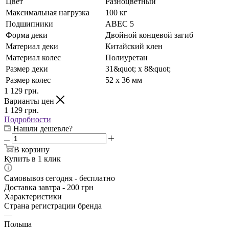
Цвет
Разноцветный
Максимальная нагрузка
100 кг
Подшипники
ABEC 5
Форма деки
Двойной концевой загиб
Материал деки
Китайский клен
Материал колес
Полиуретан
Размер деки
31&quot; х 8&quot;
Размер колес
52 х 36 мм
1 129
грн.
Варианты цен
1 129
грн.
Подробности
Нашли дешевле?
В корзину
Купить в 1 клик
Самовывоз сегодня - бесплатно
Доставка завтра - 200 грн
Характеристики
Страна регистрации бренда
—
Польша