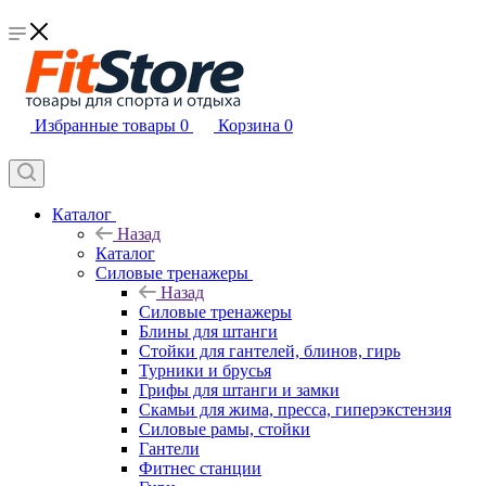
Избранные товары
0
Корзина
0
Каталог
Назад
Каталог
Силовые тренажеры
Назад
Силовые тренажеры
Блины для штанги
Стойки для гантелей, блинов, гирь
Турники и брусья
Грифы для штанги и замки
Скамьи для жима, пресса, гиперэкстензия
Силовые рамы, стойки
Гантели
Фитнес станции