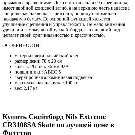
прыжков с вращениями. Дека изготовлена из 9 слоев шпона,
имеет двойной концевой загиб, а на верхнюю часть нанесена
специальная наклейка - гриптэйп, по виду напоминает
наждачную бумагу. Ее основной функцией является
улучшение сцепления и управляемости. Не мало внимания
уделили и самому дизайну скейтборда, его внешний вид
цепляет своей оригинальностью и красочностью.
ОСОБЕННОСТИ:
материал деки: китайский клен
размер деки: 78 х 20 см
колеса: PU 52 х 36 мм 92A
подшипники: ABEC 5
сверхпрочная алюминиевая подвеска
максимальная нагрузка: 100 кг
вес: 2.17 кг
Купить Скейтборд Nils Extreme
CR3108SA Skate по лучшей цене в
Фитстор