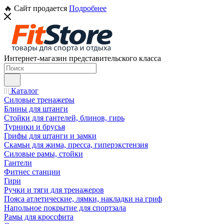
🔥 Сайт продается
Подробнее
Интернет-магазин представительского класса
Каталог
Силовые тренажеры
Блины для штанги
Стойки для гантелей, блинов, гирь
Турники и брусья
Грифы для штанги и замки
Скамьи для жима, пресса, гиперэкстензия
Силовые рамы, стойки
Гантели
Фитнес станции
Гири
Ручки и тяги для тренажеров
Пояса атлетические, лямки, накладки на гриф
Напольное покрытие для спортзала
Рамы для кроссфита