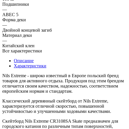
Подшипники
—
ABEC 5
Форма деки
—
Двойной концевой загиб
Материал деки
—
Китайский клен
Все характеристики
Описание
Характеристики
Nils Extreme - широко известный в Европе польский бренд
товаров для активного отдыха. Продукция под этим брендом
отличается своим качеством, надежностью, соответствием
европейским нормам и стандартам.
Классический деревянный скейтборд от Nils Extreme,
характеризуется отличной скоростью, повышенной
устойчивостью и улучшенными ходовыми качествами.
Скейтборд Nils Extreme CR3108SA Skate предназначен для
городского катания по различным типам поверхностей,