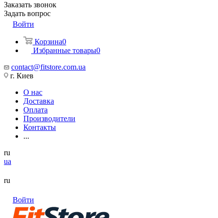
Заказать звонок
Задать вопрос
Войти
Корзина
0
Избранные товары
0
contact@fitstore.com.ua
г. Киев
О нас
Доставка
Оплата
Производители
Контакты
...
ru
ua
ru
Войти