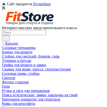
🔥 Сайт продается
Подробнее
Интернет-магазин представительского класса
Каталог
Силовые тренажеры
Блины для штанги
Стойки для гантелей, блинов, гирь
Турники и брусья
Грифы для штанги и замки
Скамьи для жима, пресса, гиперэкстензия
Силовые рамы, стойки
Гантели
Фитнес станции
Гири
Ручки и тяги для тренажеров
Пояса атлетические, лямки, накладки на гриф
Напольное покрытие для спортзала
Рамы для кроссфита