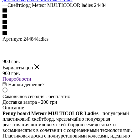
—
Скейтборд Meteor MULTICOLOR ladies 24484
Артикул:
24484/ladies
900
грн.
Варианты цен
900
грн.
Подробности
Нашли дешевле?
Самовывоз сегодня - бесплатно
Доставка завтра - 200 грн
Описание
Penny board Meteor MULTICOLOR Ladies
- популярный
пластиковый скейтборд, чрезвычайно популярная
реактивация виниловых скейтбордов семидесятых и
восьмидесятых в сочетании с современными технологиями.
Пластиковая доска с полиуретановыми колесами, идеально