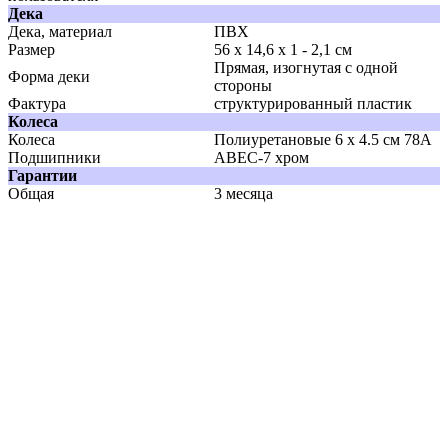
Дека
Дека, материал
ПВХ
Размер
56 x 14,6 x 1 - 2,1 см
Прямая, изогнутая с одной
Форма деки
стороны
Фактура
структурированный пластик
Колеса
Колеса
Полиуретановые 6 x 4.5 см 78А
Подшипники
ABEC-7 хром
Гарантии
Общая
3 месяца