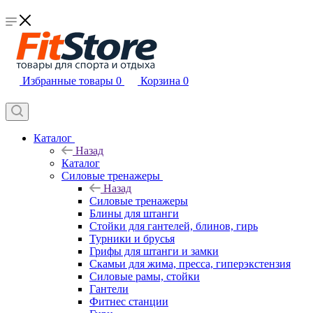
Избранные товары
0
Корзина
0
Каталог
Назад
Каталог
Силовые тренажеры
Назад
Силовые тренажеры
Блины для штанги
Стойки для гантелей, блинов, гирь
Турники и брусья
Грифы для штанги и замки
Скамьи для жима, пресса, гиперэкстензия
Силовые рамы, стойки
Гантели
Фитнес станции