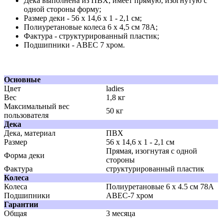
Дека выполнена из ПВХ, имеет прямую, изогнутую с
одной стороны форму;
Размер деки - 56 x 14,6 x 1 - 2,1 см;
Полиуретановые колеса 6 x 4,5 см 78A;
Фактура - структурированный пластик;
Подшипники - ABEC 7 хром.
Основные
Цвет
ladies
Вес
1,8 кг
Максимальный вес
50 кг
пользователя
Дека
Дека, материал
ПВХ
Размер
56 x 14,6 x 1 - 2,1 см
Прямая, изогнутая с одной
Форма деки
стороны
Фактура
структурированный пластик
Колеса
Колеса
Полиуретановые 6 x 4.5 см 78А
Подшипники
ABEC-7 хром
Гарантии
Общая
3 месяца