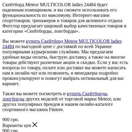
Скейтборд Meteor MULTICOLOR ladies 24484 будет
надежным помощником, и вы сможете использовать его
функциональность по максимуму. Интернет-магазин
спорттоваров, тренажеров и товаров для активного отдыха
Фитстор предлагает широкий выбор качественных товаров в
категории «Скейтборды, лонгборды».
Вы можете
купить Скейтборд Meteor MULTICOLOR ladies
24484
по выгодной цене с доставкой по всей Украине
популярными курьерскими службами. Мы предлагаем
удобные виды оплаты, быструю доставку, а также на многие
товары действуют различные акции и скидки. Если у вас есть
вопросы по товару, оплате или доставке вы можете написать
нам в онлайн-чат или позвонить, и менеджеры подробно
проконсультируют и помогут выбрать оптимальный для вас
вариант.
Также вы можете посмотреть и
купить Скейтборды,
лонгборды
других моделей от торговой марки Meteor, или
других популярных брендов в нашем онлайн-каталоге
спортивного магазина Fitstore.
900
грн.
Варианты цен
900
грн.