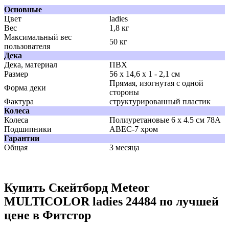
Основные
Цвет
ladies
Вес
1,8 кг
Максимальный вес
50 кг
пользователя
Дека
Дека, материал
ПВХ
Размер
56 x 14,6 x 1 - 2,1 см
Прямая, изогнутая с одной
Форма деки
стороны
Фактура
структурированный пластик
Колеса
Колеса
Полиуретановые 6 x 4.5 см 78А
Подшипники
ABEC-7 хром
Гарантии
Общая
3 месяца
Купить Скейтборд Meteor
MULTICOLOR ladies 24484 по лучшей
цене в Фитстор