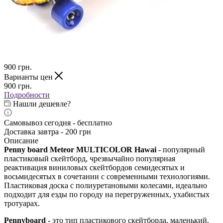
900
грн.
Варианты цен
900
грн.
Подробности
Нашли дешевле?
Самовывоз сегодня - бесплатно
Доставка завтра - 200 грн
Описание
Penny board Meteor MULTICOLOR Hawai
- популярный
пластиковый скейтборд, чрезвычайно популярная
реактивация виниловых скейтбордов семидесятых и
восьмидесятых в сочетании с современными технологиями.
Пластиковая доска с полиуретановыми колесами, идеально
подходит для езды по городу на перегруженных, ухабистых
тротуарах.
Pennyboard -
это тип пластикового скейтборда, маленький,