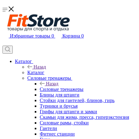
Избранные товары
0
Корзина
0
Каталог
Назад
Каталог
Силовые тренажеры
Назад
Силовые тренажеры
Блины для штанги
Стойки для гантелей, блинов, гирь
Турники и брусья
Грифы для штанги и замки
Скамьи для жима, пресса, гиперэкстензия
Силовые рамы, стойки
Гантели
Фитнес станции