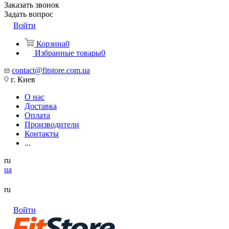
Заказать звонок
Задать вопрос
Войти
Корзина
0
Избранные товары
0
contact@fitstore.com.ua
г. Киев
О нас
Доставка
Оплата
Производители
Контакты
...
ru
ua
ru
Войти