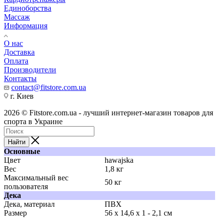
Единоборства
Массаж
Информация
О нас
Доставка
Оплата
Производители
Контакты
contact@fitstore.com.ua
г. Киев
2026 © Fitstore.com.ua - лучший интернет-магазин товаров для
спорта в Украине
Найти
Основные
Цвет
hawajska
Вес
1,8 кг
Максимальный вес
50 кг
пользователя
Дека
Дека, материал
ПВХ
Размер
56 x 14,6 x 1 - 2,1 см