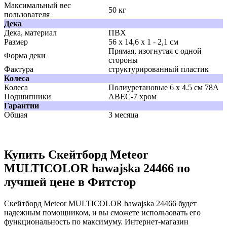
Максимальный вес
50 кг
пользователя
Дека
Дека, материал
ПВХ
Размер
56 x 14,6 x 1 - 2,1 см
Прямая, изогнутая с одной
Форма деки
стороны
Фактура
структурированный пластик
Колеса
Колеса
Полиуретановые 6 x 4.5 см 78А
Подшипники
ABEC-7 хром
Гарантии
Общая
3 месяца
Купить Скейтборд Meteor
MULTICOLOR hawajska 24466 по
лучшей цене в Фитстор
Скейтборд Meteor MULTICOLOR hawajska 24466 будет
надежным помощником, и вы сможете использовать его
функциональность по максимуму. Интернет-магазин