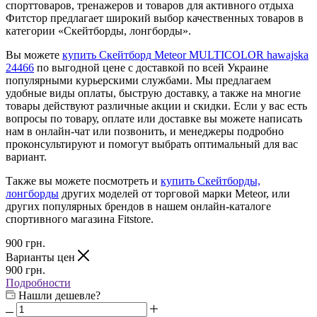
спорттоваров, тренажеров и товаров для активного отдыха
Фитстор предлагает широкий выбор качественных товаров в
категории «Скейтборды, лонгборды».
Вы можете
купить Скейтборд Meteor MULTICOLOR hawajska
24466
по выгодной цене с доставкой по всей Украине
популярными курьерскими службами. Мы предлагаем
удобные виды оплаты, быструю доставку, а также на многие
товары действуют различные акции и скидки. Если у вас есть
вопросы по товару, оплате или доставке вы можете написать
нам в онлайн-чат или позвонить, и менеджеры подробно
проконсультируют и помогут выбрать оптимальный для вас
вариант.
Также вы можете посмотреть и
купить Скейтборды,
лонгборды
других моделей от торговой марки Meteor, или
других популярных брендов в нашем онлайн-каталоге
спортивного магазина Fitstore.
900
грн.
Варианты цен
900
грн.
Подробности
Нашли дешевле?