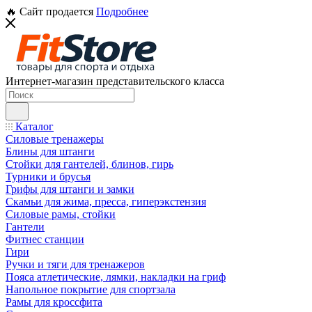
🔥 Сайт продается
Подробнее
Интернет-магазин представительского класса
Каталог
Силовые тренажеры
Блины для штанги
Стойки для гантелей, блинов, гирь
Турники и брусья
Грифы для штанги и замки
Скамьи для жима, пресса, гиперэкстензия
Силовые рамы, стойки
Гантели
Фитнес станции
Гири
Ручки и тяги для тренажеров
Пояса атлетические, лямки, накладки на гриф
Напольное покрытие для спортзала
Рамы для кроссфита