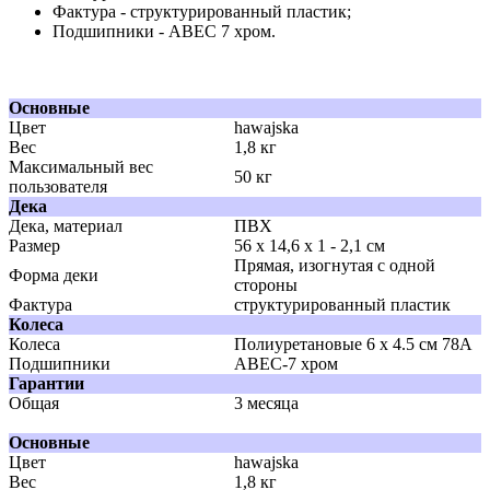
Фактура - структурированный пластик;
Подшипники - ABEC 7 хром.
Основные
Цвет
hawajska
Вес
1,8 кг
Максимальный вес
50 кг
пользователя
Дека
Дека, материал
ПВХ
Размер
56 x 14,6 x 1 - 2,1 см
Прямая, изогнутая с одной
Форма деки
стороны
Фактура
структурированный пластик
Колеса
Колеса
Полиуретановые 6 x 4.5 см 78А
Подшипники
ABEC-7 хром
Гарантии
Общая
3 месяца
Основные
Цвет
hawajska
Вес
1,8 кг