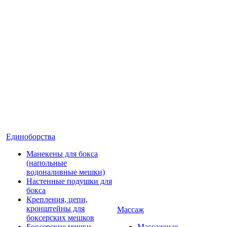
Единоборства
Манекены для бокса
(напольные
водоналивные мешки)
Настенные подушки для
бокса
Крепления, цепи,
кронштейны для
Массаж
боксерских мешков
Боксерские мешки
Массажные