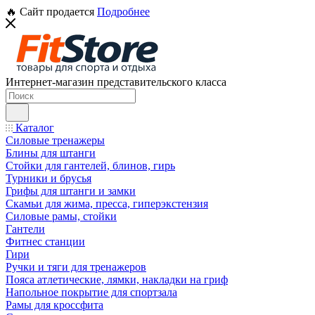
🔥 Сайт продается
Подробнее
Интернет-магазин представительского класса
Каталог
Силовые тренажеры
Блины для штанги
Стойки для гантелей, блинов, гирь
Турники и брусья
Грифы для штанги и замки
Скамьи для жима, пресса, гиперэкстензия
Силовые рамы, стойки
Гантели
Фитнес станции
Гири
Ручки и тяги для тренажеров
Пояса атлетические, лямки, накладки на гриф
Напольное покрытие для спортзала
Рамы для кроссфита