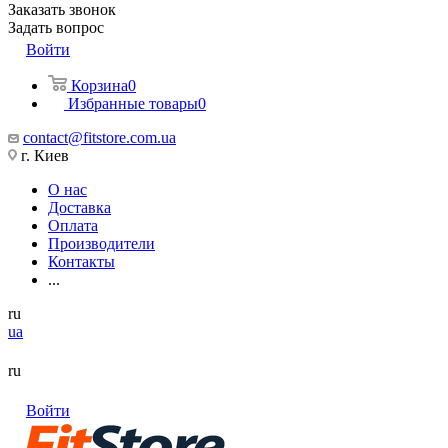
Заказать звонок
Задать вопрос
Войти
Корзина
0
Избранные товары
0
contact@fitstore.com.ua
г. Киев
О нас
Доставка
Оплата
Производители
Контакты
...
ru
ua
ru
Войти