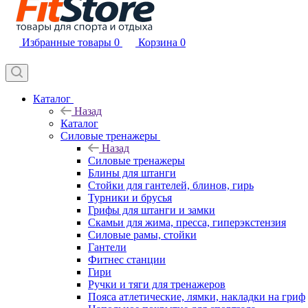
Избранные товары
0
Корзина
0
Каталог
Назад
Каталог
Силовые тренажеры
Назад
Силовые тренажеры
Блины для штанги
Стойки для гантелей, блинов, гирь
Турники и брусья
Грифы для штанги и замки
Скамьи для жима, пресса, гиперэкстензия
Силовые рамы, стойки
Гантели
Фитнес станции
Гири
Ручки и тяги для тренажеров
Пояса атлетические, лямки, накладки на гриф