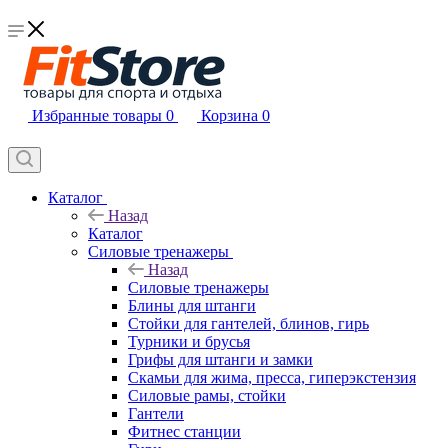
Избранные товары
0
Корзина
0
Каталог
Назад
Каталог
Силовые тренажеры
Назад
Силовые тренажеры
Блины для штанги
Стойки для гантелей, блинов, гирь
Турники и брусья
Грифы для штанги и замки
Скамьи для жима, пресса, гиперэкстензия
Силовые рамы, стойки
Гантели
Фитнес станции