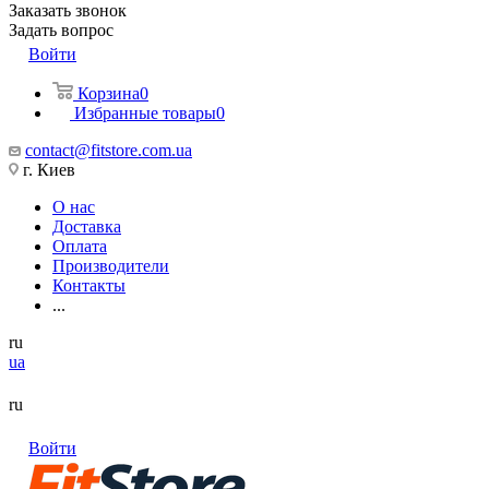
Заказать звонок
Задать вопрос
Войти
Корзина
0
Избранные товары
0
contact@fitstore.com.ua
г. Киев
О нас
Доставка
Оплата
Производители
Контакты
...
ru
ua
ru
Войти