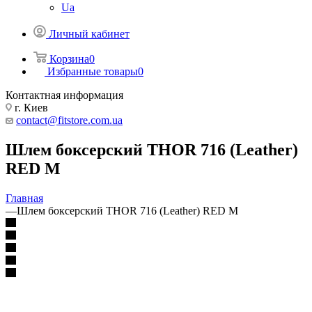
Ua
Личный кабинет
Корзина
0
Избранные товары
0
Контактная информация
г. Киев
contact@fitstore.com.ua
Шлем боксерский THOR 716 (Leather)
RED M
Главная
—
Шлем боксерский THOR 716 (Leather) RED M