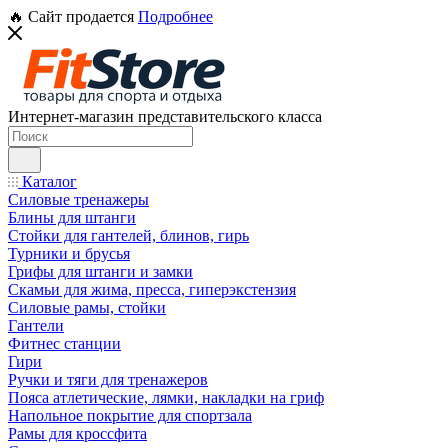
🔥 Сайт продается
Подробнее
Интернет-магазин представительского класса
Каталог
Силовые тренажеры
Блины для штанги
Стойки для гантелей, блинов, гирь
Турники и брусья
Грифы для штанги и замки
Скамьи для жима, пресса, гиперэкстензия
Силовые рамы, стойки
Гантели
Фитнес станции
Гири
Ручки и тяги для тренажеров
Пояса атлетические, лямки, накладки на гриф
Напольное покрытие для спортзала
Рамы для кроссфита