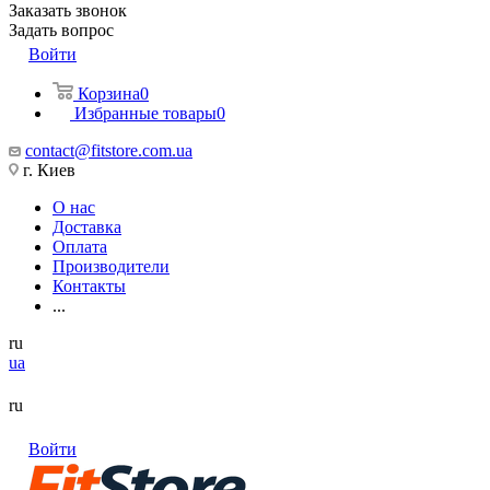
Заказать звонок
Задать вопрос
Войти
Корзина
0
Избранные товары
0
contact@fitstore.com.ua
г. Киев
О нас
Доставка
Оплата
Производители
Контакты
...
ru
ua
ru
Войти