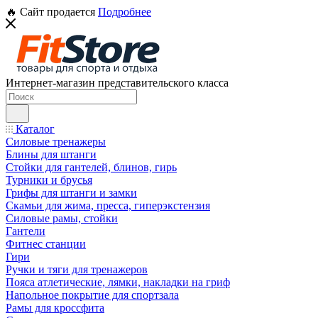
🔥 Сайт продается
Подробнее
Интернет-магазин представительского класса
Каталог
Силовые тренажеры
Блины для штанги
Стойки для гантелей, блинов, гирь
Турники и брусья
Грифы для штанги и замки
Скамьи для жима, пресса, гиперэкстензия
Силовые рамы, стойки
Гантели
Фитнес станции
Гири
Ручки и тяги для тренажеров
Пояса атлетические, лямки, накладки на гриф
Напольное покрытие для спортзала
Рамы для кроссфита