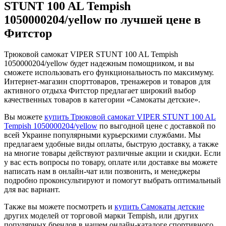
STUNT 100 AL Tempish
1050000204/yellow по лучшей цене в
Фитстор
Трюковой самокат VIPER STUNT 100 AL Tempish
1050000204/yellow будет надежным помощником, и вы
сможете использовать его функциональность по максимуму.
Интернет-магазин спорттоваров, тренажеров и товаров для
активного отдыха Фитстор предлагает широкий выбор
качественных товаров в категории «Самокаты детские».
Вы можете
купить Трюковой самокат VIPER STUNT 100 AL
Tempish 1050000204/yellow
по выгодной цене с доставкой по
всей Украине популярными курьерскими службами. Мы
предлагаем удобные виды оплаты, быструю доставку, а также
на многие товары действуют различные акции и скидки. Если
у вас есть вопросы по товару, оплате или доставке вы можете
написать нам в онлайн-чат или позвонить, и менеджеры
подробно проконсультируют и помогут выбрать оптимальный
для вас вариант.
Также вы можете посмотреть и
купить Самокаты детские
других моделей от торговой марки Tempish, или других
популярных брендов в нашем онлайн-каталоге спортивного