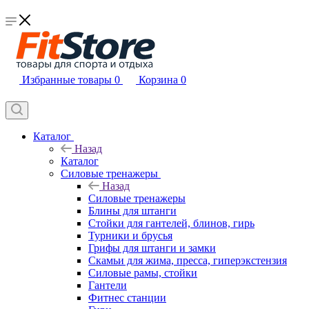
Избранные товары
0
Корзина
0
Каталог
Назад
Каталог
Силовые тренажеры
Назад
Силовые тренажеры
Блины для штанги
Стойки для гантелей, блинов, гирь
Турники и брусья
Грифы для штанги и замки
Скамьи для жима, пресса, гиперэкстензия
Силовые рамы, стойки
Гантели
Фитнес станции