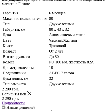
магазина Fitstore.
Гарантия
6 месяцев
Макс. вес пользователя, кг
80
Тип
Двухколесный
Габариты, см
80 x 43 x 32
Дека
Алюминиевый сплав
Цвет
Черный/Желтый
Класс
Трюковой
Возраст
От 2 лет
Высота руля, см
До 80
Колеса
PU 100 мм, жесткость 82А
Диаметр колес, см
10
Подшипники
ABEC 7 chrom
Дека длина, см
32
Тип самоката
Двухколесный
2 290
грн.
Варианты цен
2 290
грн.
Подробности
Нашли дешевле?