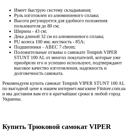
Имеет быструю систему складывания;
Руль изготовлен из алюминиевого сплава;
Высота регулируется для удобного положения
пользователя до 80 см;
Ширина - 43 см;
Дека длиной 32 см из алюминиевого сплава;
PU колеса 100 мм; жесткость - 85А;
Подшипники - АВЕС 7 chrom;
Положительные отзывы о самокате Tempish VIPER
STUNT 100 AL от многих покупателей, которые уже
приобрели его и успешно используют, подтверждают
высокое качество изготовления, надежность и
долговечность самоката.
Рекомендуем купить самокат Tempish VIPER STUNT 100 AL
по выгодной цене в нашем интернет-магазине Fitstore.com.ua
и мы доставим вам его в кратчайшие сроки в любой город
Украины.
Купить Трюковой самокат VIPER