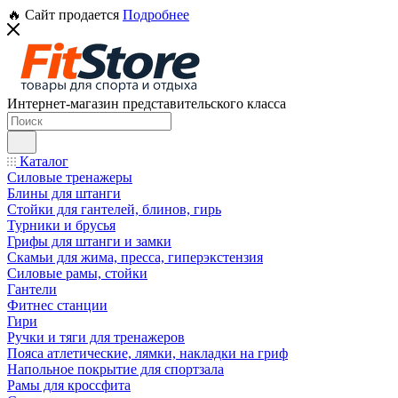
🔥 Сайт продается
Подробнее
Интернет-магазин представительского класса
Каталог
Силовые тренажеры
Блины для штанги
Стойки для гантелей, блинов, гирь
Турники и брусья
Грифы для штанги и замки
Скамьи для жима, пресса, гиперэкстензия
Силовые рамы, стойки
Гантели
Фитнес станции
Гири
Ручки и тяги для тренажеров
Пояса атлетические, лямки, накладки на гриф
Напольное покрытие для спортзала
Рамы для кроссфита