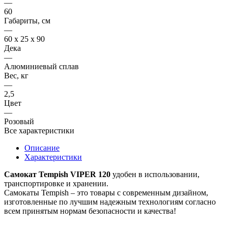
—
60
Габариты, см
—
60 х 25 х 90
Дека
—
Алюминиевый сплав
Вес, кг
—
2,5
Цвет
—
Розовый
Все характеристики
Описание
Характеристики
Самокат Tempish VIPER 120
удобен в использовании,
транспортировке и хранении.
Самокаты Tempish – это товары с современным дизайном,
изготовленные по лучшим надежным технологиям согласно
всем принятым нормам безопасности и качества!