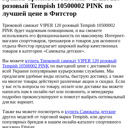
розовый Tempish 10500002 PINK по
лучшей цене в Фитстор
Трюковой самокат VIPER 120 розовый Tempish 10500002
PINK будет надежным помощником, и вы сможете
использовать его функциональность по максимуму. Интернет-
магазин спорттоваров, тренажеров и товаров для активного
отдыха Фитстор предлагает широкий выбор качественных
товаров в категории «Самокаты детские».
Вы можете
купить Трюковой самокат VIPER 120 розовый
Tempish 10500002 PINK
по выгодной цене с доставкой по
всей Украине популярными курьерскими службами. Мы
предлагаем удобные виды оплаты, быструю доставку, а также
на многие товары действуют различные акции и скидки. Если
у вас есть вопросы по товару, оплате или доставке вы можете
написать нам в онлайн-чат или позвонить, и менеджеры
подробно проконсультируют и помогут выбрать оптимальный
для вас вариант.
Также вы можете посмотреть и
купить Самокаты детские
других моделей от торговой марки Tempish, или других
популярных брендов в нашем онлайн-каталоге спортивного
магазина Fitstore.