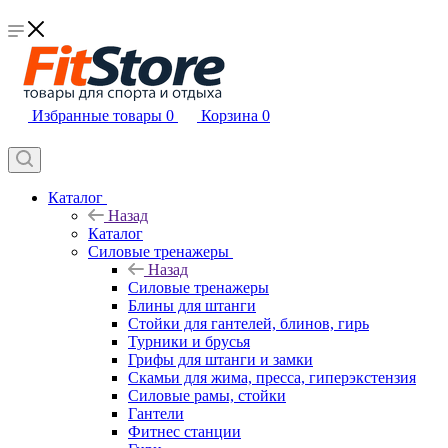
Избранные товары
0
Корзина
0
Каталог
Назад
Каталог
Силовые тренажеры
Назад
Силовые тренажеры
Блины для штанги
Стойки для гантелей, блинов, гирь
Турники и брусья
Грифы для штанги и замки
Скамьи для жима, пресса, гиперэкстензия
Силовые рамы, стойки
Гантели
Фитнес станции