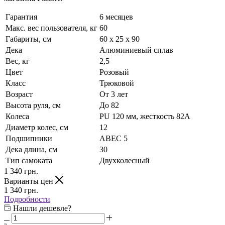
Гарантия
6 месяцев
Макс. вес пользователя, кг
60
Габариты, см
60 х 25 х 90
Дека
Алюминиевый сплав
Вес, кг
2,5
Цвет
Розовый
Класс
Трюковой
Возраст
От 3 лет
Высота руля, см
До 82
Колеса
PU 120 мм, жесткость 82А
Диаметр колес, см
12
Подшипники
АВЕС 5
Дека длина, см
30
Тип самоката
Двухколесный
1 340
грн.
Варианты цен
1 340
грн.
Подробности
Нашли дешевле?