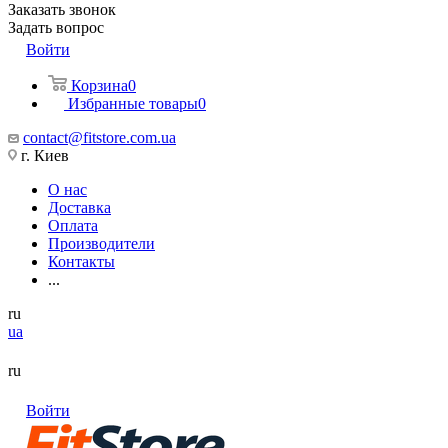
Заказать звонок
Задать вопрос
Войти
Корзина
0
Избранные товары
0
contact@fitstore.com.ua
г. Киев
О нас
Доставка
Оплата
Производители
Контакты
...
ru
ua
ru
Войти