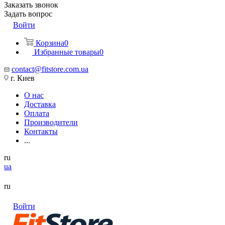
Заказать звонок
Задать вопрос
Войти
Корзина
0
Избранные товары
0
contact@fitstore.com.ua
г. Киев
О нас
Доставка
Оплата
Производители
Контакты
...
ru
ua
ru
Войти