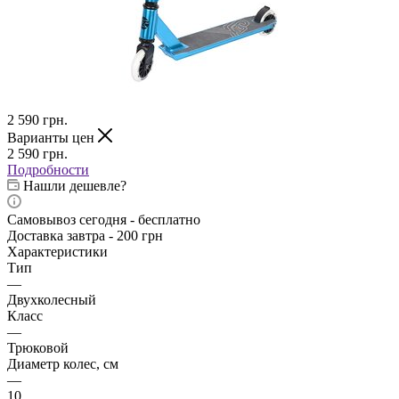
2 590
грн.
Варианты цен
2 590
грн.
Подробности
Нашли дешевле?
Самовывоз сегодня - бесплатно
Доставка завтра - 200 грн
Характеристики
Тип
—
Двухколесный
Класс
—
Трюковой
Диаметр колес, см
—
10