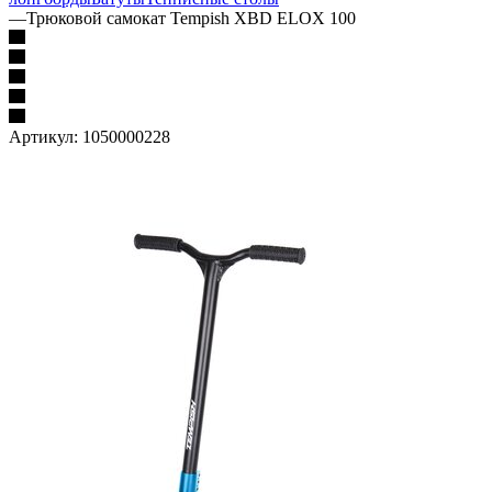
—
Трюковой самокат Tempish XBD ELOX 100
Артикул:
1050000228