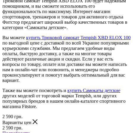
Трюковой самокат Tempish XBD ELOX 100 будет надежным
помощником, и вы сможете использовать его
функциональность по максимуму. Интернет-магазин
спорттоваров, тренажеров и товаров для активного отдыха
Фитстор предлагает широкий выбор качественных товаров в
категории «Самокаты детские».
Вы можете
купить Трюковой самокат Tempish XBD ELOX 100
по выгодной цене с доставкой по всей Украине популярными
курьерскими службами. Мы предлагаем удобные виды
оплаты, быструю доставку, а также на многие товары
действуют различные акции и скидки. Если у вас есть
вопросы по товару, оплате или доставке вы можете написать
нам в онлайн-чат или позвонить, и менеджеры подробно
проконсультируют и помогут выбрать оптимальный для вас
вариант.
Также вы можете посмотреть и
купить Самокаты детские
других моделей от торговой марки Tempish, или других
популярных брендов в нашем онлайн-каталоге спортивного
магазина Fitstore.
2 590
грн.
Варианты цен
2 590
грн.