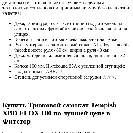
дизайном и изготовленные по лучшим надежным
технологиям согласно всем принятым нормам безопасности и
качества!
Дека, гарнитура, руль - все отлично подготовлено для
самых сложных фристайл трюков в скейт-парке или на
улицах;
Колеса и грипсы готовы к максимальной нагрузке;
Руль: материал - алюминиевый сплав, AL alloy, standard-
thread; высота руля - 80 см, ширина руля 43 см;
Дека: материал - алюминиевый сплав, длина деки - 32
см;
Колеса 100 мм, Hi-rebound 85A с усиленной ступицей;
Подшипники - АВЕС 7;
Степень допустимой спортивной загрузки ☆☆☆.
Купить Трюковой самокат Tempish
XBD ELOX 100 по лучшей цене в
Фитстор