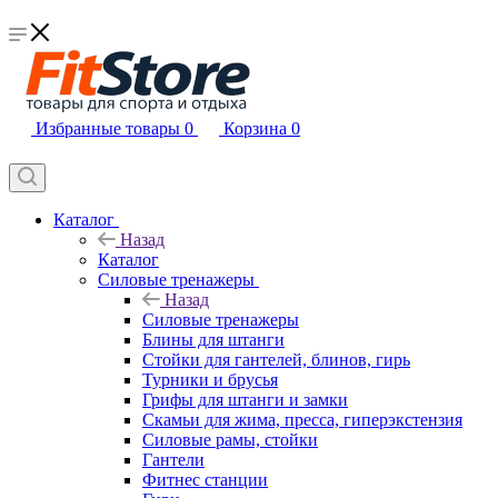
Избранные товары
0
Корзина
0
Каталог
Назад
Каталог
Силовые тренажеры
Назад
Силовые тренажеры
Блины для штанги
Стойки для гантелей, блинов, гирь
Турники и брусья
Грифы для штанги и замки
Скамьи для жима, пресса, гиперэкстензия
Силовые рамы, стойки
Гантели
Фитнес станции