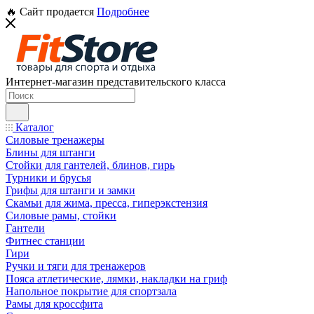
🔥 Сайт продается
Подробнее
Интернет-магазин представительского класса
Каталог
Силовые тренажеры
Блины для штанги
Стойки для гантелей, блинов, гирь
Турники и брусья
Грифы для штанги и замки
Скамьи для жима, пресса, гиперэкстензия
Силовые рамы, стойки
Гантели
Фитнес станции
Гири
Ручки и тяги для тренажеров
Пояса атлетические, лямки, накладки на гриф
Напольное покрытие для спортзала
Рамы для кроссфита