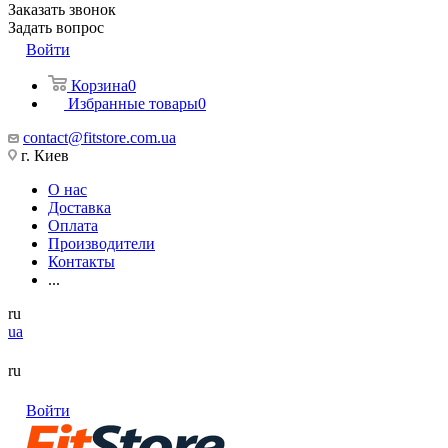
Заказать звонок
Задать вопрос
Войти
Корзина
0
Избранные товары
0
contact@fitstore.com.ua
г. Киев
О нас
Доставка
Оплата
Производители
Контакты
...
ru
ua
ru
Войти