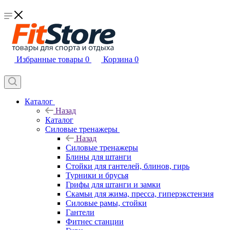
Избранные товары
0
Корзина
0
Каталог
Назад
Каталог
Силовые тренажеры
Назад
Силовые тренажеры
Блины для штанги
Стойки для гантелей, блинов, гирь
Турники и брусья
Грифы для штанги и замки
Скамьи для жима, пресса, гиперэкстензия
Силовые рамы, стойки
Гантели
Фитнес станции