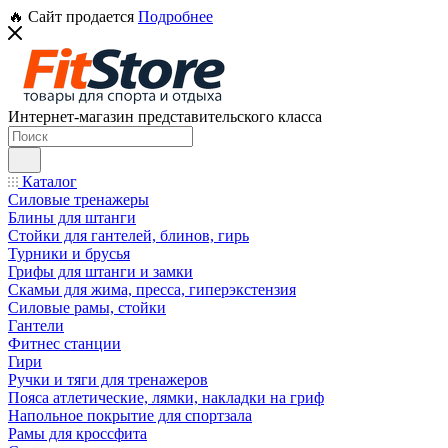
🔥 Сайт продается
Подробнее
Интернет-магазин представительского класса
Каталог
Силовые тренажеры
Блины для штанги
Стойки для гантелей, блинов, гирь
Турники и брусья
Грифы для штанги и замки
Скамьи для жима, пресса, гиперэкстензия
Силовые рамы, стойки
Гантели
Фитнес станции
Гири
Ручки и тяги для тренажеров
Пояса атлетические, лямки, накладки на гриф
Напольное покрытие для спортзала
Рамы для кроссфита