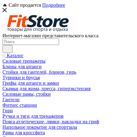
🔥 Сайт продается
Подробнее
Интернет-магазин представительского класса
Каталог
Силовые тренажеры
Блины для штанги
Стойки для гантелей, блинов, гирь
Турники и брусья
Грифы для штанги и замки
Скамьи для жима, пресса, гиперэкстензия
Силовые рамы, стойки
Гантели
Фитнес станции
Гири
Ручки и тяги для тренажеров
Пояса атлетические, лямки, накладки на гриф
Напольное покрытие для спортзала
Рамы для кроссфита