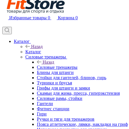
Избранные товары
0
Корзина
0
Каталог
Назад
Каталог
Силовые тренажеры
Назад
Силовые тренажеры
Блины для штанги
Стойки для гантелей, блинов, гирь
Турники и брусья
Грифы для штанги и замки
Скамьи для жима, пресса, гиперэкстензия
Силовые рамы, стойки
Гантели
Фитнес станции
Гири
Ручки и тяги для тренажеров
Пояса атлетические, лямки, накладки на гриф