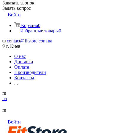
Заказать звонок
Задать вопрос
Войти
Корзина
0
Избранные товары
0
contact@fitstore.com.ua
г. Киев
О нас
Доставка
Оплата
Производители
Контакты
...
ru
ua
ru
Войти