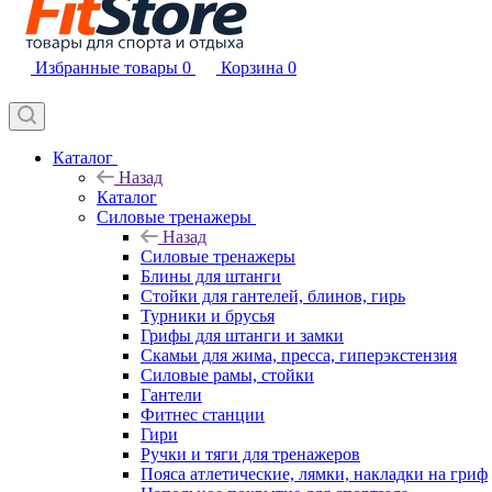
Избранные товары
0
Корзина
0
Каталог
Назад
Каталог
Силовые тренажеры
Назад
Силовые тренажеры
Блины для штанги
Стойки для гантелей, блинов, гирь
Турники и брусья
Грифы для штанги и замки
Скамьи для жима, пресса, гиперэкстензия
Силовые рамы, стойки
Гантели
Фитнес станции
Гири
Ручки и тяги для тренажеров
Пояса атлетические, лямки, накладки на гриф