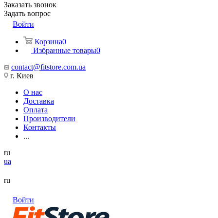
Заказать звонок
Задать вопрос
Войти
Корзина
0
Избранные товары
0
contact@fitstore.com.ua
г. Киев
О нас
Доставка
Оплата
Производители
Контакты
...
ru
ua
ru
Войти