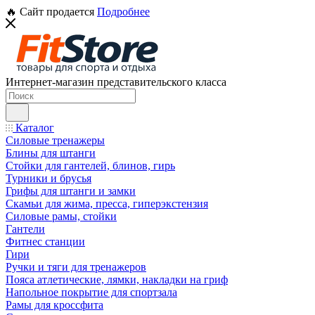
🔥 Сайт продается
Подробнее
Интернет-магазин представительского класса
Каталог
Силовые тренажеры
Блины для штанги
Стойки для гантелей, блинов, гирь
Турники и брусья
Грифы для штанги и замки
Скамьи для жима, пресса, гиперэкстензия
Силовые рамы, стойки
Гантели
Фитнес станции
Гири
Ручки и тяги для тренажеров
Пояса атлетические, лямки, накладки на гриф
Напольное покрытие для спортзала
Рамы для кроссфита