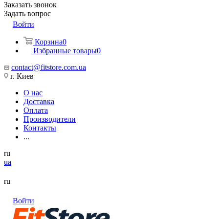
Заказать звонок
Задать вопрос
Войти
Корзина
0
Избранные товары
0
contact@fitstore.com.ua
г. Киев
О нас
Доставка
Оплата
Производители
Контакты
...
ru
ua
ru
Войти