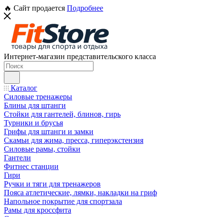
🔥 Сайт продается
Подробнее
Интернет-магазин представительского класса
Каталог
Силовые тренажеры
Блины для штанги
Стойки для гантелей, блинов, гирь
Турники и брусья
Грифы для штанги и замки
Скамьи для жима, пресса, гиперэкстензия
Силовые рамы, стойки
Гантели
Фитнес станции
Гири
Ручки и тяги для тренажеров
Пояса атлетические, лямки, накладки на гриф
Напольное покрытие для спортзала
Рамы для кроссфита