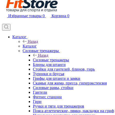
Избранные товары
0
Корзина
0
Каталог
Назад
Каталог
Силовые тренажеры
Назад
Силовые тренажеры
Блины для штанги
Стойки для гантелей, блинов, гирь
Турники и брусья
Грифы для штанги и замки
Скамьи для жима, пресса, гиперэкстензия
Силовые рамы, стойки
Гантели
Фитнес станции
Гири
Ручки и тяги для тренажеров
Пояса атлетические, лямки, накладки на гриф