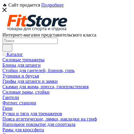
🔥 Сайт продается
Подробнее
Интернет-магазин представительского класса
Каталог
Силовые тренажеры
Блины для штанги
Стойки для гантелей, блинов, гирь
Турники и брусья
Грифы для штанги и замки
Скамьи для жима, пресса, гиперэкстензия
Силовые рамы, стойки
Гантели
Фитнес станции
Гири
Ручки и тяги для тренажеров
Пояса атлетические, лямки, накладки на гриф
Напольное покрытие для спортзала
Рамы для кроссфита