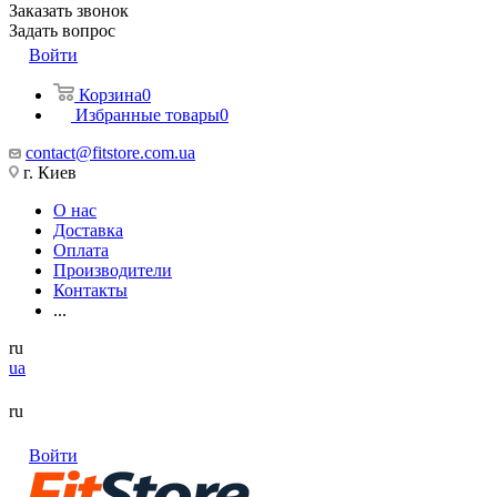
Заказать звонок
Задать вопрос
Войти
Корзина
0
Избранные товары
0
contact@fitstore.com.ua
г. Киев
О нас
Доставка
Оплата
Производители
Контакты
...
ru
ua
ru
Войти