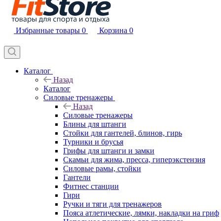
Избранные товары
0
Корзина
0
Каталог
Назад
Каталог
Силовые тренажеры
Назад
Силовые тренажеры
Блины для штанги
Стойки для гантелей, блинов, гирь
Турники и брусья
Грифы для штанги и замки
Скамьи для жима, пресса, гиперэкстензия
Силовые рамы, стойки
Гантели
Фитнес станции
Гири
Ручки и тяги для тренажеров
Пояса атлетические, лямки, накладки на гриф