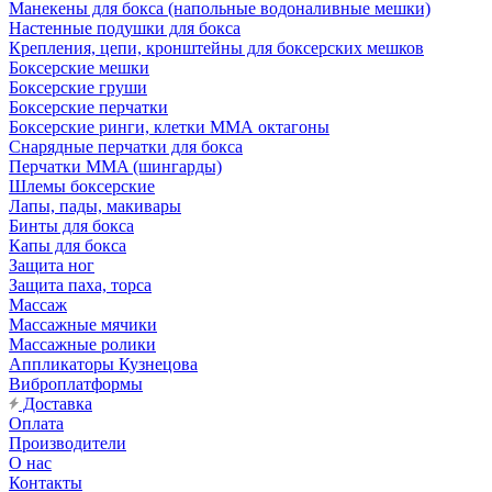
Манекены для бокса (напольные водоналивные мешки)
Настенные подушки для бокса
Крепления, цепи, кронштейны для боксерских мешков
Боксерские мешки
Боксерские груши
Боксерские перчатки
Боксерские ринги, клетки ММА октагоны
Снарядные перчатки для бокса
Перчатки MMA (шингарды)
Шлемы боксерские
Лапы, пады, макивары
Бинты для бокса
Капы для бокса
Защита ног
Защита паха, торса
Массаж
Массажные мячики
Массажные ролики
Аппликаторы Кузнецова
Виброплатформы
Доставка
Оплата
Производители
О нас
Контакты