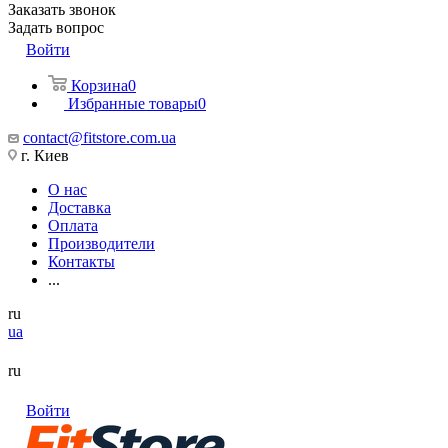
Заказать звонок
Задать вопрос
Войти
Корзина
0
Избранные товары
0
contact@fitstore.com.ua
г. Киев
О нас
Доставка
Оплата
Производители
Контакты
...
ru
ua
ru
Войти