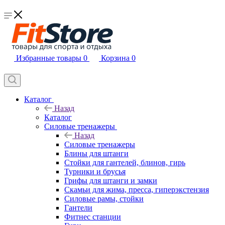
Избранные товары
0
Корзина
0
Каталог
Назад
Каталог
Силовые тренажеры
Назад
Силовые тренажеры
Блины для штанги
Стойки для гантелей, блинов, гирь
Турники и брусья
Грифы для штанги и замки
Скамьи для жима, пресса, гиперэкстензия
Силовые рамы, стойки
Гантели
Фитнес станции