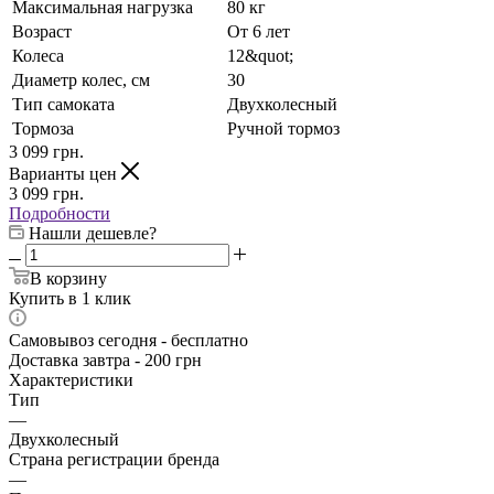
Максимальная нагрузка
80 кг
Возраст
От 6 лет
Колеса
12&quot;
Диаметр колес, см
30
Тип самоката
Двухколесный
Тормоза
Ручной тормоз
3 099
грн.
Варианты цен
3 099
грн.
Подробности
Нашли дешевле?
В корзину
Купить в 1 клик
Самовывоз сегодня - бесплатно
Доставка завтра - 200 грн
Характеристики
Тип
—
Двухколесный
Страна регистрации бренда
—