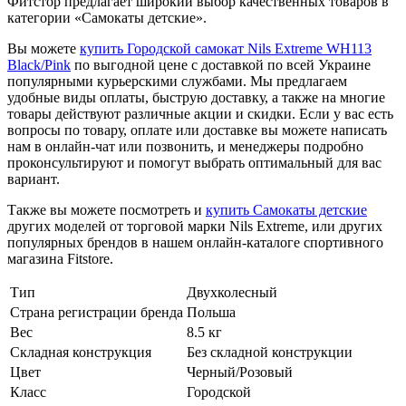
Фитстор предлагает широкий выбор качественных товаров в
категории «Самокаты детские».
Вы можете
купить Городской самокат Nils Extreme WH113
Black/Pink
по выгодной цене с доставкой по всей Украине
популярными курьерскими службами. Мы предлагаем
удобные виды оплаты, быструю доставку, а также на многие
товары действуют различные акции и скидки. Если у вас есть
вопросы по товару, оплате или доставке вы можете написать
нам в онлайн-чат или позвонить, и менеджеры подробно
проконсультируют и помогут выбрать оптимальный для вас
вариант.
Также вы можете посмотреть и
купить Самокаты детские
других моделей от торговой марки Nils Extreme, или других
популярных брендов в нашем онлайн-каталоге спортивного
магазина Fitstore.
Тип
Двухколесный
Страна регистрации бренда
Польша
Вес
8.5 кг
Складная конструкция
Без cкладной конструкции
Цвет
Черный/Розовый
Класс
Городской