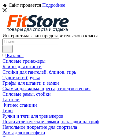
🔥 Сайт продается
Подробнее
Интернет-магазин представительского класса
Каталог
Силовые тренажеры
Блины для штанги
Стойки для гантелей, блинов, гирь
Турники и брусья
Грифы для штанги и замки
Скамьи для жима, пресса, гиперэкстензия
Силовые рамы, стойки
Гантели
Фитнес станции
Гири
Ручки и тяги для тренажеров
Пояса атлетические, лямки, накладки на гриф
Напольное покрытие для спортзала
Рамы для кроссфита