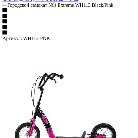
—
Городской самокат Nils Extreme WH113 Black/Pink
Артикул:
WH113-PNK