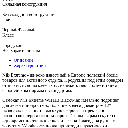
Складная конструкция
—
Без cкладной конструкции
Цвет
—
Черный/Розовый
Класс
—
Городской
Все характеристики
Описание
Характеристики
Nils Extreme
- широко известный в Европе польский бренд
товаров для активного отдыха. Продукция под этим брендом
отличается своим качеством, надежностью, соответствием
европейским нормам и стандартам.
Самокат
Nils Extreme WH113 Black/Pink
идеально подойдет
для детей и подростков. Большие колеса диаметром 12"
позволяют развивать высокую скорость и прекрасно
поглощают неровности на дороге. Стальная рама скутера
одновременно очень крепкая и легкая. Благодаря ручным
тормозам V-brake
остановка происходит практически