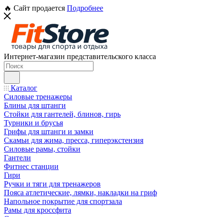
🔥 Сайт продается
Подробнее
Интернет-магазин представительского класса
Каталог
Силовые тренажеры
Блины для штанги
Стойки для гантелей, блинов, гирь
Турники и брусья
Грифы для штанги и замки
Скамьи для жима, пресса, гиперэкстензия
Силовые рамы, стойки
Гантели
Фитнес станции
Гири
Ручки и тяги для тренажеров
Пояса атлетические, лямки, накладки на гриф
Напольное покрытие для спортзала
Рамы для кроссфита