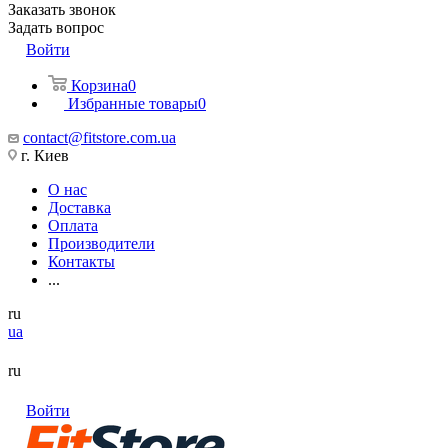
Заказать звонок
Задать вопрос
Войти
Корзина
0
Избранные товары
0
contact@fitstore.com.ua
г. Киев
О нас
Доставка
Оплата
Производители
Контакты
...
ru
ua
ru
Войти