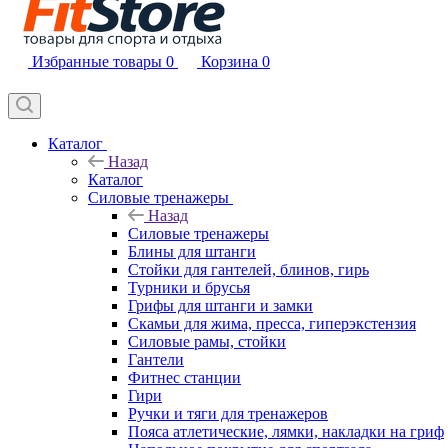
Избранные товары
0
Корзина
0
Каталог
Назад
Каталог
Силовые тренажеры
Назад
Силовые тренажеры
Блины для штанги
Стойки для гантелей, блинов, гирь
Турники и брусья
Грифы для штанги и замки
Скамьи для жима, пресса, гиперэкстензия
Силовые рамы, стойки
Гантели
Фитнес станции
Гири
Ручки и тяги для тренажеров
Пояса атлетические, лямки, накладки на гриф