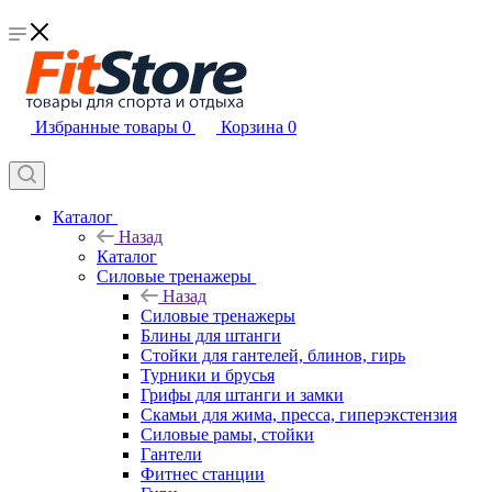
Избранные товары
0
Корзина
0
Каталог
Назад
Каталог
Силовые тренажеры
Назад
Силовые тренажеры
Блины для штанги
Стойки для гантелей, блинов, гирь
Турники и брусья
Грифы для штанги и замки
Скамьи для жима, пресса, гиперэкстензия
Силовые рамы, стойки
Гантели
Фитнес станции