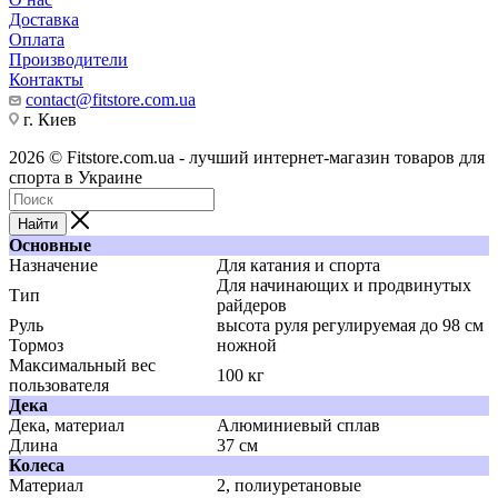
Доставка
Оплата
Производители
Контакты
contact@fitstore.com.ua
г. Киев
2026 © Fitstore.com.ua - лучший интернет-магазин товаров для
спорта в Украине
Найти
Основные
Назначение
Для катания и спорта
Для начинающих и продвинутых
Тип
райдеров
Руль
высота руля регулируемая до 98 см
Тормоз
ножной
Максимальный вес
100 кг
пользователя
Дека
Дека, материал
Алюминиевый сплав
Длина
37 см
Колеса
Материал
2, полиуретановые