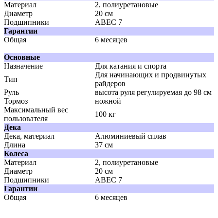
Материал
2, полиуретановые
Диаметр
20 см
Подшипники
ABEC 7
Гарантии
Общая
6 месяцев
Основные
Назначение
Для катания и спорта
Для начинающих и продвинутых
Тип
райдеров
Руль
высота руля регулируемая до 98 см
Тормоз
ножной
Максимальный вес
100 кг
пользователя
Дека
Дека, материал
Алюминиевый сплав
Длина
37 см
Колеса
Материал
2, полиуретановые
Диаметр
20 см
Подшипники
ABEC 7
Гарантии
Общая
6 месяцев