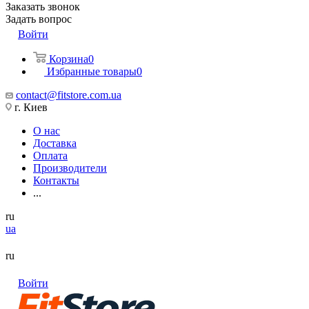
Заказать звонок
Задать вопрос
Войти
Корзина
0
Избранные товары
0
contact@fitstore.com.ua
г. Киев
О нас
Доставка
Оплата
Производители
Контакты
...
ru
ua
ru
Войти