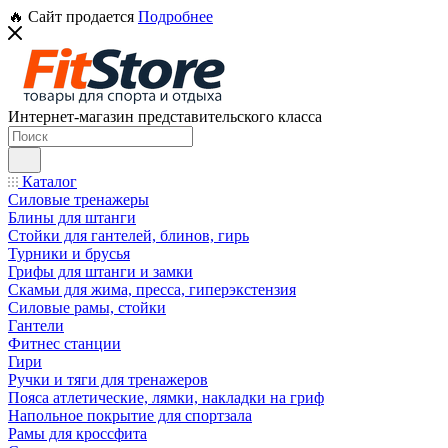
🔥 Сайт продается
Подробнее
Интернет-магазин представительского класса
Каталог
Силовые тренажеры
Блины для штанги
Стойки для гантелей, блинов, гирь
Турники и брусья
Грифы для штанги и замки
Скамьи для жима, пресса, гиперэкстензия
Силовые рамы, стойки
Гантели
Фитнес станции
Гири
Ручки и тяги для тренажеров
Пояса атлетические, лямки, накладки на гриф
Напольное покрытие для спортзала
Рамы для кроссфита