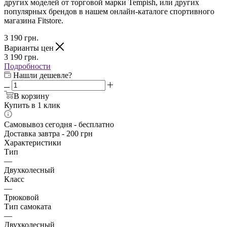
других моделей от торговой марки Tempish, или других
популярных брендов в нашем онлайн-каталоге спортивного
магазина Fitstore.
3 190
грн.
Варианты цен
3 190
грн.
Подробности
Нашли дешевле?
В корзину
Купить в 1 клик
Самовывоз сегодня - бесплатно
Доставка завтра - 200 грн
Характеристики
Тип
—
Двухколесный
Класс
—
Трюковой
Тип самоката
—
Двухколесный