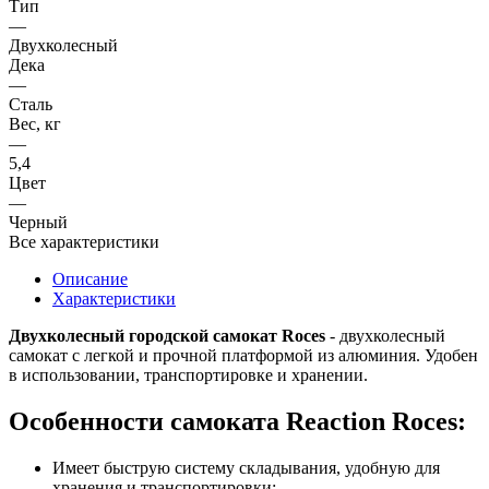
Тип
—
Двухколесный
Дека
—
Сталь
Вес, кг
—
5,4
Цвет
—
Черный
Все характеристики
Описание
Характеристики
Двухколесный
городской
самокат Roces
- двухколесный
самокат с легкой и прочной платформой из алюминия. Удобен
в использовании, транспортировке и хранении.
Особенности самоката Reaction Roces:
Имеет быструю систему складывания, удобную для
хранения и транспортировки;