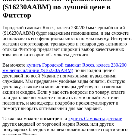
(S16230AABM) по лучшей цене в
Фитстор
Городской самокат Roces, колеса 230/200 мм черный/синий
(S16230AABM) будет надежным помощником, и вы сможете
использовать его функциональность по максимуму. Интернет-
магазин спорттоваров, тренажеров и товаров для активного
отдыха Фитстор предлагает широкий выбор качественных
товаров в категории «Самокаты детские».
Вы можете
купить Городской самокат Roces, колеса 230/200
мм черный/синий (S16230AABM)
по выгодной цене с
доставкой по всей Украине популярными курьерскими
службами. Мы предлагаем удобные виды оплаты, быструю
доставку, а также на многие товары действуют различные
акции и скидки. Если у вас есть вопросы по товару, оплате
или доставке вы можете написать нам в онлайн-чат или
позвонить, и менеджеры подробно проконсультируют и
помогут выбрать оптимальный для вас вариант.
Также вы можете посмотреть и
купить Самокаты детские
других моделей от торговой марки Roces, или других
популярных брендов в нашем онлайн-каталоге спортивного
магазина Fitstore.