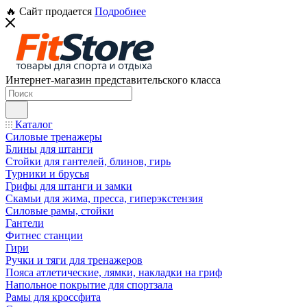
🔥 Сайт продается
Подробнее
Интернет-магазин представительского класса
Каталог
Силовые тренажеры
Блины для штанги
Стойки для гантелей, блинов, гирь
Турники и брусья
Грифы для штанги и замки
Скамьи для жима, пресса, гиперэкстензия
Силовые рамы, стойки
Гантели
Фитнес станции
Гири
Ручки и тяги для тренажеров
Пояса атлетические, лямки, накладки на гриф
Напольное покрытие для спортзала
Рамы для кроссфита