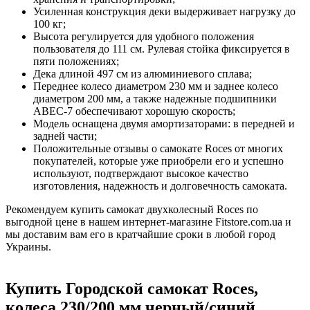
Усиленная конструкция деки выдерживает нагрузку до
100 кг;
Высота регулируется для удобного положения
пользователя до 111 см. Рулевая стойка фиксируется в
пяти положениях;
Дека длиной 497 см из алюминиевого сплава;
Переднее колесо диаметром 230 мм и заднее колесо
диаметром 200 мм, а также надежные подшипники
ABEC-7 обеспечивают хорошую скорость;
Модель оснащена двумя амортизаторами: в передней и
задней части;
Положительные отзывы о самокате Roces от многих
покупателей, которые уже приобрели его и успешно
используют, подтверждают высокое качество
изготовления, надежность и долговечность самоката.
Рекомендуем купить самокат двухколесный Roces по
выгодной цене в нашем интернет-магазине Fitstore.com.ua и
мы доставим вам его в кратчайшие сроки в любой город
Украины.
Купить Городской самокат Roces,
колеса 230/200 мм черный/синий