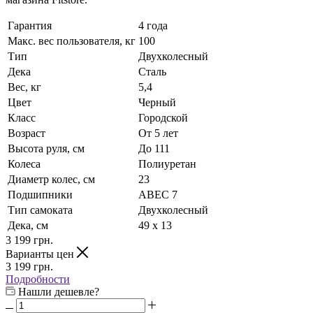
Гарантия
4 года
Макс. вес пользователя, кг
100
Тип
Двухколесный
Дека
Сталь
Вес, кг
5,4
Цвет
Черный
Класс
Городской
Возраст
От 5 лет
Высота руля, см
До 111
Колеса
Полиуретан
Диаметр колес, см
23
Подшипники
ABEC 7
Тип самоката
Двухколесный
Дека, см
49 х 13
3 199
грн.
Варианты цен
3 199
грн.
Подробности
Нашли дешевле?