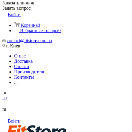
Заказать звонок
Задать вопрос
Войти
Корзина
0
Избранные товары
0
contact@fitstore.com.ua
г. Киев
О нас
Доставка
Оплата
Производители
Контакты
...
ru
ua
ru
Войти