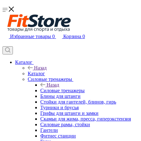
Избранные товары
0
Корзина
0
Каталог
Назад
Каталог
Силовые тренажеры
Назад
Силовые тренажеры
Блины для штанги
Стойки для гантелей, блинов, гирь
Турники и брусья
Грифы для штанги и замки
Скамьи для жима, пресса, гиперэкстензия
Силовые рамы, стойки
Гантели
Фитнес станции