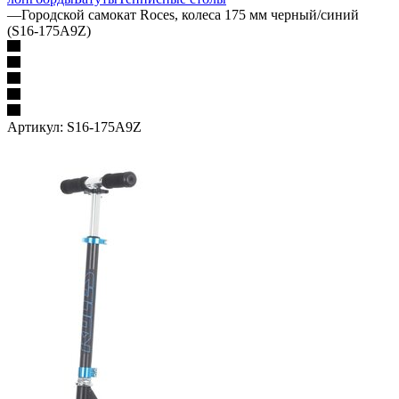
—
Городской самокат Roces, колеса 175 мм черный/синий
(S16-175A9Z)
Артикул:
S16-175A9Z