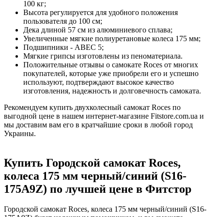
100 кг;
Высота регулируется для удобного положения
пользователя до 100 см;
Дека длиной 57 см из алюминиевого сплава;
Увеличенные мягкие полиуретановые колеса 175 мм;
Подшипники - АВЕС 5;
Мягкие грипсы изготовлены из пеноматериала.
Положительные отзывы о самокате Roces от многих
покупателей, которые уже приобрели его и успешно
используют, подтверждают высокое качество
изготовления, надежность и долговечность самоката.
Рекомендуем купить двухколесный самокат Roces по
выгодной цене в нашем интернет-магазине Fitstore.com.ua и
мы доставим вам его в кратчайшие сроки в любой город
Украины.
Купить Городской самокат Roces,
колеса 175 мм черный/синий (S16-
175A9Z) по лучшей цене в Фитстор
Городской самокат Roces, колеса 175 мм черный/синий (S16-