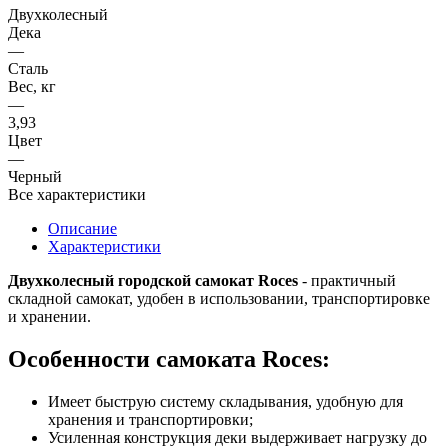
Двухколесный
Дека
—
Сталь
Вес, кг
—
3,93
Цвет
—
Черный
Все характеристики
Описание
Характеристики
Двухколесный
городской
самокат Roces
- практичный
складной самокат, удобен в использовании, транспортировке
и хранении.
Особенности самоката Roces:
Имеет быструю систему складывания, удобную для
хранения и транспортировки;
Усиленная конструкция деки выдерживает нагрузку до