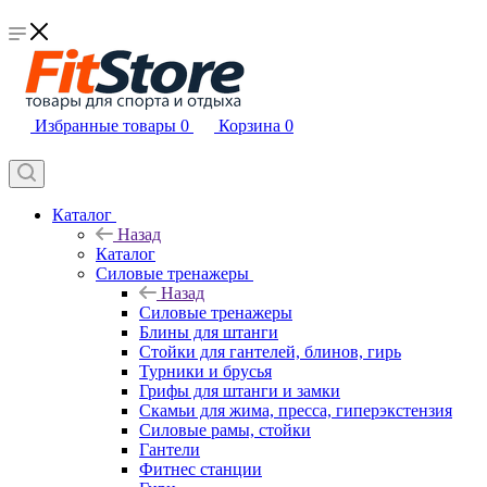
Избранные товары
0
Корзина
0
Каталог
Назад
Каталог
Силовые тренажеры
Назад
Силовые тренажеры
Блины для штанги
Стойки для гантелей, блинов, гирь
Турники и брусья
Грифы для штанги и замки
Скамьи для жима, пресса, гиперэкстензия
Силовые рамы, стойки
Гантели
Фитнес станции