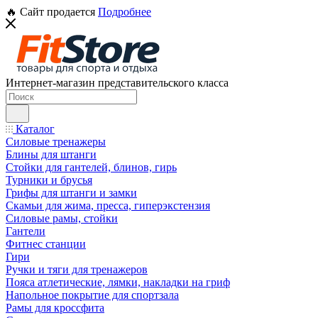
🔥 Сайт продается
Подробнее
Интернет-магазин представительского класса
Каталог
Силовые тренажеры
Блины для штанги
Стойки для гантелей, блинов, гирь
Турники и брусья
Грифы для штанги и замки
Скамьи для жима, пресса, гиперэкстензия
Силовые рамы, стойки
Гантели
Фитнес станции
Гири
Ручки и тяги для тренажеров
Пояса атлетические, лямки, накладки на гриф
Напольное покрытие для спортзала
Рамы для кроссфита