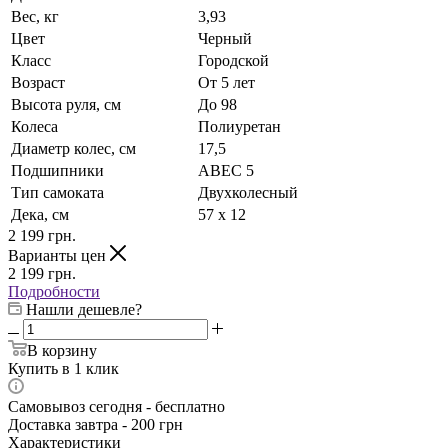
Вес, кг
3,93
Цвет
Черный
Класс
Городской
Возраст
От 5 лет
Высота руля, см
До 98
Колеса
Полиуретан
Диаметр колес, см
17,5
Подшипники
ABEC 5
Тип самоката
Двухколесный
Дека, см
57 х 12
2 199
грн.
Варианты цен
2 199
грн.
Подробности
Нашли дешевле?
В корзину
Купить в 1 клик
Самовывоз сегодня - бесплатно
Доставка завтра - 200 грн
Характеристики