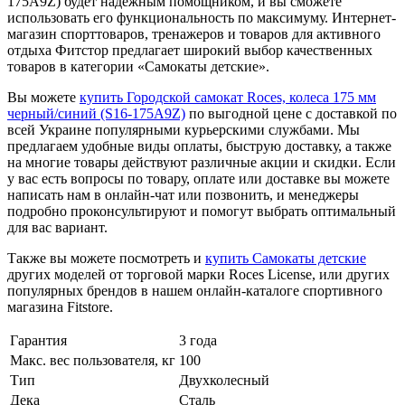
175A9Z) будет надежным помощником, и вы сможете
использовать его функциональность по максимуму. Интернет-
магазин спорттоваров, тренажеров и товаров для активного
отдыха Фитстор предлагает широкий выбор качественных
товаров в категории «Самокаты детские».
Вы можете
купить Городской самокат Roces, колеса 175 мм
черный/синий (S16-175A9Z)
по выгодной цене с доставкой по
всей Украине популярными курьерскими службами. Мы
предлагаем удобные виды оплаты, быструю доставку, а также
на многие товары действуют различные акции и скидки. Если
у вас есть вопросы по товару, оплате или доставке вы можете
написать нам в онлайн-чат или позвонить, и менеджеры
подробно проконсультируют и помогут выбрать оптимальный
для вас вариант.
Также вы можете посмотреть и
купить Самокаты детские
других моделей от торговой марки Roces License, или других
популярных брендов в нашем онлайн-каталоге спортивного
магазина Fitstore.
Гарантия
3 года
Макс. вес пользователя, кг
100
Тип
Двухколесный
Дека
Сталь