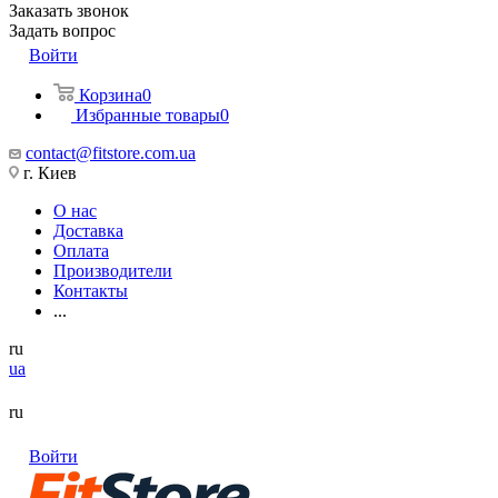
Заказать звонок
Задать вопрос
Войти
Корзина
0
Избранные товары
0
contact@fitstore.com.ua
г. Киев
О нас
Доставка
Оплата
Производители
Контакты
...
ru
ua
ru
Войти