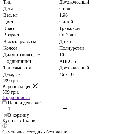
Тип
Двухколесный
Дека
Сталь
Вес, кг
1,96
Цвет
Синий
Класс
Трюковой
Возраст
От 3 лет
Высота руля, см
До 75
Колеса
Полиуретан
Диаметр колес, см
10
Подшипники
ABEC 5
Тип самоката
Двухколесный
Дека, см
46 х 10
599
грн.
Варианты цен
599
грн.
Подробности
Нашли дешевле?
В корзину
Купить в 1 клик
Самовывоз сегодня - бесплатно