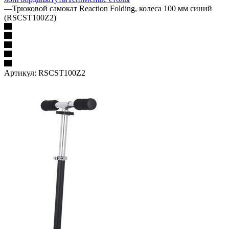
—
Трюковой самокат Reaction Folding, колеса 100 мм синий
(RSCST100Z2)
Артикул:
RSCST100Z2