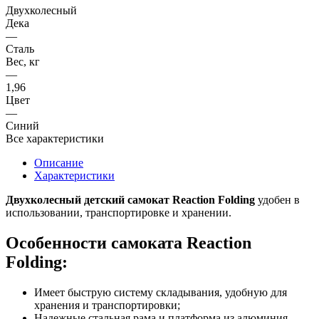
Двухколесный
Дека
—
Сталь
Вес, кг
—
1,96
Цвет
—
Синий
Все характеристики
Описание
Характеристики
Двухколесный детский
самокат
Reaction Folding
удобен в
использовании, транспортировке и хранении.
Особенности самоката Reaction
Folding:
Имеет быструю систему складывания, удобную для
хранения и транспортировки;
Надежные стальная рама и платформа из алюминия