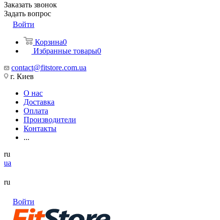
Заказать звонок
Задать вопрос
Войти
Корзина
0
Избранные товары
0
contact@fitstore.com.ua
г. Киев
О нас
Доставка
Оплата
Производители
Контакты
...
ru
ua
ru
Войти