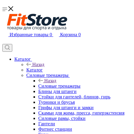
Избранные товары
0
Корзина
0
Каталог
Назад
Каталог
Силовые тренажеры
Назад
Силовые тренажеры
Блины для штанги
Стойки для гантелей, блинов, гирь
Турники и брусья
Грифы для штанги и замки
Скамьи для жима, пресса, гиперэкстензия
Силовые рамы, стойки
Гантели
Фитнес станции