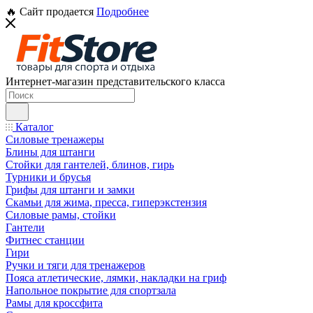
🔥 Сайт продается
Подробнее
Интернет-магазин представительского класса
Каталог
Силовые тренажеры
Блины для штанги
Стойки для гантелей, блинов, гирь
Турники и брусья
Грифы для штанги и замки
Скамьи для жима, пресса, гиперэкстензия
Силовые рамы, стойки
Гантели
Фитнес станции
Гири
Ручки и тяги для тренажеров
Пояса атлетические, лямки, накладки на гриф
Напольное покрытие для спортзала
Рамы для кроссфита