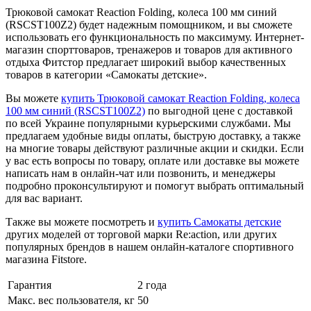
Трюковой самокат Reaction Folding, колеса 100 мм синий
(RSCST100Z2) будет надежным помощником, и вы сможете
использовать его функциональность по максимуму. Интернет-
магазин спорттоваров, тренажеров и товаров для активного
отдыха Фитстор предлагает широкий выбор качественных
товаров в категории «Самокаты детские».
Вы можете
купить Трюковой самокат Reaction Folding, колеса
100 мм синий (RSCST100Z2)
по выгодной цене с доставкой
по всей Украине популярными курьерскими службами. Мы
предлагаем удобные виды оплаты, быструю доставку, а также
на многие товары действуют различные акции и скидки. Если
у вас есть вопросы по товару, оплате или доставке вы можете
написать нам в онлайн-чат или позвонить, и менеджеры
подробно проконсультируют и помогут выбрать оптимальный
для вас вариант.
Также вы можете посмотреть и
купить Самокаты детские
других моделей от торговой марки Re:action, или других
популярных брендов в нашем онлайн-каталоге спортивного
магазина Fitstore.
Гарантия
2 года
Макс. вес пользователя, кг
50