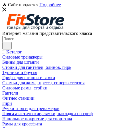
🔥 Сайт продается
Подробнее
Интернет-магазин представительского класса
Каталог
Силовые тренажеры
Блины для штанги
Стойки для гантелей, блинов, гирь
Турники и брусья
Грифы для штанги и замки
Скамьи для жима, пресса, гиперэкстензия
Силовые рамы, стойки
Гантели
Фитнес станции
Гири
Ручки и тяги для тренажеров
Пояса атлетические, лямки, накладки на гриф
Напольное покрытие для спортзала
Рамы для кроссфита