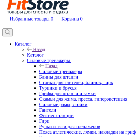
Избранные товары
0
Корзина
0
Каталог
Назад
Каталог
Силовые тренажеры
Назад
Силовые тренажеры
Блины для штанги
Стойки для гантелей, блинов, гирь
Турники и брусья
Грифы для штанги и замки
Скамьи для жима, пресса, гиперэкстензия
Силовые рамы, стойки
Гантели
Фитнес станции
Гири
Ручки и тяги для тренажеров
Пояса атлетические, лямки, накладки на гриф