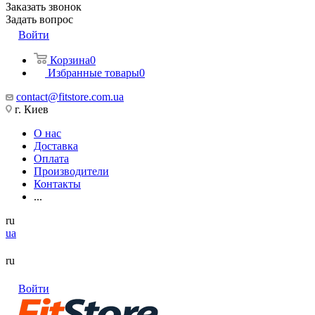
Заказать звонок
Задать вопрос
Войти
Корзина
0
Избранные товары
0
contact@fitstore.com.ua
г. Киев
О нас
Доставка
Оплата
Производители
Контакты
...
ru
ua
ru
Войти