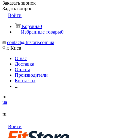
Заказать звонок
Задать вопрос
Войти
Корзина
0
Избранные товары
0
contact@fitstore.com.ua
г. Киев
О нас
Доставка
Оплата
Производители
Контакты
...
ru
ua
ru
Войти