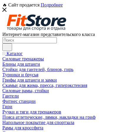
🔥 Сайт продается
Подробнее
Интернет-магазин представительского класса
Каталог
Силовые тренажеры
Блины для штанги
Стойки для гантелей, блинов, гирь
Турники и брусья
Грифы для штанги и замки
Скамьи для жима, пресса, гиперэкстензия
Силовые рамы, стойки
Гантели
Фитнес станции
Гири
Ручки и тяги для тренажеров
Пояса атлетические, лямки, накладки на гриф
Напольное покрытие для спортзала
Рамы для кроссфита