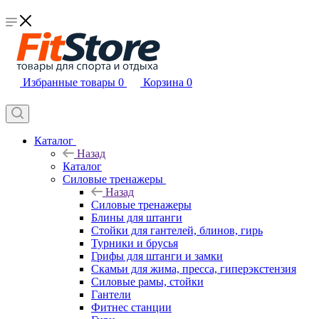
Избранные товары
0
Корзина
0
Каталог
Назад
Каталог
Силовые тренажеры
Назад
Силовые тренажеры
Блины для штанги
Стойки для гантелей, блинов, гирь
Турники и брусья
Грифы для штанги и замки
Скамьи для жима, пресса, гиперэкстензия
Силовые рамы, стойки
Гантели
Фитнес станции