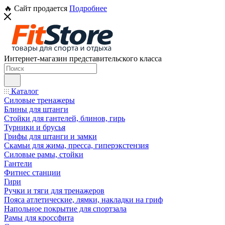
🔥 Сайт продается
Подробнее
Интернет-магазин представительского класса
Каталог
Силовые тренажеры
Блины для штанги
Стойки для гантелей, блинов, гирь
Турники и брусья
Грифы для штанги и замки
Скамьи для жима, пресса, гиперэкстензия
Силовые рамы, стойки
Гантели
Фитнес станции
Гири
Ручки и тяги для тренажеров
Пояса атлетические, лямки, накладки на гриф
Напольное покрытие для спортзала
Рамы для кроссфита