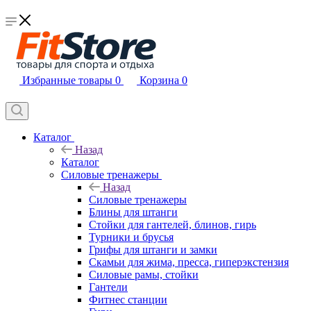
Избранные товары
0
Корзина
0
Каталог
Назад
Каталог
Силовые тренажеры
Назад
Силовые тренажеры
Блины для штанги
Стойки для гантелей, блинов, гирь
Турники и брусья
Грифы для штанги и замки
Скамьи для жима, пресса, гиперэкстензия
Силовые рамы, стойки
Гантели
Фитнес станции