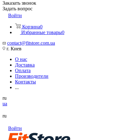
Заказать звонок
Задать вопрос
Войти
Корзина
0
Избранные товары
0
contact@fitstore.com.ua
г. Киев
О нас
Доставка
Оплата
Производители
Контакты
...
ru
ua
ru
Войти