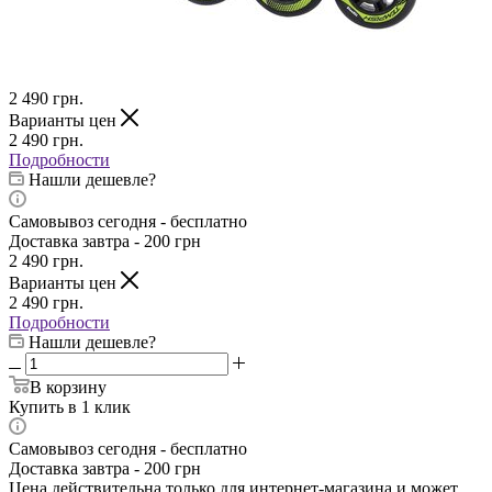
2 490
грн.
Варианты цен
2 490
грн.
Подробности
Нашли дешевле?
Самовывоз сегодня - бесплатно
Доставка завтра - 200 грн
2 490
грн.
Варианты цен
2 490
грн.
Подробности
Нашли дешевле?
В корзину
Купить в 1 клик
Самовывоз сегодня - бесплатно
Доставка завтра - 200 грн
Цена действительна только для интернет-магазина и может