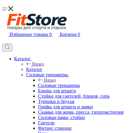
Избранные товары
0
Корзина
0
Каталог
Назад
Каталог
Силовые тренажеры
Назад
Силовые тренажеры
Блины для штанги
Стойки для гантелей, блинов, гирь
Турники и брусья
Грифы для штанги и замки
Скамьи для жима, пресса, гиперэкстензия
Силовые рамы, стойки
Гантели
Фитнес станции