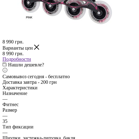
8 990
грн.
Варианты цен
8 990
грн.
Подробности
Нашли дешевле?
Самовывоз сегодня - бесплатно
Доставка завтра - 200 грн
Характеристики
Назначение
—
Фитнес
Размер
—
35
Тип фиксации
—
Шнурки, застежка-липучка, бакля