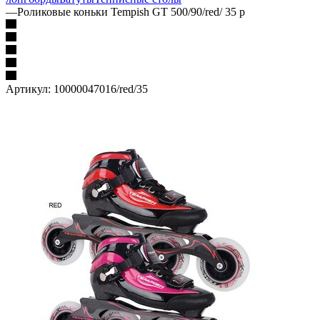
—
Роликовые коньки Tempish GT 500/90/red/ 35 р
Артикул:
10000047016/red/35