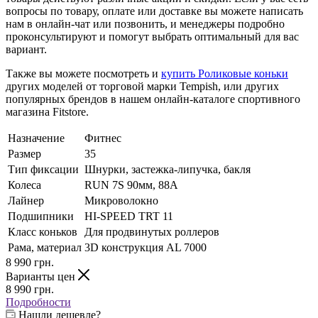
вопросы по товару, оплате или доставке вы можете написать
нам в онлайн-чат или позвонить, и менеджеры подробно
проконсультируют и помогут выбрать оптимальный для вас
вариант.
Также вы можете посмотреть и
купить Роликовые коньки
других моделей от торговой марки Tempish, или других
популярных брендов в нашем онлайн-каталоге спортивного
магазина Fitstore.
Назначение
Фитнес
Размер
35
Тип фиксации
Шнурки, застежка-липучка, бакля
Колеса
RUN 7S 90мм, 88A
Лайнер
Микроволокно
Подшипники
HI-SPEED TRT 11
Класс коньков
Для продвинутых роллеров
Рама, материал
3D конструкция AL 7000
8 990
грн.
Варианты цен
8 990
грн.
Подробности
Нашли дешевле?