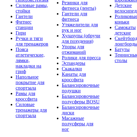
Резинки для
Силовые рамы,
Детские
фитнеса (ленты)
стойки
велосипе
Гантели для
Гантели
Роликовы
фитнеса
Фитнес
коньки
Утяжелители для
станции
Самокаты
рук и ног
Гири
детские
Хулахупы (обручи
Ручки и тяги
Скейтборд
для похудения)
для тренажеров
лонгборд
Упоры для
Пояса
Батуты
отжиманий
атлетические,
Теннисны
Ролики для пресса
лямки,
столы
Эспандеры
накладки на
Скакалки
гриф
Канаты для
Напольное
кроссфита
покрытие для
Балансировочные
спортзала
подушки
Рамы для
Балансировочные
кроссфита
полусферы BOSU
Силовые
Балансировочные
тренажеры для
диски
спортзала
Масажные
полусферы для
ног