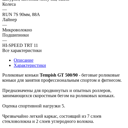
Колеса
—
RUN 7S 90мм, 88A
Лайнер
—
Микроволокно
Подшипники
—
HI-SPEED TRT 11
Все характеристики
Описание
Характеристики
Роликовые коньки
Tempish GT 500/90
- беговые роликовые
коньки для занятия профессиональным спортом и фитнесом.
Предназначены для продвинутых и опытных роллеров,
занимающихся скоростным бегом на роликовых коньках.
Оценка спортивной нагрузки 5.
Чрезвычайно легкий каркас, состоящий из 7 слоев
стекловолокна и 2 слоев углеродного волокна.