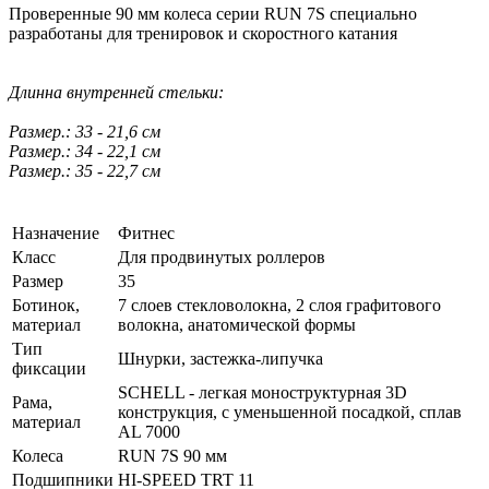
Проверенные 90 мм колеса серии RUN 7S специально
разработаны для тренировок и скоростного катания
Длинна внутренней стельки:
Размер.: 33 - 21,6 см
Размер.: 34 - 22,1 см
Размер.: 35 - 22,7 см
Назначение
Фитнес
Класс
Для продвинутых роллеров
Размер
35
Ботинок,
7 слоев стекловолокна, 2 слоя графитового
материал
волокна, анатомической формы
Тип
Шнурки, застежка-липучка
фиксации
SCHELL - легкая моноструктурная 3D
Рама,
конструкция, с уменьшенной посадкой, сплав
материал
AL 7000
Колеса
RUN 7S 90 мм
Подшипники
HI-SPEED TRT 11