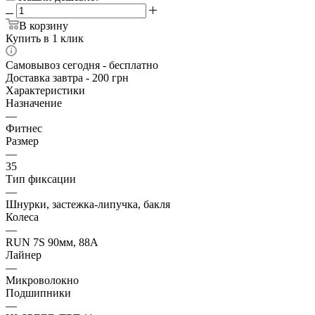
В корзину
Купить в 1 клик
Самовывоз сегодня - бесплатно
Доставка завтра - 200 грн
Характеристики
Назначение
—
Фитнес
Размер
—
35
Тип фиксации
—
Шнурки, застежка-липучка, бакля
Колеса
—
RUN 7S 90мм, 88A
Лайнер
—
Микроволокно
Подшипники
—