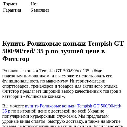
Тормоз
Нет
Гарантия
6 месяцев
Купить Роликовые коньки Tempish GT
500/90/red/ 35 р по лучшей цене в
Фитстор
Роликовые коньки Tempish GT 500/90/red/ 35 р будет
надежным помощником, и вы сможете использовать его
функциональность по максимуму. Интернет-магазин
спорттоваров, тренажеров и товаров для активного отдыха
Фитстор предлагает широкий выбор качественных товаров в
категории «Роликовые коньки».
Вы можете
купить Роликовые коньки Tempish GT 500/90/red/
35 р
по выгодной цене с доставкой по всей Украине
популярными курьерскими службами. Мы предлагаем
удобные виды оплаты, быструю доставку, а также на многие
товары действуют различные акции и скидки. Если у вас есть