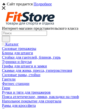
🔥 Сайт продается
Подробнее
Интернет-магазин представительского класса
Каталог
Силовые тренажеры
Блины для штанги
Стойки для гантелей, блинов, гирь
Турники и брусья
Грифы для штанги и замки
Скамьи для жима, пресса, гиперэкстензия
Силовые рамы, стойки
Гантели
Фитнес станции
Гири
Ручки и тяги для тренажеров
Пояса атлетические, лямки, накладки на гриф
Напольное покрытие для спортзала
Рамы для кроссфита