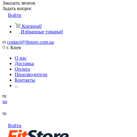
Заказать звонок
Задать вопрос
Войти
Корзина
0
Избранные товары
0
contact@fitstore.com.ua
г. Киев
О нас
Доставка
Оплата
Производители
Контакты
...
ru
ua
ru
Войти