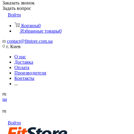
Заказать звонок
Задать вопрос
Войти
Корзина
0
Избранные товары
0
contact@fitstore.com.ua
г. Киев
О нас
Доставка
Оплата
Производители
Контакты
...
ru
ua
ru
Войти