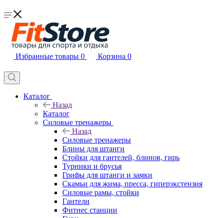
Избранные товары
0
Корзина
0
Каталог
Назад
Каталог
Силовые тренажеры
Назад
Силовые тренажеры
Блины для штанги
Стойки для гантелей, блинов, гирь
Турники и брусья
Грифы для штанги и замки
Скамьи для жима, пресса, гиперэкстензия
Силовые рамы, стойки
Гантели
Фитнес станции