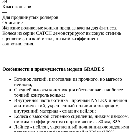
39
Класс коньков
—
Для продвинутых роллеров
Описание
Женские роликовые коньки предназначены для фитнеса.
Колеса из серии CATCH демонстрируют высокую степень
сцепления, низкий износ, низкий коэффициент
сопротивления.
Особенности и преимущества модели GRADE S
Ботинок легкий, изготовлен из прочного, но мягкого
нейлона;
Средней высоты конструкция обеспечивает наиболее
точный контроль конька;
Внутренняя часть ботинка - прочный NYLEX и нейлон
анатомический, укрепленный поливинилхлоридом,
внутренний материал - сэндвич нейлон;
Колеса с высокой степенью сцепления, низким износом,
низким коэффициентом сопротивления - 80 мм, 82A
Лайнер - нейлон, укрепленный поливинилхлоридовыми