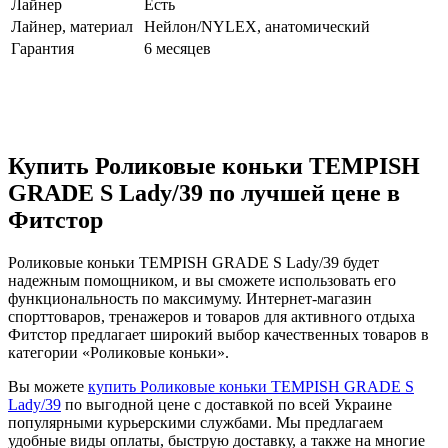
Лайнер
Есть
Лайнер, материал
Нейлон/NYLEX, анатомический
Гарантия
6 месяцев
Купить Роликовые коньки TEMPISH
GRADE S Lady/39 по лучшей цене в
Фитстор
Роликовые коньки TEMPISH GRADE S Lady/39 будет
надежным помощником, и вы сможете использовать его
функциональность по максимуму. Интернет-магазин
спорттоваров, тренажеров и товаров для активного отдыха
Фитстор предлагает широкий выбор качественных товаров в
категории «Роликовые коньки».
Вы можете
купить Роликовые коньки TEMPISH GRADE S
Lady/39
по выгодной цене с доставкой по всей Украине
популярными курьерскими службами. Мы предлагаем
удобные виды оплаты, быструю доставку, а также на многие