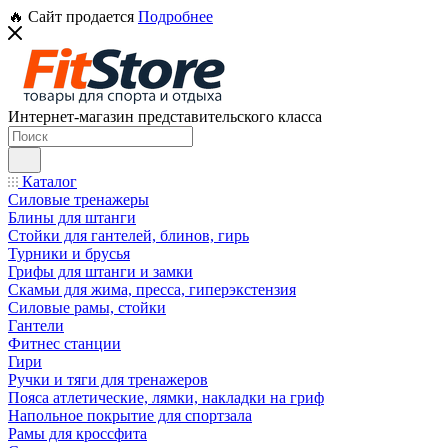
🔥 Сайт продается
Подробнее
Интернет-магазин представительского класса
Каталог
Силовые тренажеры
Блины для штанги
Стойки для гантелей, блинов, гирь
Турники и брусья
Грифы для штанги и замки
Скамьи для жима, пресса, гиперэкстензия
Силовые рамы, стойки
Гантели
Фитнес станции
Гири
Ручки и тяги для тренажеров
Пояса атлетические, лямки, накладки на гриф
Напольное покрытие для спортзала
Рамы для кроссфита