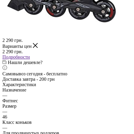
2 290
грн.
Варианты цен
2 290
грн.
Подробности
Нашли дешевле?
Самовывоз сегодня - бесплатно
Доставка завтра - 200 грн
Характеристики
Назначение
—
Фитнес
Размер
—
46
Класс коньков
—
Для продвинутых роллеров