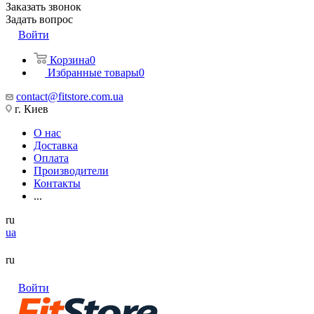
Заказать звонок
Задать вопрос
Войти
Корзина
0
Избранные товары
0
contact@fitstore.com.ua
г. Киев
О нас
Доставка
Оплата
Производители
Контакты
...
ru
ua
ru
Войти