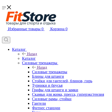
Избранные товары
0
Корзина
0
Каталог
Назад
Каталог
Силовые тренажеры
Назад
Силовые тренажеры
Блины для штанги
Стойки для гантелей, блинов, гирь
Турники и брусья
Грифы для штанги и замки
Скамьи для жима, пресса, гиперэкстензия
Силовые рамы, стойки
Гантели
Фитнес станции