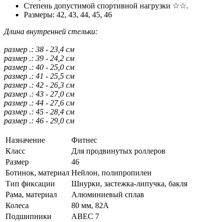
Степень допустимой спортивной нагрузки ☆☆.
Размеры: 42, 43, 44, 45, 46
Длина внутренней стельки:
размер .: 38 - 23,4 см
размер .: 39 - 24,2 см
размер .: 40 - 25,0 см
размер .: 41 - 25,5 см
размер .: 42 - 26,3 см
размер .: 43 - 27,0 см
размер .: 44 - 27,6 см
размер .: 45 - 28,4 см
размер .: 46 - 29,0 см
Назначение
Фитнес
Класс
Для продвинутых роллеров
Размер
46
Ботинок, материал
Нейлон, полипропилен
Тип фиксации
Шнурки, застежка-липучка, бакля
Рама, материал
Алюминиевый сплав
Колеса
80 мм, 82A
Подшипники
АВЕС 7