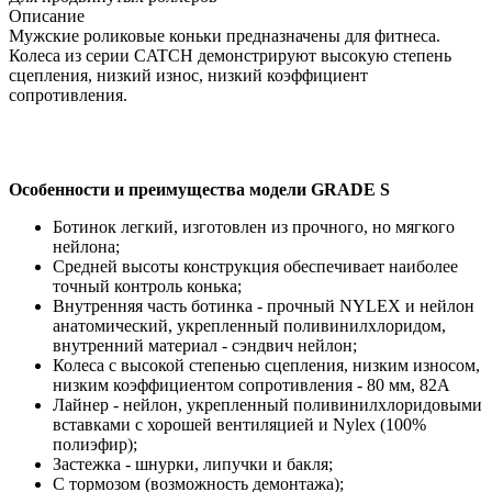
Описание
Мужские роликовые коньки предназначены для фитнеса.
Колеса из серии CATCH демонстрируют высокую степень
сцепления, низкий износ, низкий коэффициент
сопротивления.
Особенности и преимущества модели GRADE S
Ботинок легкий, изготовлен из прочного, но мягкого
нейлона;
Средней высоты конструкция обеспечивает наиболее
точный контроль конька;
Внутренняя часть ботинка - прочный NYLEX и нейлон
анатомический, укрепленный поливинилхлоридом,
внутренний материал - сэндвич нейлон;
Колеса с высокой степенью сцепления, низким износом,
низким коэффициентом сопротивления - 80 мм, 82A
Лайнер - нейлон, укрепленный поливинилхлоридовыми
вставками с хорошей вентиляцией и Nylex (100%
полиэфир);
Застежка - шнурки, липучки и бакля;
С тормозом (возможность демонтажа);