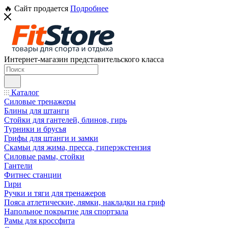
🔥 Сайт продается
Подробнее
Интернет-магазин представительского класса
Каталог
Силовые тренажеры
Блины для штанги
Стойки для гантелей, блинов, гирь
Турники и брусья
Грифы для штанги и замки
Скамьи для жима, пресса, гиперэкстензия
Силовые рамы, стойки
Гантели
Фитнес станции
Гири
Ручки и тяги для тренажеров
Пояса атлетические, лямки, накладки на гриф
Напольное покрытие для спортзала
Рамы для кроссфита