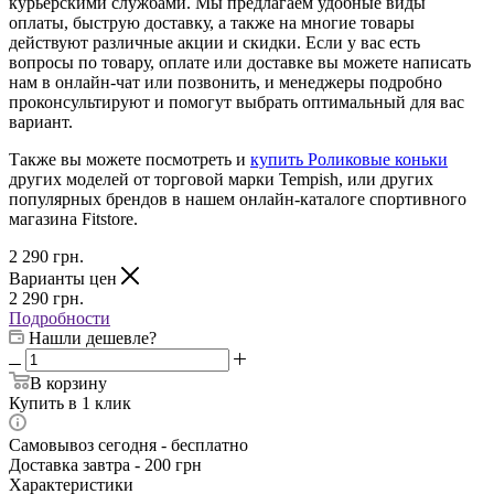
курьерскими службами. Мы предлагаем удобные виды
оплаты, быструю доставку, а также на многие товары
действуют различные акции и скидки. Если у вас есть
вопросы по товару, оплате или доставке вы можете написать
нам в онлайн-чат или позвонить, и менеджеры подробно
проконсультируют и помогут выбрать оптимальный для вас
вариант.
Также вы можете посмотреть и
купить Роликовые коньки
других моделей от торговой марки Tempish, или других
популярных брендов в нашем онлайн-каталоге спортивного
магазина Fitstore.
2 290
грн.
Варианты цен
2 290
грн.
Подробности
Нашли дешевле?
В корзину
Купить в 1 клик
Самовывоз сегодня - бесплатно
Доставка завтра - 200 грн
Характеристики