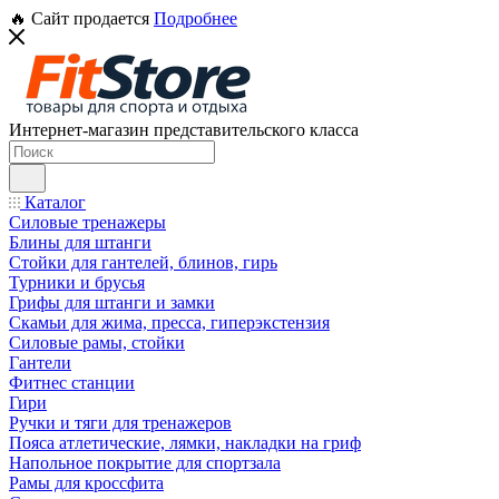
🔥 Сайт продается
Подробнее
Интернет-магазин представительского класса
Каталог
Силовые тренажеры
Блины для штанги
Стойки для гантелей, блинов, гирь
Турники и брусья
Грифы для штанги и замки
Скамьи для жима, пресса, гиперэкстензия
Силовые рамы, стойки
Гантели
Фитнес станции
Гири
Ручки и тяги для тренажеров
Пояса атлетические, лямки, накладки на гриф
Напольное покрытие для спортзала
Рамы для кроссфита