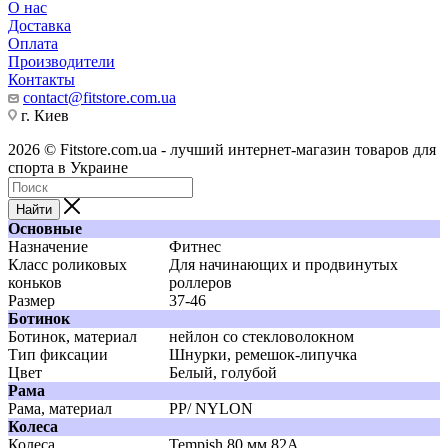
О нас
Доставка
Оплата
Производители
Контакты
contact@fitstore.com.ua
г. Киев
2026 © Fitstore.com.ua - лучший интернет-магазин товаров для
спорта в Украине
Найти
Основные
Назначение
Фитнес
Класс роликовых
Для начинающих и продвинутых
коньков
роллеров
Размер
37-46
Ботинок
Ботинок, материал
нейлон со стекловолокном
Тип фиксации
Шнурки, ремешок-липучка
Цвет
Белый, голубой
Рама
Рама, материал
PP/ NYLON
Колеса
Колеса
Tempish 80 мм 82A