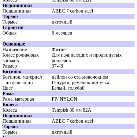
Подшипники
Подшипники
АВЕС 7 carbon steel
Тормоз
Тормоз
пяточный
Гарантии
Общая
6 месяцев
Основные
Назначение
Фитнес
Класс роликовых
Для начинающих и продвинутых
коньков
роллеров
Размер
37-46
Ботинок
Ботинок, материал
нейлон со стекловолокном
Тип фиксации
Шнурки, ремешок-липучка
Цвет
Белый, голубой
Рама
Рама, материал
PP/ NYLON
Колеса
Колеса
Tempish 80 мм 82A
Подшипники
Подшипники
АВЕС 7 carbon steel
Тормоз
Тормоз
пяточный