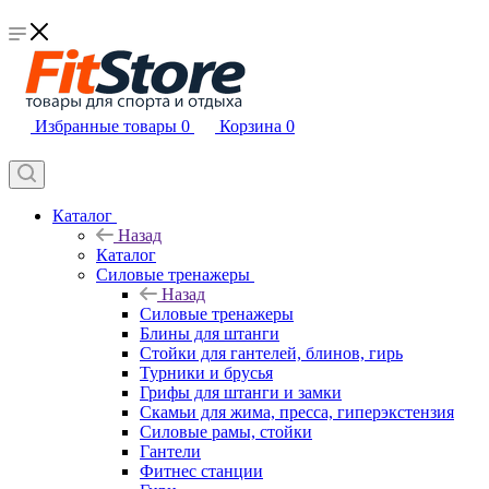
Избранные товары
0
Корзина
0
Каталог
Назад
Каталог
Силовые тренажеры
Назад
Силовые тренажеры
Блины для штанги
Стойки для гантелей, блинов, гирь
Турники и брусья
Грифы для штанги и замки
Скамьи для жима, пресса, гиперэкстензия
Силовые рамы, стойки
Гантели
Фитнес станции