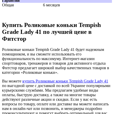
Гарантии
Общая
6 месяцев
Купить Роликовые коньки Tempish
Grade Lady 41 по лучшей цене в
Фитстор
Роликовые коньки Tempish Grade Lady 41 будет надежным
помощником, и вы сможете использовать его
функциональность по максимуму. Интернет-магазин
спорттоваров, тренажеров и товаров для активного отдыха
Фитстор предлагает широкий выбор качественных товаров в
категории «Роликовые коньки».
Вы можете
купить Роликовые коньки Tempish Grade Lady 41
по выгодной цене с доставкой по всей Украине популярными
курьерскими службами. Мы предлагаем удобные виды
оплаты, быструю доставку, а также на многие товары
действуют различные акции и скидки. Если у вас есть
вопросы по товару, оплате или доставке вы можете написать
нам в онлайн-чат или позвонить, и менеджеры подробно
проконсультируют и помогут выбрать оптимальный для вас