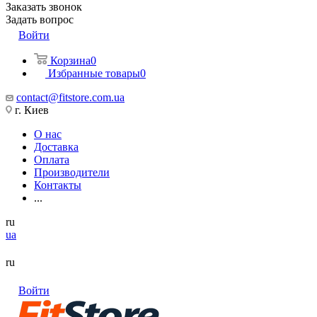
Заказать звонок
Задать вопрос
Войти
Корзина
0
Избранные товары
0
contact@fitstore.com.ua
г. Киев
О нас
Доставка
Оплата
Производители
Контакты
...
ru
ua
ru
Войти