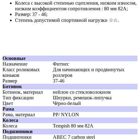
Колеса с высокой степенью сцепления, низким износом,
низким коэффициентом сопротивления : 80 мм 82A;
Размер: 37 - 46;
Степень допустимой спортивной нагрузки ☆☆.
Основные
Назначение
Фитнес
Класс роликовых
Для начинающих и продвинутых
коньков
роллеров
Размер
37-46
Ботинок
Ботинок, материал
нейлон со стекловолокном
Тип фиксации
Шнурки, ремешок-липучка
Цвет
Чёрно-белый
Рама
Рама, материал
PP/ NYLON
Колеса
Колеса
Tempish 80 мм 82A
Подшипники
Подшипники
АВЕС 7 carbon steel