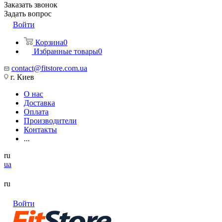
Заказать звонок
Задать вопрос
Войти
Корзина
0
Избранные товары
0
contact@fitstore.com.ua
г. Киев
О нас
Доставка
Оплата
Производители
Контакты
...
ru
ua
ru
Войти