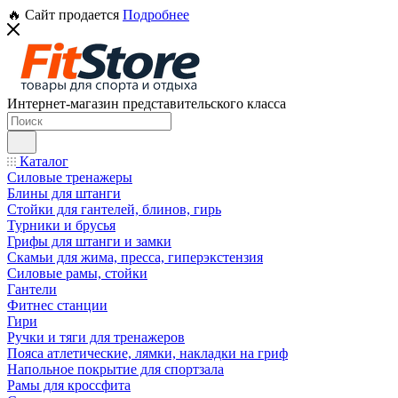
🔥 Сайт продается
Подробнее
Интернет-магазин представительского класса
Каталог
Силовые тренажеры
Блины для штанги
Стойки для гантелей, блинов, гирь
Турники и брусья
Грифы для штанги и замки
Скамьи для жима, пресса, гиперэкстензия
Силовые рамы, стойки
Гантели
Фитнес станции
Гири
Ручки и тяги для тренажеров
Пояса атлетические, лямки, накладки на гриф
Напольное покрытие для спортзала
Рамы для кроссфита