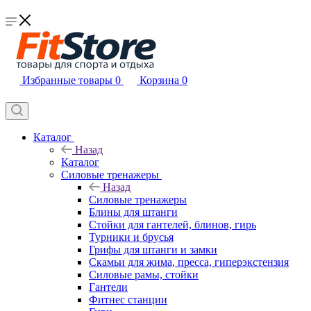
Избранные товары
0
Корзина
0
Каталог
Назад
Каталог
Силовые тренажеры
Назад
Силовые тренажеры
Блины для штанги
Стойки для гантелей, блинов, гирь
Турники и брусья
Грифы для штанги и замки
Скамьи для жима, пресса, гиперэкстензия
Силовые рамы, стойки
Гантели
Фитнес станции