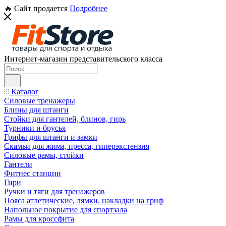
🔥 Сайт продается
Подробнее
Интернет-магазин представительского класса
Каталог
Силовые тренажеры
Блины для штанги
Стойки для гантелей, блинов, гирь
Турники и брусья
Грифы для штанги и замки
Скамьи для жима, пресса, гиперэкстензия
Силовые рамы, стойки
Гантели
Фитнес станции
Гири
Ручки и тяги для тренажеров
Пояса атлетические, лямки, накладки на гриф
Напольное покрытие для спортзала
Рамы для кроссфита