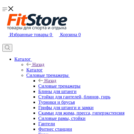
Избранные товары
0
Корзина
0
Каталог
Назад
Каталог
Силовые тренажеры
Назад
Силовые тренажеры
Блины для штанги
Стойки для гантелей, блинов, гирь
Турники и брусья
Грифы для штанги и замки
Скамьи для жима, пресса, гиперэкстензия
Силовые рамы, стойки
Гантели
Фитнес станции