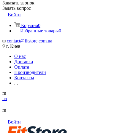
Заказать звонок
Задать вопрос
Войти
Корзина
0
Избранные товары
0
contact@fitstore.com.ua
г. Киев
О нас
Доставка
Оплата
Производители
Контакты
...
ru
ua
ru
Войти