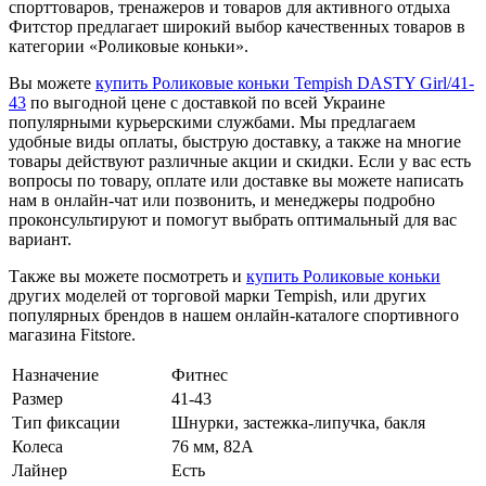
спорттоваров, тренажеров и товаров для активного отдыха
Фитстор предлагает широкий выбор качественных товаров в
категории «Роликовые коньки».
Вы можете
купить Роликовые коньки Tempish DASTY Girl/41-
43
по выгодной цене с доставкой по всей Украине
популярными курьерскими службами. Мы предлагаем
удобные виды оплаты, быструю доставку, а также на многие
товары действуют различные акции и скидки. Если у вас есть
вопросы по товару, оплате или доставке вы можете написать
нам в онлайн-чат или позвонить, и менеджеры подробно
проконсультируют и помогут выбрать оптимальный для вас
вариант.
Также вы можете посмотреть и
купить Роликовые коньки
других моделей от торговой марки Tempish, или других
популярных брендов в нашем онлайн-каталоге спортивного
магазина Fitstore.
Назначение
Фитнес
Размер
41-43
Тип фиксации
Шнурки, застежка-липучка, бакля
Колеса
76 мм, 82A
Лайнер
Есть