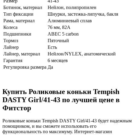
Размер
41-43
Ботинок, материал
Нейлон, полипропилен
Тип фиксации
Шнурки, застежка-липучка, бакля
Рама, материал
Алюминиевый сплав
Колеса
76 мм, 82A
Подшипники
ABEC 5 carbon
Тормоз
Пяточный
Лайнер
Есть
Лайнер, материал
Нейлон/NYLEX, анатомический
Гарантия
6 месяцев
Регулировка размера
Да
Купить Роликовые коньки Tempish
DASTY Girl/41-43 по лучшей цене в
Фитстор
Роликовые коньки Tempish DASTY Girl/41-43 будет надежным
помощником, и вы сможете использовать его
функциональность по максимуму. Интернет-магазин