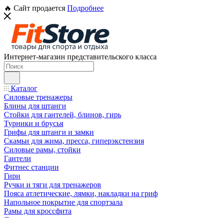
🔥 Сайт продается
Подробнее
Интернет-магазин представительского класса
Каталог
Силовые тренажеры
Блины для штанги
Стойки для гантелей, блинов, гирь
Турники и брусья
Грифы для штанги и замки
Скамьи для жима, пресса, гиперэкстензия
Силовые рамы, стойки
Гантели
Фитнес станции
Гири
Ручки и тяги для тренажеров
Пояса атлетические, лямки, накладки на гриф
Напольное покрытие для спортзала
Рамы для кроссфита