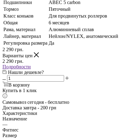
Подшипники
ABEC 5 carbon
Тормоз
Пяточный
Класс коньков
Для продвинутых роллеров
Общая
6 месяцев
Рама, материал
Алюминиевый сплав
Лайнер, материал
Нейлон/NYLEX, анатомический
Регулировка размера
Да
2 290
грн.
Варианты цен
2 290
грн.
Подробности
Нашли дешевле?
В корзину
Купить в 1 клик
Самовывоз сегодня - бесплатно
Доставка завтра - 200 грн
Характеристики
Назначение
—
Фитнес
Размер