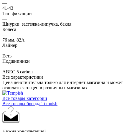
—
41-43
Тип фиксации
—
Шнурки, застежка-липучка, бакля
Колеса
—
76 мм, 82A
Лайнер
—
Есть
Подшипники
—
ABEC 5 carbon
Все характеристики
Цена действительна только для интернет-магазина и может
отличаться от цен в розничных магазинах
Все товары категории
Все товары бренда Tempish
Нужна консультация?