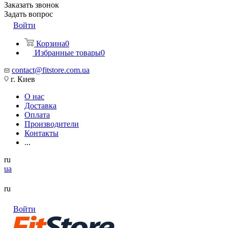
Заказать звонок
Задать вопрос
Войти
Корзина
0
Избранные товары
0
contact@fitstore.com.ua
г. Киев
О нас
Доставка
Оплата
Производители
Контакты
...
ru
ua
ru
Войти