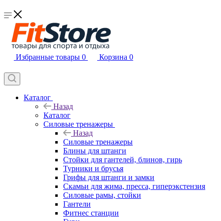
Избранные товары
0
Корзина
0
Каталог
Назад
Каталог
Силовые тренажеры
Назад
Силовые тренажеры
Блины для штанги
Стойки для гантелей, блинов, гирь
Турники и брусья
Грифы для штанги и замки
Скамьи для жима, пресса, гиперэкстензия
Силовые рамы, стойки
Гантели
Фитнес станции