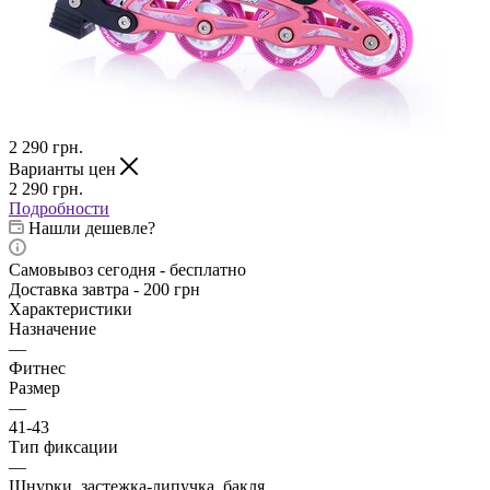
2 290
грн.
Варианты цен
2 290
грн.
Подробности
Нашли дешевле?
Самовывоз сегодня - бесплатно
Доставка завтра - 200 грн
Характеристики
Назначение
—
Фитнес
Размер
—
41-43
Тип фиксации
—
Шнурки, застежка-липучка, бакля