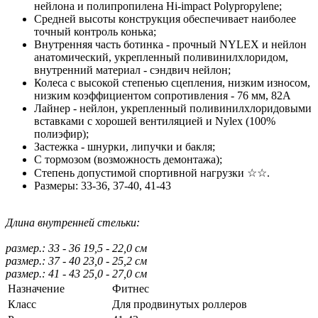
нейлона и полипропилена Hi-impact Polypropylene;
Средней высоты конструкция обеспечивает наиболее
точный контроль конька;
Внутренняя часть ботинка - прочный NYLEX и нейлон
анатомический, укрепленный поливинилхлоридом,
внутренний материал - сэндвич нейлон;
Колеса с высокой степенью сцепления, низким износом,
низким коэффициентом сопротивления - 76 мм, 82A
Лайнер - нейлон, укрепленный поливинилхлоридовыми
вставками с хорошей вентиляцией и Nylex (100%
полиэфир);
Застежка - шнурки, липучки и бакля;
С тормозом (возможность демонтажа);
Степень допустимой спортивной нагрузки ☆☆.
Размеры: 33-36, 37-40, 41-43
Длина внутренней стельки:
размер.: 33 - 36 19,5 - 22,0 см
размер.: 37 - 40 23,0 - 25,2 см
размер.: 41 - 43 25,0 - 27,0 см
Назначение
Фитнес
Класс
Для продвинутых роллеров