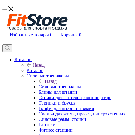
Избранные товары
0
Корзина
0
Каталог
Назад
Каталог
Силовые тренажеры
Назад
Силовые тренажеры
Блины для штанги
Стойки для гантелей, блинов, гирь
Турники и брусья
Грифы для штанги и замки
Скамьи для жима, пресса, гиперэкстензия
Силовые рамы, стойки
Гантели
Фитнес станции