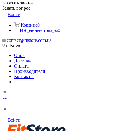
Заказать звонок
Задать вопрос
Войти
Корзина
0
Избранные товары
0
contact@fitstore.com.ua
г. Киев
О нас
Доставка
Оплата
Производители
Контакты
...
ru
ua
ru
Войти