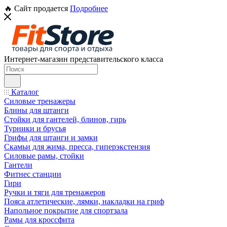
🔥 Сайт продается
Подробнее
Интернет-магазин представительского класса
Каталог
Силовые тренажеры
Блины для штанги
Стойки для гантелей, блинов, гирь
Турники и брусья
Грифы для штанги и замки
Скамьи для жима, пресса, гиперэкстензия
Силовые рамы, стойки
Гантели
Фитнес станции
Гири
Ручки и тяги для тренажеров
Пояса атлетические, лямки, накладки на гриф
Напольное покрытие для спортзала
Рамы для кроссфита