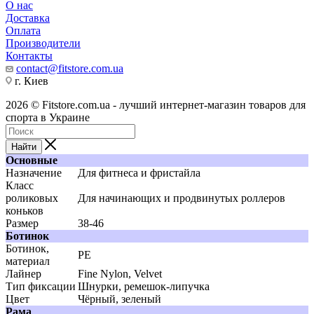
О нас
Доставка
Оплата
Производители
Контакты
contact@fitstore.com.ua
г. Киев
2026 © Fitstore.com.ua - лучший интернет-магазин товаров для
спорта в Украине
Найти
Основные
Назначение
Для фитнеса и фристайла
Класс
роликовых
Для начинающих и продвинутых роллеров
коньков
Размер
38-46
Ботинок
Ботинок,
PE
материал
Лайнер
Fine Nylon, Velvet
Тип фиксации
Шнурки, ремешок-липучка
Цвет
Чёрный, зеленый
Рама