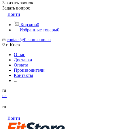
Заказать звонок
Задать вопрос
Войти
Корзина
0
Избранные товары
0
contact@fitstore.com.ua
г. Киев
О нас
Доставка
Оплата
Производители
Контакты
...
ru
ua
ru
Войти