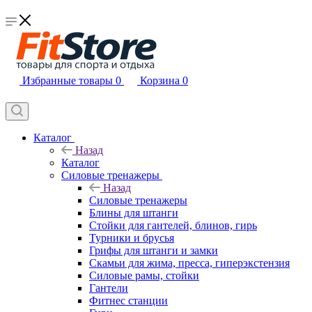
Избранные товары
0
Корзина
0
Каталог
Назад
Каталог
Силовые тренажеры
Назад
Силовые тренажеры
Блины для штанги
Стойки для гантелей, блинов, гирь
Турники и брусья
Грифы для штанги и замки
Скамьи для жима, пресса, гиперэкстензия
Силовые рамы, стойки
Гантели
Фитнес станции