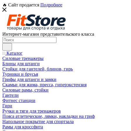
🔥 Сайт продается
Подробнее
Интернет-магазин представительского класса
Каталог
Силовые тренажеры
Блины для штанги
Стойки для гантелей, блинов, гирь
Турники и брусья
Грифы для штанги и замки
Скамьи для жима, пресса, гиперэкстензия
Силовые рамы, стойки
Гантели
Фитнес станции
Гири
Ручки и тяги для тренажеров
Пояса атлетические, лямки, накладки на гриф
Напольное покрытие для спортзала
Рамы для кроссфита