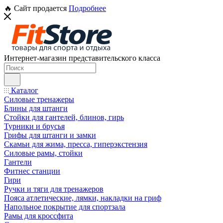
🔥 Сайт продается
Подробнее
Интернет-магазин представительского класса
Каталог
Силовые тренажеры
Блины для штанги
Стойки для гантелей, блинов, гирь
Турники и брусья
Грифы для штанги и замки
Скамьи для жима, пресса, гиперэкстензия
Силовые рамы, стойки
Гантели
Фитнес станции
Гири
Ручки и тяги для тренажеров
Пояса атлетические, лямки, накладки на гриф
Напольное покрытие для спортзала
Рамы для кроссфита