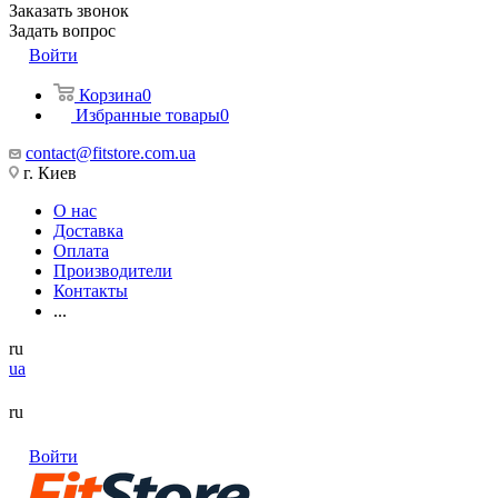
Заказать звонок
Задать вопрос
Войти
Корзина
0
Избранные товары
0
contact@fitstore.com.ua
г. Киев
О нас
Доставка
Оплата
Производители
Контакты
...
ru
ua
ru
Войти