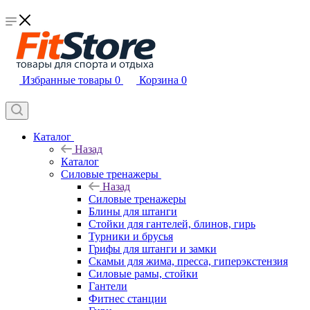
Избранные товары
0
Корзина
0
Каталог
Назад
Каталог
Силовые тренажеры
Назад
Силовые тренажеры
Блины для штанги
Стойки для гантелей, блинов, гирь
Турники и брусья
Грифы для штанги и замки
Скамьи для жима, пресса, гиперэкстензия
Силовые рамы, стойки
Гантели
Фитнес станции