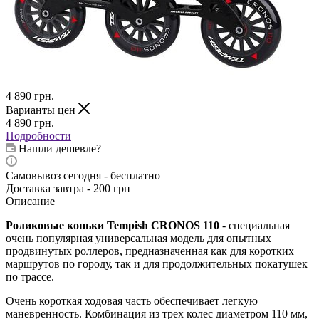
4 890
грн.
Варианты цен
4 890
грн.
Подробности
Нашли дешевле?
Самовывоз сегодня - бесплатно
Доставка завтра - 200 грн
Описание
Роликовые коньки
Tempish
CRONOS 110
- cпециальная
очень популярная универсальная модель для опытных
продвинутых роллеров, предназначенная как для коротких
маршрутов по городу, так и для продолжительных покатушек
по трассе.
Очень короткая ходовая часть обеспечивает легкую
маневренность. Комбинация из трех колес диаметром 110 мм,