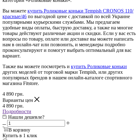
категории «Роликовые коньки».
Вы можете
купить Роликовые коньки Tempish CRONOS 110/
красные/46
по выгодной цене с доставкой по всей Украине
популярными курьерскими службами. Мы предлагаем
удобные виды оплаты, быструю доставку, а также на многие
товары действуют различные акции и скидки. Если у вас есть
вопросы по товару, оплате или доставке вы можете написать
нам в онлайн-чат или позвонить, и менеджеры подробно
проконсультируют и помогут выбрать оптимальный для вас
вариант.
Также вы можете посмотреть и
купить Роликовые коньки
других моделей от торговой марки Tempish, или других
популярных брендов в нашем онлайн-каталоге спортивного
магазина Fitstore.
4 890
грн.
Варианты цен
4 890
грн.
Подробности
Нашли дешевле?
В корзину
Купить в 1 клик