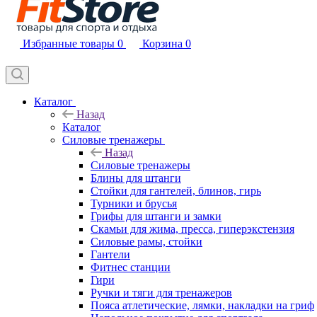
Избранные товары
0
Корзина
0
Каталог
Назад
Каталог
Силовые тренажеры
Назад
Силовые тренажеры
Блины для штанги
Стойки для гантелей, блинов, гирь
Турники и брусья
Грифы для штанги и замки
Скамьи для жима, пресса, гиперэкстензия
Силовые рамы, стойки
Гантели
Фитнес станции
Гири
Ручки и тяги для тренажеров
Пояса атлетические, лямки, накладки на гриф