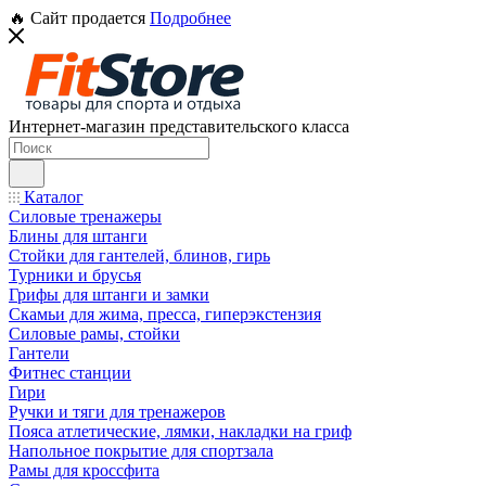
🔥 Сайт продается
Подробнее
Интернет-магазин представительского класса
Каталог
Силовые тренажеры
Блины для штанги
Стойки для гантелей, блинов, гирь
Турники и брусья
Грифы для штанги и замки
Скамьи для жима, пресса, гиперэкстензия
Силовые рамы, стойки
Гантели
Фитнес станции
Гири
Ручки и тяги для тренажеров
Пояса атлетические, лямки, накладки на гриф
Напольное покрытие для спортзала
Рамы для кроссфита