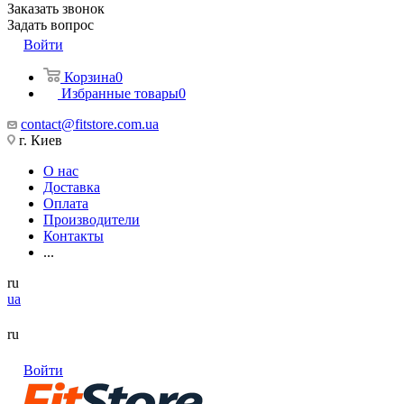
Заказать звонок
Задать вопрос
Войти
Корзина
0
Избранные товары
0
contact@fitstore.com.ua
г. Киев
О нас
Доставка
Оплата
Производители
Контакты
...
ru
ua
ru
Войти