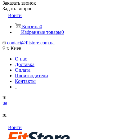
Заказать звонок
Задать вопрос
Войти
Корзина
0
Избранные товары
0
contact@fitstore.com.ua
г. Киев
О нас
Доставка
Оплата
Производители
Контакты
...
ru
ua
ru
Войти