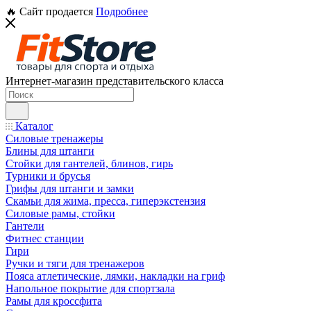
🔥 Сайт продается
Подробнее
Интернет-магазин представительского класса
Каталог
Силовые тренажеры
Блины для штанги
Стойки для гантелей, блинов, гирь
Турники и брусья
Грифы для штанги и замки
Скамьи для жима, пресса, гиперэкстензия
Силовые рамы, стойки
Гантели
Фитнес станции
Гири
Ручки и тяги для тренажеров
Пояса атлетические, лямки, накладки на гриф
Напольное покрытие для спортзала
Рамы для кроссфита