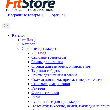
Избранные товары
0
Корзина
0
Каталог
Назад
Каталог
Силовые тренажеры
Назад
Силовые тренажеры
Блины для штанги
Стойки для гантелей, блинов, гирь
Турники и брусья
Грифы для штанги и замки
Скамьи для жима, пресса, гиперэкстензия
Силовые рамы, стойки
Гантели
Фитнес станции
Гири
Ручки и тяги для тренажеров
Пояса атлетические, лямки, накладки на гриф