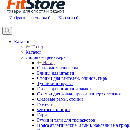
Избранные товары
0
Корзина
0
Каталог
Назад
Каталог
Силовые тренажеры
Назад
Силовые тренажеры
Блины для штанги
Стойки для гантелей, блинов, гирь
Турники и брусья
Грифы для штанги и замки
Скамьи для жима, пресса, гиперэкстензия
Силовые рамы, стойки
Гантели
Фитнес станции
Гири
Ручки и тяги для тренажеров
Пояса атлетические, лямки, накладки на гриф