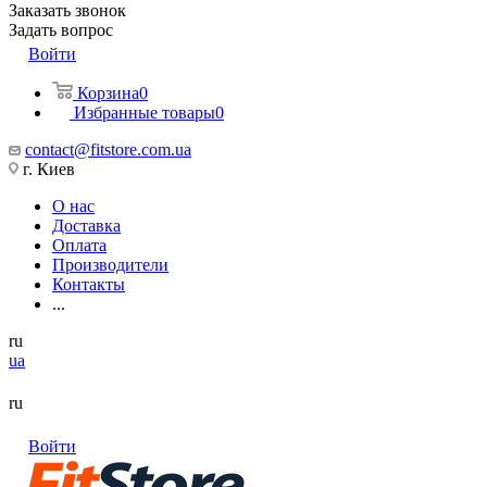
Заказать звонок
Задать вопрос
Войти
Корзина
0
Избранные товары
0
contact@fitstore.com.ua
г. Киев
О нас
Доставка
Оплата
Производители
Контакты
...
ru
ua
ru
Войти