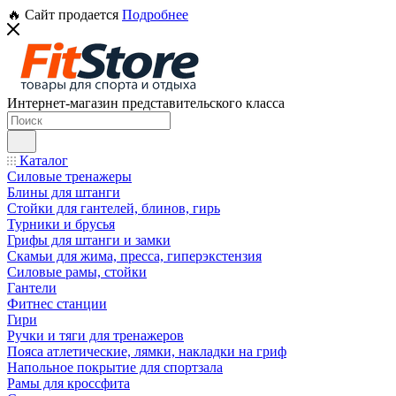
🔥 Сайт продается
Подробнее
Интернет-магазин представительского класса
Каталог
Силовые тренажеры
Блины для штанги
Стойки для гантелей, блинов, гирь
Турники и брусья
Грифы для штанги и замки
Скамьи для жима, пресса, гиперэкстензия
Силовые рамы, стойки
Гантели
Фитнес станции
Гири
Ручки и тяги для тренажеров
Пояса атлетические, лямки, накладки на гриф
Напольное покрытие для спортзала
Рамы для кроссфита