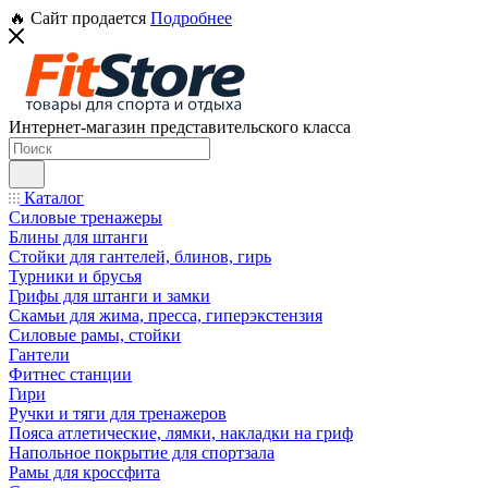
🔥 Сайт продается
Подробнее
Интернет-магазин представительского класса
Каталог
Силовые тренажеры
Блины для штанги
Стойки для гантелей, блинов, гирь
Турники и брусья
Грифы для штанги и замки
Скамьи для жима, пресса, гиперэкстензия
Силовые рамы, стойки
Гантели
Фитнес станции
Гири
Ручки и тяги для тренажеров
Пояса атлетические, лямки, накладки на гриф
Напольное покрытие для спортзала
Рамы для кроссфита