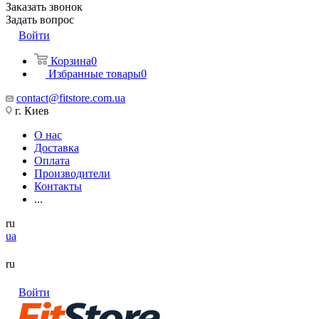
Заказать звонок
Задать вопрос
Войти
Корзина
0
Избранные товары
0
contact@fitstore.com.ua
г. Киев
О нас
Доставка
Оплата
Производители
Контакты
...
ru
ua
ru
Войти