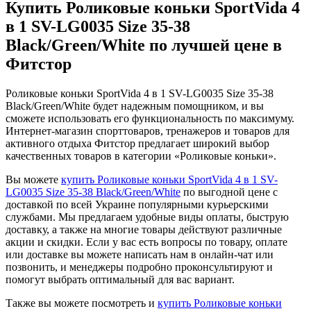
Купить Роликовые коньки SportVida 4
в 1 SV-LG0035 Size 35-38
Black/Green/White по лучшей цене в
Фитстор
Роликовые коньки SportVida 4 в 1 SV-LG0035 Size 35-38
Black/Green/White будет надежным помощником, и вы
сможете использовать его функциональность по максимуму.
Интернет-магазин спорттоваров, тренажеров и товаров для
активного отдыха Фитстор предлагает широкий выбор
качественных товаров в категории «Роликовые коньки».
Вы можете
купить Роликовые коньки SportVida 4 в 1 SV-
LG0035 Size 35-38 Black/Green/White
по выгодной цене с
доставкой по всей Украине популярными курьерскими
службами. Мы предлагаем удобные виды оплаты, быструю
доставку, а также на многие товары действуют различные
акции и скидки. Если у вас есть вопросы по товару, оплате
или доставке вы можете написать нам в онлайн-чат или
позвонить, и менеджеры подробно проконсультируют и
помогут выбрать оптимальный для вас вариант.
Также вы можете посмотреть и
купить Роликовые коньки