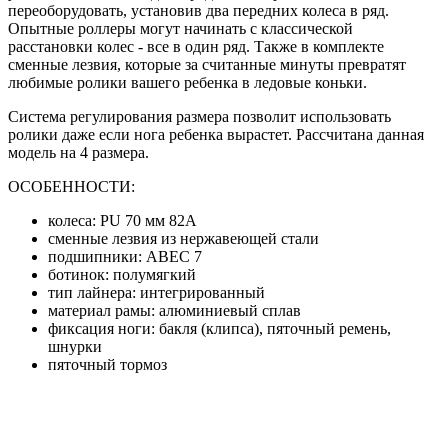
переоборудовать, установив два передних колеса в ряд.
Опытные роллеры могут начинать с классической
расстановки колес - все в один ряд. Также в комплекте
сменные лезвия, которые за считанные минуты превратят
любимые ролики вашего ребенка в ледовые коньки.
Система регулирования размера позволит использовать
ролики даже если нога ребенка вырастет. Рассчитана данная
модель на 4 размера.
ОСОБЕННОСТИ:
колеса: PU 70 мм 82А
сменные лезвия из нержавеющей стали
подшипники: ABEC 7
ботинок: полумягкий
тип лайнера: интегрированный
материал рамы: алюминиевый сплав
фиксация ноги: бакля (клипса), пяточный ремень,
шнурки
пяточный тормоз