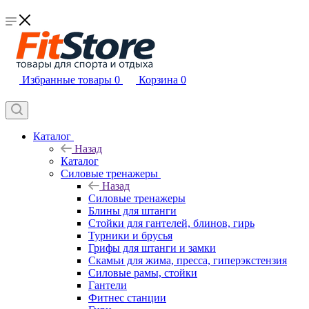
Избранные товары
0
Корзина
0
Каталог
Назад
Каталог
Силовые тренажеры
Назад
Силовые тренажеры
Блины для штанги
Стойки для гантелей, блинов, гирь
Турники и брусья
Грифы для штанги и замки
Скамьи для жима, пресса, гиперэкстензия
Силовые рамы, стойки
Гантели
Фитнес станции