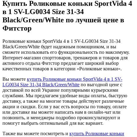
Купить Роликовые коньки SportVida 4
в 1 SV-LG0034 Size 31-34
Black/Green/White по лучшей цене в
Фитстор
Роликовые коньки SportVida 4 в 1 SV-LG0034 Size 31-34
Black/Green/White будет надежным помощником, и вы
сможете использовать его функциональность по максимуму.
Интернет-магазин спорттоваров, тренажеров и товаров для
активного отдыха Фитстор предлагает широкий выбор
качественных товаров в категории «Роликовые коньки».
Вы можете
купить Роликовые коньки SportVida 4 в 1 SV-
LG0034 Size 31-34 Black/Green/White
по выгодной цене с
доставкой по всей Украине популярными курьерскими
службами. Мы предлагаем удобные виды оплаты, быструю
доставку, а также на многие товары действуют различные
акции и скидки. Если у вас есть вопросы по товару, оплате
или доставке вы можете написать нам в онлайн-чат или
позвонить, и менеджеры подробно проконсультируют и
помогут выбрать оптимальный для вас вариант.
Также вы можете посмотреть и
купить Роликовые коньки