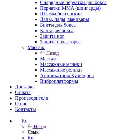
Снарядные перчатки для бокса
Перчатки MMA (шингарды)
Шлемы боксерские
Лапы, пады, макивары
Бинты для бокса
Капы для бокса
Защита ног
Защита паха, торса
Массаж
Назад
Массаж
Массажные мячики
Массажные ролики
Аппликаторы Кузнецова
Виброплатформы
Доставка
Оплата
Производители
О нас
Контакты
Ru
Назад
Язык
Ru