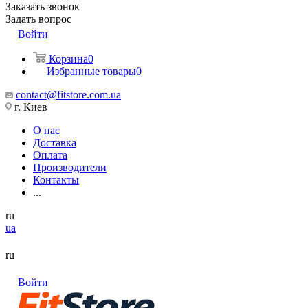
Заказать звонок
Задать вопрос
Войти
Корзина
0
Избранные товары
0
contact@fitstore.com.ua
г. Киев
О нас
Доставка
Оплата
Производители
Контакты
...
ru
ua
ru
Войти