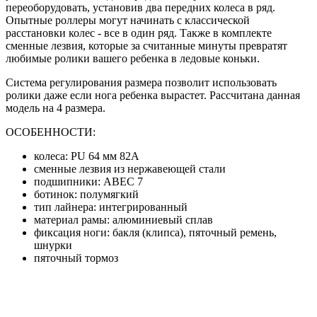
переоборудовать, установив два передних колеса в ряд.
Опытные роллеры могут начинать с классической
расстановки колес - все в один ряд. Также в комплекте
сменные лезвия, которые за считанные минуты превратят
любимые ролики вашего ребенка в ледовые коньки.
Система регулирования размера позволит использовать
ролики даже если нога ребенка вырастет. Рассчитана данная
модель на 4 размера.
ОСОБЕННОСТИ:
колеса: PU 64 мм 82А
сменные лезвия из нержавеющей стали
подшипники: ABEC 7
ботинок: полумягкий
тип лайнера: интегрированный
материал рамы: алюминиевый сплав
фиксация ноги: бакля (клипса), пяточный ремень,
шнурки
пяточный тормоз