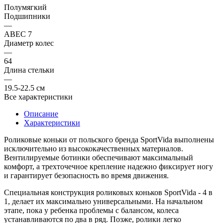
Полумягкий
Подшипники
—
ABEC 7
Диаметр колес
—
64
Длина стельки
—
19.5-22.5 см
Все характеристики
Описание
Характеристики
Роликовые коньки от польского бренда SportVida выполнены
исключительно из высококачественных материалов.
Вентилируемые ботинки обеспечивают максимальный
комфорт, а трехточечное крепление надежно фиксирует ногу
и гарантирует безопасность во время движения.
Специальная конструкция роликовых коньков SportVida - 4 в
1, делает их максимально универсальными. На начальном
этапе, пока у ребенка проблемы с балансом, колеса
устанавливаются по два в ряд. Позже, ролики легко