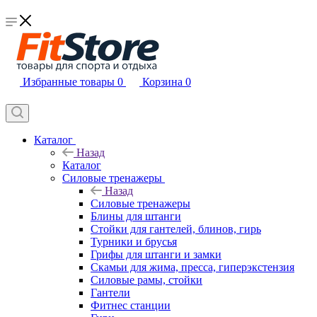
Избранные товары
0
Корзина
0
Каталог
Назад
Каталог
Силовые тренажеры
Назад
Силовые тренажеры
Блины для штанги
Стойки для гантелей, блинов, гирь
Турники и брусья
Грифы для штанги и замки
Скамьи для жима, пресса, гиперэкстензия
Силовые рамы, стойки
Гантели
Фитнес станции