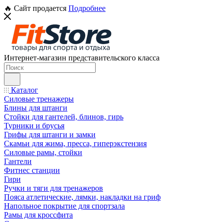
🔥 Сайт продается
Подробнее
Интернет-магазин представительского класса
Каталог
Силовые тренажеры
Блины для штанги
Стойки для гантелей, блинов, гирь
Турники и брусья
Грифы для штанги и замки
Скамьи для жима, пресса, гиперэкстензия
Силовые рамы, стойки
Гантели
Фитнес станции
Гири
Ручки и тяги для тренажеров
Пояса атлетические, лямки, накладки на гриф
Напольное покрытие для спортзала
Рамы для кроссфита