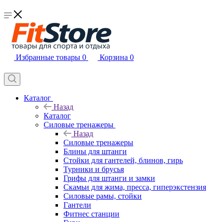
Избранные товары
0
Корзина
0
Каталог
Назад
Каталог
Силовые тренажеры
Назад
Силовые тренажеры
Блины для штанги
Стойки для гантелей, блинов, гирь
Турники и брусья
Грифы для штанги и замки
Скамьи для жима, пресса, гиперэкстензия
Силовые рамы, стойки
Гантели
Фитнес станции