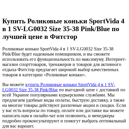
Купить Роликовые коньки SportVida 4
в 1 SV-LG0032 Size 35-38 Pink/Blue по
лучшей цене в Фитстор
Роликовые коньки SportVida 4 в 1 SV-LG0032 Size 35-38
Pink/Blue будет надежным помощником, и вы сможете
использовать его функциональность по максимуму. Интернет-
магазин спорттоваров, тренажеров и товаров для активного
отдыха Фитстор предлагает широкий выбор качественных
товаров в категории «Роликовые коньки».
Вы можете
купить Роликовые коньки SportVida 4 в 1 SV-
LG0032 Size 35-38 Pink/Blue
по выгодной цене с доставкой по
всей Украине популярными курьерскими службами. Мы
предлагаем удобные виды оплаты, быструю доставку, а также
на многие товары действуют различные акции и скидки. Если
у вас есть вопросы по товару, оплате или доставке вы можете
написать нам в онлайн-чат или позвонить, и менеджеры
подробно проконсультируют и помогут выбрать оптимальный
для вас вариант.