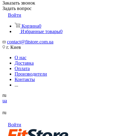
Заказать звонок
Задать вопрос
Войти
Корзина
0
Избранные товары
0
contact@fitstore.com.ua
г. Киев
О нас
Доставка
Оплата
Производители
Контакты
...
ru
ua
ru
Войти