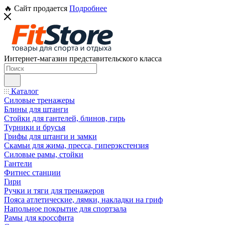
🔥 Сайт продается
Подробнее
Интернет-магазин представительского класса
Каталог
Силовые тренажеры
Блины для штанги
Стойки для гантелей, блинов, гирь
Турники и брусья
Грифы для штанги и замки
Скамьи для жима, пресса, гиперэкстензия
Силовые рамы, стойки
Гантели
Фитнес станции
Гири
Ручки и тяги для тренажеров
Пояса атлетические, лямки, накладки на гриф
Напольное покрытие для спортзала
Рамы для кроссфита