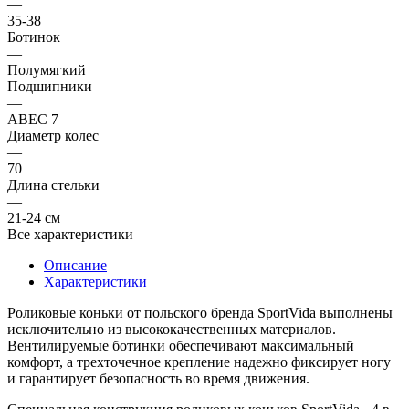
—
35-38
Ботинок
—
Полумягкий
Подшипники
—
ABEC 7
Диаметр колес
—
70
Длина стельки
—
21-24 см
Все характеристики
Описание
Характеристики
Роликовые коньки от польского бренда
SportVida
выполнены
исключительно из высококачественных материалов.
Вентилируемые ботинки обеспечивают максимальный
комфорт, а трехточечное крепление надежно фиксирует ногу
и гарантирует безопасность во время движения.