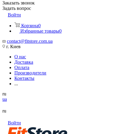
Заказать звонок
Задать вопрос
Войти
Корзина
0
Избранные товары
0
contact@fitstore.com.ua
г. Киев
О нас
Доставка
Оплата
Производители
Контакты
...
ru
ua
ru
Войти