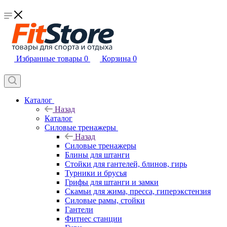
Избранные товары
0
Корзина
0
Каталог
Назад
Каталог
Силовые тренажеры
Назад
Силовые тренажеры
Блины для штанги
Стойки для гантелей, блинов, гирь
Турники и брусья
Грифы для штанги и замки
Скамьи для жима, пресса, гиперэкстензия
Силовые рамы, стойки
Гантели
Фитнес станции