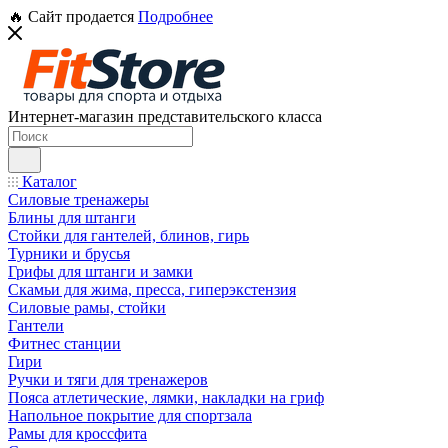
🔥 Сайт продается
Подробнее
Интернет-магазин представительского класса
Каталог
Силовые тренажеры
Блины для штанги
Стойки для гантелей, блинов, гирь
Турники и брусья
Грифы для штанги и замки
Скамьи для жима, пресса, гиперэкстензия
Силовые рамы, стойки
Гантели
Фитнес станции
Гири
Ручки и тяги для тренажеров
Пояса атлетические, лямки, накладки на гриф
Напольное покрытие для спортзала
Рамы для кроссфита