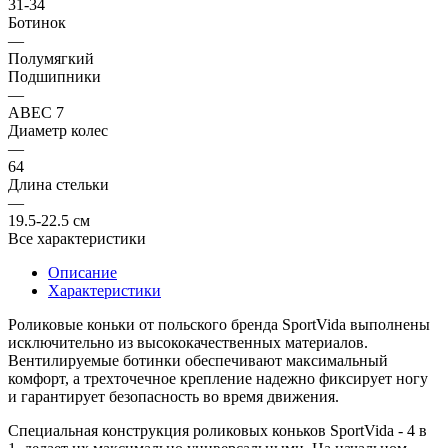
31-34
Ботинок
—
Полумягкий
Подшипники
—
ABEC 7
Диаметр колес
—
64
Длина стельки
—
19.5-22.5 см
Все характеристики
Описание
Характеристики
Роликовые коньки от польского бренда
SportVida
выполнены
исключительно из высококачественных материалов.
Вентилируемые ботинки обеспечивают максимальный
комфорт, а трехточечное крепление надежно фиксирует ногу
и гарантирует безопасность во время движения.
Специальная конструкция роликовых коньков
SportVida
- 4 в