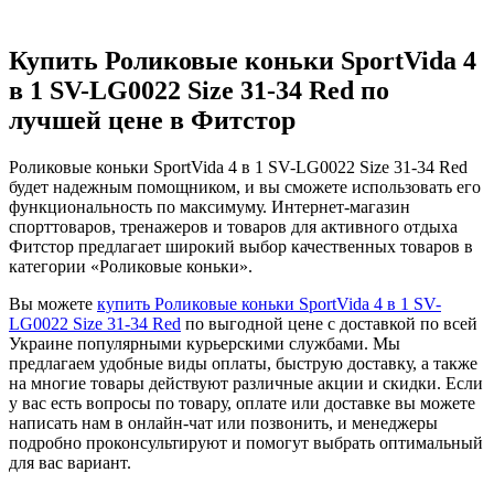
Купить Роликовые коньки SportVida 4
в 1 SV-LG0022 Size 31-34 Red по
лучшей цене в Фитстор
Роликовые коньки SportVida 4 в 1 SV-LG0022 Size 31-34 Red
будет надежным помощником, и вы сможете использовать его
функциональность по максимуму. Интернет-магазин
спорттоваров, тренажеров и товаров для активного отдыха
Фитстор предлагает широкий выбор качественных товаров в
категории «Роликовые коньки».
Вы можете
купить Роликовые коньки SportVida 4 в 1 SV-
LG0022 Size 31-34 Red
по выгодной цене с доставкой по всей
Украине популярными курьерскими службами. Мы
предлагаем удобные виды оплаты, быструю доставку, а также
на многие товары действуют различные акции и скидки. Если
у вас есть вопросы по товару, оплате или доставке вы можете
написать нам в онлайн-чат или позвонить, и менеджеры
подробно проконсультируют и помогут выбрать оптимальный
для вас вариант.