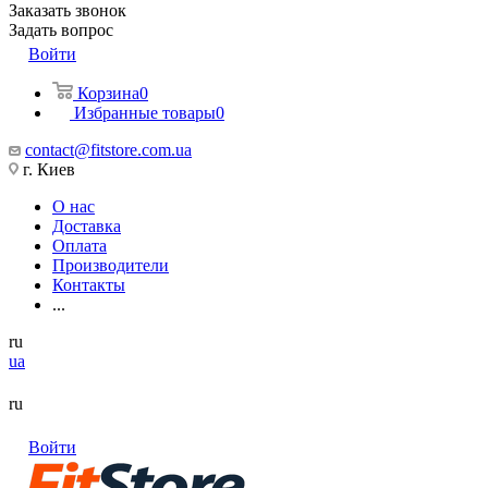
Заказать звонок
Задать вопрос
Войти
Корзина
0
Избранные товары
0
contact@fitstore.com.ua
г. Киев
О нас
Доставка
Оплата
Производители
Контакты
...
ru
ua
ru
Войти