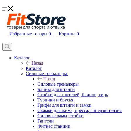
Избранные товары
0
Корзина
0
Каталог
Назад
Каталог
Силовые тренажеры
Назад
Силовые тренажеры
Блины для штанги
Стойки для гантелей, блинов, гирь
Турники и брусья
Грифы для штанги и замки
Скамьи для жима, пресса, гиперэкстензия
Силовые рамы, стойки
Гантели
Фитнес станции