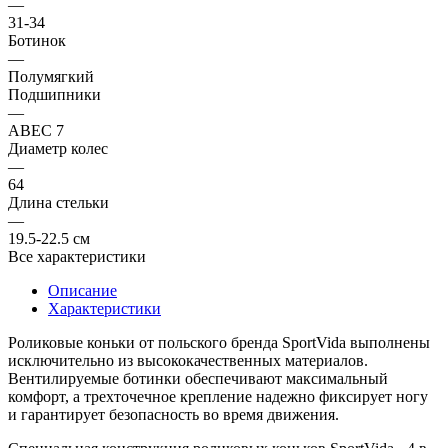
—
31-34
Ботинок
—
Полумягкий
Подшипники
—
ABEC 7
Диаметр колес
—
64
Длина стельки
—
19.5-22.5 см
Все характеристики
Описание
Характеристики
Роликовые коньки от польского бренда
SportVida
выполнены
исключительно из высококачественных материалов.
Вентилируемые ботинки обеспечивают максимальный
комфорт, а трехточечное крепление надежно фиксирует ногу
и гарантирует безопасность во время движения.