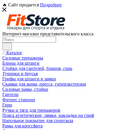
🔥 Сайт продается
Подробнее
Интернет-магазин представительского класса
Каталог
Силовые тренажеры
Блины для штанги
Стойки для гантелей, блинов, гирь
Турники и брусья
Грифы для штанги и замки
Скамьи для жима, пресса, гиперэкстензия
Силовые рамы, стойки
Гантели
Фитнес станции
Гири
Ручки и тяги для тренажеров
Пояса атлетические, лямки, накладки на гриф
Напольное покрытие для спортзала
Рамы для кроссфита