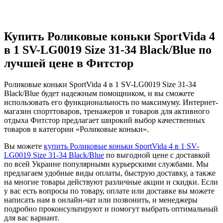
Купить Роликовые коньки SportVida 4
в 1 SV-LG0019 Size 31-34 Black/Blue по
лучшей цене в Фитстор
Роликовые коньки SportVida 4 в 1 SV-LG0019 Size 31-34
Black/Blue будет надежным помощником, и вы сможете
использовать его функциональность по максимуму. Интернет-
магазин спорттоваров, тренажеров и товаров для активного
отдыха Фитстор предлагает широкий выбор качественных
товаров в категории «Роликовые коньки».
Вы можете
купить Роликовые коньки SportVida 4 в 1 SV-
LG0019 Size 31-34 Black/Blue
по выгодной цене с доставкой
по всей Украине популярными курьерскими службами. Мы
предлагаем удобные виды оплаты, быструю доставку, а также
на многие товары действуют различные акции и скидки. Если
у вас есть вопросы по товару, оплате или доставке вы можете
написать нам в онлайн-чат или позвонить, и менеджеры
подробно проконсультируют и помогут выбрать оптимальный
для вас вариант.