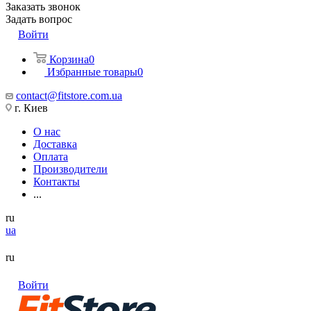
Заказать звонок
Задать вопрос
Войти
Корзина
0
Избранные товары
0
contact@fitstore.com.ua
г. Киев
О нас
Доставка
Оплата
Производители
Контакты
...
ru
ua
ru
Войти