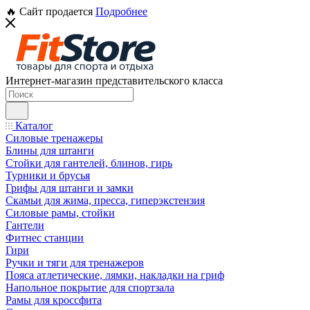
🔥 Сайт продается
Подробнее
Интернет-магазин представительского класса
Каталог
Силовые тренажеры
Блины для штанги
Стойки для гантелей, блинов, гирь
Турники и брусья
Грифы для штанги и замки
Скамьи для жима, пресса, гиперэкстензия
Силовые рамы, стойки
Гантели
Фитнес станции
Гири
Ручки и тяги для тренажеров
Пояса атлетические, лямки, накладки на гриф
Напольное покрытие для спортзала
Рамы для кроссфита