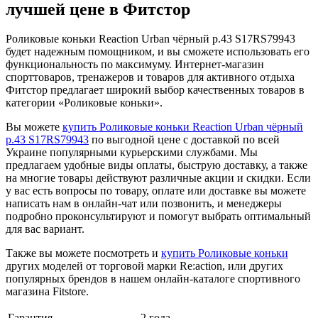
лучшей цене в Фитстор
Роликовые коньки Reaction Urban чёрный р.43 S17RS79943
будет надежным помощником, и вы сможете использовать его
функциональность по максимуму. Интернет-магазин
спорттоваров, тренажеров и товаров для активного отдыха
Фитстор предлагает широкий выбор качественных товаров в
категории «Роликовые коньки».
Вы можете
купить Роликовые коньки Reaction Urban чёрный
р.43 S17RS79943
по выгодной цене с доставкой по всей
Украине популярными курьерскими службами. Мы
предлагаем удобные виды оплаты, быструю доставку, а также
на многие товары действуют различные акции и скидки. Если
у вас есть вопросы по товару, оплате или доставке вы можете
написать нам в онлайн-чат или позвонить, и менеджеры
подробно проконсультируют и помогут выбрать оптимальный
для вас вариант.
Также вы можете посмотреть и
купить Роликовые коньки
других моделей от торговой марки Re:action, или других
популярных брендов в нашем онлайн-каталоге спортивного
магазина Fitstore.
Гарантия
2 года