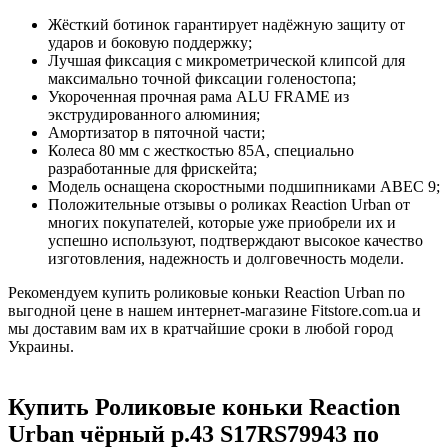
Жёсткий ботинок гарантирует надёжную защиту от
ударов и боковую поддержку;
Лучшая фиксация с микрометрической клипсой для
максимально точной фиксации голеностопа;
Укороченная прочная рама ALU FRAME из
экструдированного алюминия;
Амортизатор в пяточной части;
Колеса 80 мм с жесткостью 85А, специально
разработанные для фрискейта;
Модель оснащена скоростными подшипниками АВЕС 9;
Положительные отзывы о роликах Reaction Urban от
многих покупателей, которые уже приобрели их и
успешно используют, подтверждают высокое качество
изготовления, надежность и долговечность модели.
Рекомендуем купить роликовые коньки Reaction Urban по
выгодной цене в нашем интернет-магазине Fitstore.com.ua и
мы доставим вам их в кратчайшие сроки в любой город
Украины.
Купить Роликовые коньки Reaction
Urban чёрный р.43 S17RS79943 по