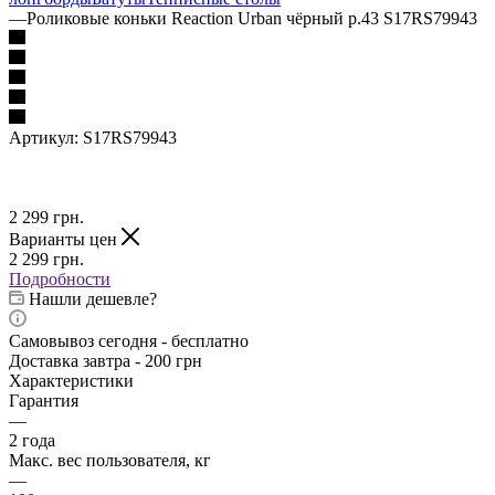
—
Роликовые коньки Reaction Urban чёрный р.43 S17RS79943
Артикул:
S17RS79943
2 299
грн.
Варианты цен
2 299
грн.
Подробности
Нашли дешевле?
Самовывоз сегодня - бесплатно
Доставка завтра - 200 грн
Характеристики
Гарантия
—
2 года
Макс. вес пользователя, кг
—