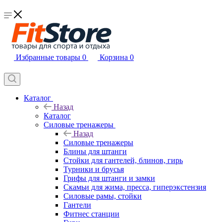
Избранные товары
0
Корзина
0
Каталог
Назад
Каталог
Силовые тренажеры
Назад
Силовые тренажеры
Блины для штанги
Стойки для гантелей, блинов, гирь
Турники и брусья
Грифы для штанги и замки
Скамьи для жима, пресса, гиперэкстензия
Силовые рамы, стойки
Гантели
Фитнес станции