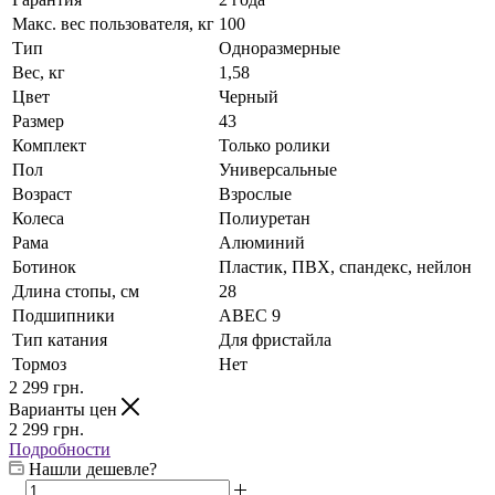
Макс. вес пользователя, кг
100
Тип
Одноразмерные
Вес, кг
1,58
Цвет
Черный
Размер
43
Комплект
Только ролики
Пол
Универсальные
Возраст
Взрослые
Колеса
Полиуретан
Рама
Алюминий
Ботинок
Пластик, ПВХ, спандекс, нейлон
Длина стопы, см
28
Подшипники
ABEC 9
Тип катания
Для фристайла
Тормоз
Нет
2 299
грн.
Варианты цен
2 299
грн.
Подробности
Нашли дешевле?