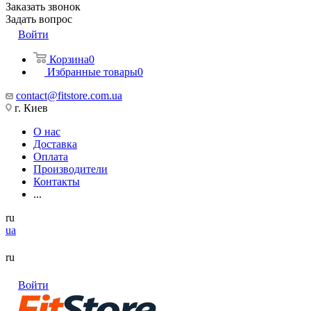
Заказать звонок
Задать вопрос
Войти
Корзина
0
Избранные товары
0
contact@fitstore.com.ua
г. Киев
О нас
Доставка
Оплата
Производители
Контакты
...
ru
ua
ru
Войти