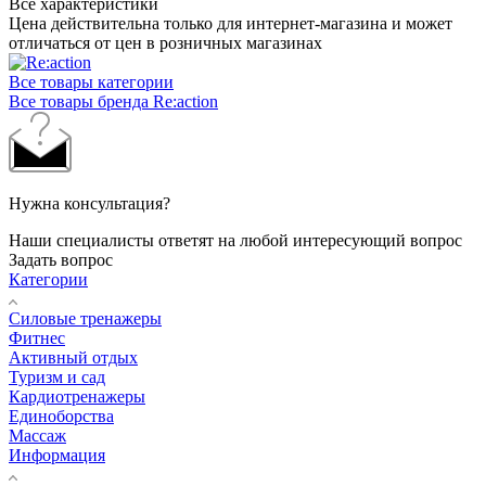
Все характеристики
Цена действительна только для интернет-магазина и может
отличаться от цен в розничных магазинах
Все товары категории
Все товары бренда Re:action
Нужна консультация?
Наши специалисты ответят на любой интересующий вопрос
Задать вопрос
Категории
Силовые тренажеры
Фитнес
Активный отдых
Туризм и сад
Кардиотренажеры
Единоборства
Массаж
Информация