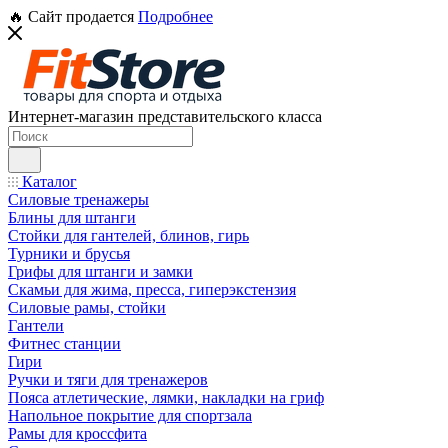
🔥 Сайт продается
Подробнее
Интернет-магазин представительского класса
Каталог
Силовые тренажеры
Блины для штанги
Стойки для гантелей, блинов, гирь
Турники и брусья
Грифы для штанги и замки
Скамьи для жима, пресса, гиперэкстензия
Силовые рамы, стойки
Гантели
Фитнес станции
Гири
Ручки и тяги для тренажеров
Пояса атлетические, лямки, накладки на гриф
Напольное покрытие для спортзала
Рамы для кроссфита