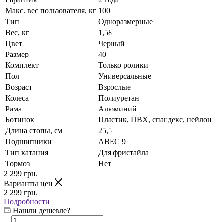
Макс. вес пользователя, кг
100
Тип
Одноразмерные
Вес, кг
1,58
Цвет
Черный
Размер
40
Комплект
Только ролики
Пол
Универсальные
Возраст
Взрослые
Колеса
Полиуретан
Рама
Алюминий
Ботинок
Пластик, ПВХ, спандекс, нейлон
Длина стопы, см
25,5
Подшипники
ABEC 9
Тип катания
Для фристайла
Тормоз
Нет
2 299
грн.
Варианты цен
2 299
грн.
Подробности
Нашли дешевле?