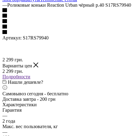
—
Роликовые коньки Reaction Urban чёрный р.40 S17RS79940
Артикул:
S17RS79940
2 299
грн.
Варианты цен
2 299
грн.
Подробности
Нашли дешевле?
Самовывоз сегодня - бесплатно
Доставка завтра - 200 грн
Характеристики
Гарантия
—
2 года
Макс. вес пользователя, кг
—