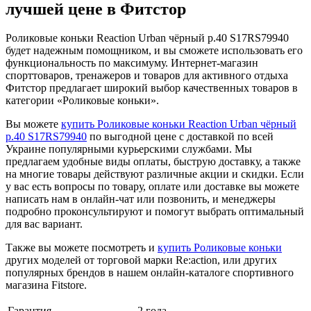
лучшей цене в Фитстор
Роликовые коньки Reaction Urban чёрный р.40 S17RS79940
будет надежным помощником, и вы сможете использовать его
функциональность по максимуму. Интернет-магазин
спорттоваров, тренажеров и товаров для активного отдыха
Фитстор предлагает широкий выбор качественных товаров в
категории «Роликовые коньки».
Вы можете
купить Роликовые коньки Reaction Urban чёрный
р.40 S17RS79940
по выгодной цене с доставкой по всей
Украине популярными курьерскими службами. Мы
предлагаем удобные виды оплаты, быструю доставку, а также
на многие товары действуют различные акции и скидки. Если
у вас есть вопросы по товару, оплате или доставке вы можете
написать нам в онлайн-чат или позвонить, и менеджеры
подробно проконсультируют и помогут выбрать оптимальный
для вас вариант.
Также вы можете посмотреть и
купить Роликовые коньки
других моделей от торговой марки Re:action, или других
популярных брендов в нашем онлайн-каталоге спортивного
магазина Fitstore.
Гарантия
2 года