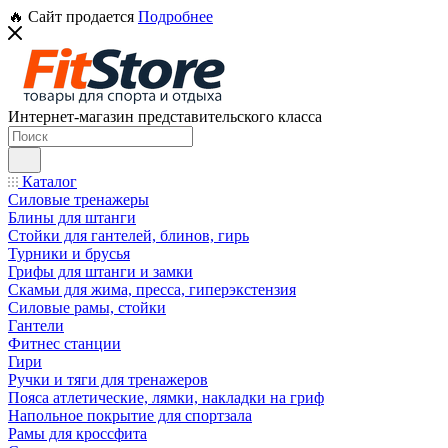
🔥 Сайт продается
Подробнее
Интернет-магазин представительского класса
Каталог
Силовые тренажеры
Блины для штанги
Стойки для гантелей, блинов, гирь
Турники и брусья
Грифы для штанги и замки
Скамьи для жима, пресса, гиперэкстензия
Силовые рамы, стойки
Гантели
Фитнес станции
Гири
Ручки и тяги для тренажеров
Пояса атлетические, лямки, накладки на гриф
Напольное покрытие для спортзала
Рамы для кроссфита