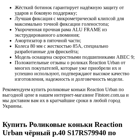
Жёсткий ботинок гарантирует надёжную защиту от
ударов и боковую поддержку;
Лучшая фиксация с микрометрической клипсой для
максимально точной фиксации голеностопа;
Укороченная прочная рама ALU FRAME из
экструдированного алюминия;
Амортизатор в пяточной части;
Колеса 80 мм с жесткостью 85А, специально
разработанные для фрискейта;
Модель оснащена скоростными подшипниками АВЕС 9;
Положительные отзывы о роликах Reaction Urban от
многих покупателей, которые уже приобрели их и
успешно используют, подтверждают высокое качество
изготовления, надежность и долговечность модели.
Рекомендуем купить роликовые коньки Reaction Urban по
выгодной цене в нашем интернет-магазине Fitstore.com.ua и
мы доставим вам их в кратчайшие сроки в любой город
Украины.
Купить Роликовые коньки Reaction
Urban чёрный р.40 S17RS79940 по