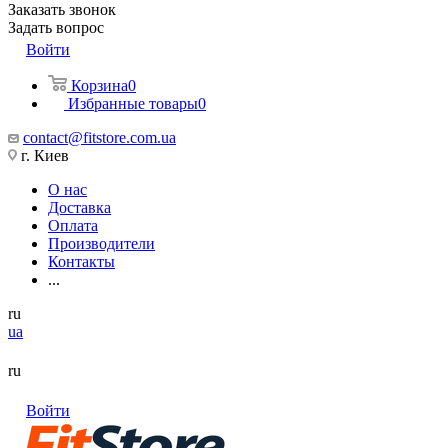
Заказать звонок
Задать вопрос
Войти
Корзина
0
Избранные товары
0
contact@fitstore.com.ua
г. Киев
О нас
Доставка
Оплата
Производители
Контакты
...
ru
ua
ru
Войти