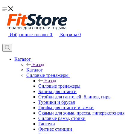
Избранные товары
0
Корзина
0
Каталог
Назад
Каталог
Силовые тренажеры
Назад
Силовые тренажеры
Блины для штанги
Стойки для гантелей, блинов, гирь
Турники и брусья
Грифы для штанги и замки
Скамьи для жима, пресса, гиперэкстензия
Силовые рамы, стойки
Гантели
Фитнес станции