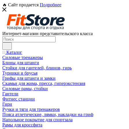
🔥 Сайт продается
Подробнее
Интернет-магазин представительского класса
Каталог
Силовые тренажеры
Блины для штанги
Стойки для гантелей, блинов, гирь
Турники и брусья
Грифы для штанги и замки
Скамьи для жима, пресса, гиперэкстензия
Силовые рамы, стойки
Гантели
Фитнес станции
Гири
Ручки и тяги для тренажеров
Пояса атлетические, лямки, накладки на гриф
Напольное покрытие для спортзала
Рамы для кроссфита