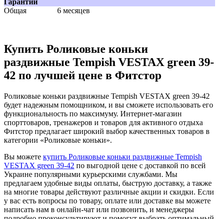
Гарантии
Общая
6 месяцев
Купить Роликовые коньки
раздвижные Tempish VESTAX green 39-
42 по лучшей цене в Фитстор
Роликовые коньки раздвижные Tempish VESTAX green 39-42
будет надежным помощником, и вы сможете использовать его
функциональность по максимуму. Интернет-магазин
спорттоваров, тренажеров и товаров для активного отдыха
Фитстор предлагает широкий выбор качественных товаров в
категории «Роликовые коньки».
Вы можете
купить Роликовые коньки раздвижные Tempish
VESTAX green 39-42
по выгодной цене с доставкой по всей
Украине популярными курьерскими службами. Мы
предлагаем удобные виды оплаты, быструю доставку, а также
на многие товары действуют различные акции и скидки. Если
у вас есть вопросы по товару, оплате или доставке вы можете
написать нам в онлайн-чат или позвонить, и менеджеры
подробно проконсультируют и помогут выбрать оптимальный