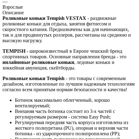
—
Взрослые
Описание
Роликовые коньки
Tempish
VESTAX
- раздвижные
роликовые коньки для отдыха, занятия фитнесом и
скоростного катания. Предназначены как для начинающих,
так и для продвинутых роллеров, рассчитаны на среднюю и
высокую нагрузку.
TEMPISH -
широкоизвестный в Европе чешский бренд
спортивных товаров. Основные направления бренда - это
инлайновые роликовые коньки
, ледовые коньки и
хоккейная амуниция, скейтборды.
Роликовые коньки Tempish
- это товары с современным
дизайном, изготовленные по лучшим надежным технологиям
согласно всем принятым нормам безопасности и качества!
Ботинок максимально облегченный, хорошо
вентилируемый;
Внешняя часть ботинка состоит из 3-х частей с
регулируемым размером - система Easy Push;
Регулируемая передняя часть корпуса изготовлена из
жесткого полиуретана (PU), опорная и верхняя части
ботинка - из ударопрочного полипропилена (PP);