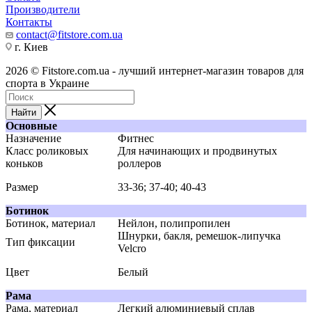
Производители
Контакты
contact@fitstore.com.ua
г. Киев
2026 © Fitstore.com.ua - лучший интернет-магазин товаров для
спорта в Украине
Найти
Основные
Назначение
Фитнес
Класс роликовых
Для начинающих и продвинутых
коньков
роллеров
Размер
33-36; 37-40; 40-43
Ботинок
Ботинок, материал
Нейлон, полипропилен
Шнурки, бакля, ремешок-липучка
Тип фиксации
Velcro
Цвет
Белый
Рама
Рама, материал
Легкий алюминиевый сплав