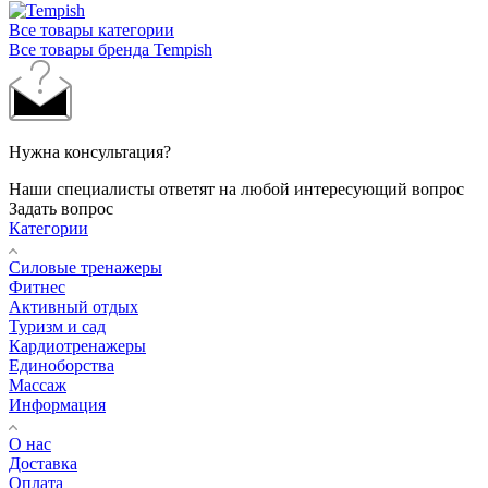
Все товары категории
Все товары бренда Tempish
Нужна консультация?
Наши специалисты ответят на любой интересующий вопрос
Задать вопрос
Категории
Силовые тренажеры
Фитнес
Активный отдых
Туризм и сад
Кардиотренажеры
Единоборства
Массаж
Информация
О нас
Доставка
Оплата