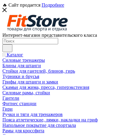
🔥 Сайт продается
Подробнее
Интернет-магазин представительского класса
Каталог
Силовые тренажеры
Блины для штанги
Стойки для гантелей, блинов, гирь
Турники и брусья
Грифы для штанги и замки
Скамьи для жима, пресса, гиперэкстензия
Силовые рамы, стойки
Гантели
Фитнес станции
Гири
Ручки и тяги для тренажеров
Пояса атлетические, лямки, накладки на гриф
Напольное покрытие для спортзала
Рамы для кроссфита