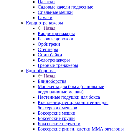
Палатки
Садовые качели подвесные
Спальные мешки
Гамаки
Кардиотренажеры
Назад
Кардиотренажеры
Беговые дорожки
Орбитреки
Степперы
Спин байки
Велотренажеры
Гребные тренажеры
Единоборства
Назад
Единоборства
Манекены для бокса (напольные
водоналивные мешки)
Настенные подушки для бокса
Крепления, цепи, кронштейны для
боксерских мешков
Боксерские мешки
Боксерские груши
Боксерские перчатки
Боксерские ринги, клетки ММА октагоны