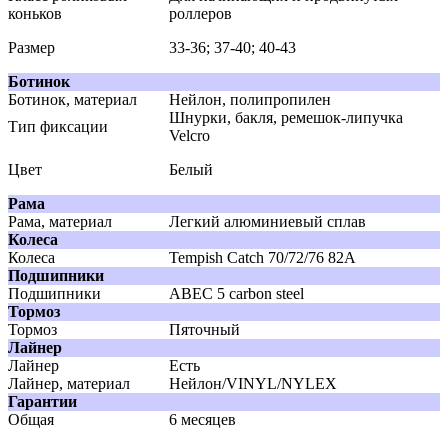
коньков
роллеров
Размер
33-36; 37-40; 40-43
Ботинок
Ботинок, материал
Нейлон, полипропилен
Шнурки, бакля, ремешок-липучка
Тип фиксации
Velcro
Цвет
Белый
Рама
Рама, материал
Легкий алюминиевый сплав
Колеса
Колеса
Tempish Catch 70/72/76 82А
Подшипники
Подшипники
АВЕС 5 carbon steel
Тормоз
Тормоз
Пяточный
Лайнер
Лайнер
Есть
Лайнер, материал
Нейлон/VINYL/NYLEX
Гарантии
Общая
6 месяцев