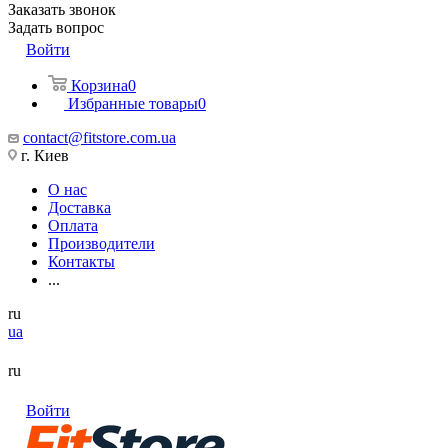
Заказать звонок
Задать вопрос
Войти
Корзина
0
Избранные товары
0
contact@fitstore.com.ua
г. Киев
О нас
Доставка
Оплата
Производители
Контакты
...
ru
ua
ru
Войти