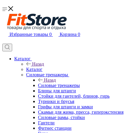
Избранные товары
0
Корзина
0
Каталог
Назад
Каталог
Силовые тренажеры
Назад
Силовые тренажеры
Блины для штанги
Стойки для гантелей, блинов, гирь
Турники и брусья
Грифы для штанги и замки
Скамьи для жима, пресса, гиперэкстензия
Силовые рамы, стойки
Гантели
Фитнес станции