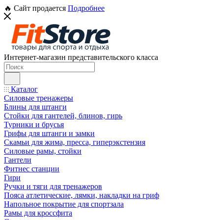
🔥 Сайт продается
Подробнее
Интернет-магазин представительского класса
Каталог
Силовые тренажеры
Блины для штанги
Стойки для гантелей, блинов, гирь
Турники и брусья
Грифы для штанги и замки
Скамьи для жима, пресса, гиперэкстензия
Силовые рамы, стойки
Гантели
Фитнес станции
Гири
Ручки и тяги для тренажеров
Пояса атлетические, лямки, накладки на гриф
Напольное покрытие для спортзала
Рамы для кроссфита