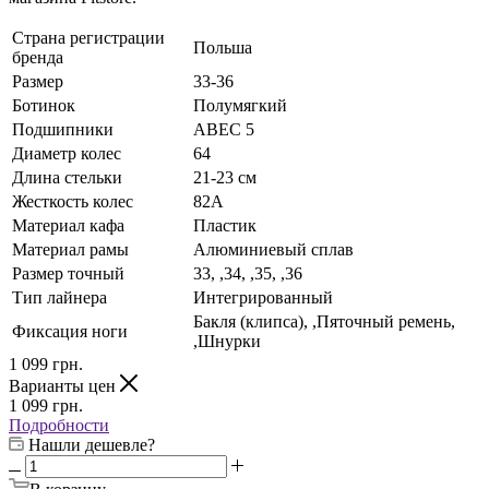
Страна регистрации
Польша
бренда
Размер
33-36
Ботинок
Полумягкий
Подшипники
ABEC 5
Диаметр колес
64
Длина стельки
21-23 см
Жесткость колес
82А
Материал кафа
Пластик
Материал рамы
Алюминиевый сплав
Размер точный
33, ,34, ,35, ,36
Тип лайнера
Интегрированный
Бакля (клипса), ,Пяточный ремень,
Фиксация ноги
,Шнурки
1 099
грн.
Варианты цен
1 099
грн.
Подробности
Нашли дешевле?