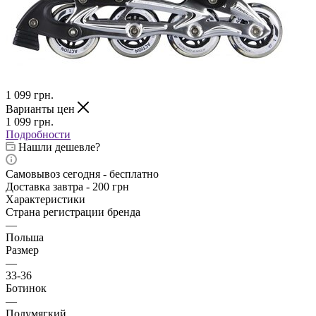
1 099
грн.
Варианты цен
1 099
грн.
Подробности
Нашли дешевле?
Самовывоз сегодня - бесплатно
Доставка завтра - 200 грн
Характеристики
Страна регистрации бренда
—
Польша
Размер
—
33-36
Ботинок
—
Полумягкий