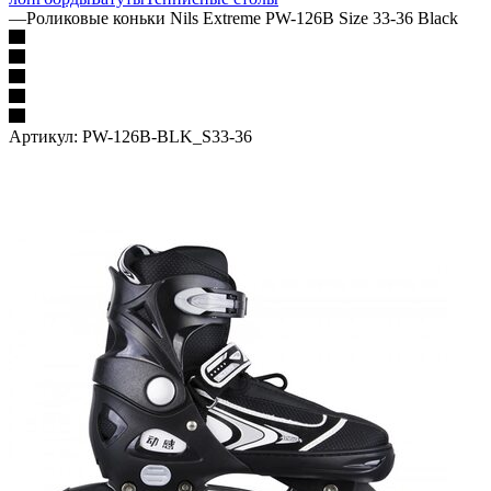
—
Роликовые коньки Nils Extreme PW-126B Size 33-36 Black
Артикул:
PW-126B-BLK_S33-36