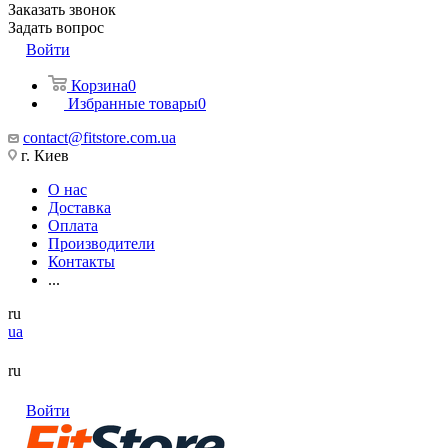
Заказать звонок
Задать вопрос
Войти
Корзина
0
Избранные товары
0
contact@fitstore.com.ua
г. Киев
О нас
Доставка
Оплата
Производители
Контакты
...
ru
ua
ru
Войти