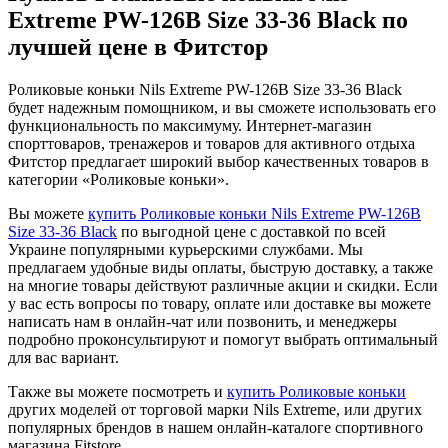
Extreme PW-126B Size 33-36 Black по
лучшей цене в Фитстор
Роликовые коньки Nils Extreme PW-126B Size 33-36 Black
будет надежным помощником, и вы сможете использовать его
функциональность по максимуму. Интернет-магазин
спорттоваров, тренажеров и товаров для активного отдыха
Фитстор предлагает широкий выбор качественных товаров в
категории «Роликовые коньки».
Вы можете
купить Роликовые коньки Nils Extreme PW-126B
Size 33-36 Black
по выгодной цене с доставкой по всей
Украине популярными курьерскими службами. Мы
предлагаем удобные виды оплаты, быструю доставку, а также
на многие товары действуют различные акции и скидки. Если
у вас есть вопросы по товару, оплате или доставке вы можете
написать нам в онлайн-чат или позвонить, и менеджеры
подробно проконсультируют и помогут выбрать оптимальный
для вас вариант.
Также вы можете посмотреть и
купить Роликовые коньки
других моделей от торговой марки Nils Extreme, или других
популярных брендов в нашем онлайн-каталоге спортивного
магазина Fitstore.