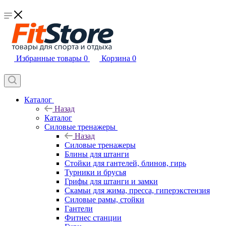
Избранные товары
0
Корзина
0
Каталог
Назад
Каталог
Силовые тренажеры
Назад
Силовые тренажеры
Блины для штанги
Стойки для гантелей, блинов, гирь
Турники и брусья
Грифы для штанги и замки
Скамьи для жима, пресса, гиперэкстензия
Силовые рамы, стойки
Гантели
Фитнес станции