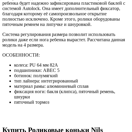
ребенка будет надежно зафиксирована пластиковой баклей с
системой Autolock. Она имеет дополнительный фиксатор,
благодаря которому её самопроизвольное открытие
полностью исключено. Кроме этого, ролики оборудованы
пяточным ремнем на липучке и шнуровкой.
Система регулирования размера позволит использовать
ролики даже если нога ребенка вырастет. Рассчитана данная
модель на 4 размера.
ОСОБЕННОСТИ:
колеса: PU 64 мм 82A
подшипники: ABEC 5
ботинок: полумягкий
тип лайнера: интегрированный
материал рамы: алюминиевый сплав
фиксация ноги: бакля (клипса), пяточный ремень,
шнурки
пяточный тормоз
Купить Роликовые коньки Nils