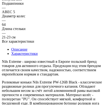
Подшипники
—
ABEC 5
Диаметр колес
—
64
Длина стельки
—
21-23 см
Все характеристики
Описание
Характеристики
Nils Extreme - широко известный в Европе польский бренд
товаров для активного отдыха. Продукция под этим брендом
отличается своим качеством, надежностью, соответствием
европейским нормам и стандартам.
Роликовые коньки Nils Extreme PW-126B Black - классические
раздвижные ролики для прогулочного катания. Обладают
небольшим весом за счёт литой алюминиевой рамы высокой
прочности и современных материалов. Материал колёс -
полиуретан "PU". Он способствует мягкой, комфортной и
бесшумной езде. В комбинированном ботинке роликов нога