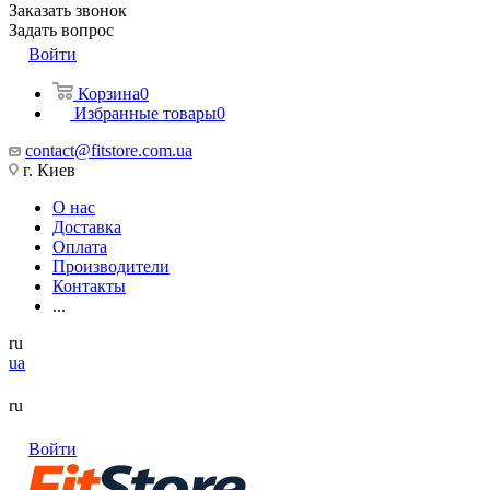
Заказать звонок
Задать вопрос
Войти
Корзина
0
Избранные товары
0
contact@fitstore.com.ua
г. Киев
О нас
Доставка
Оплата
Производители
Контакты
...
ru
ua
ru
Войти