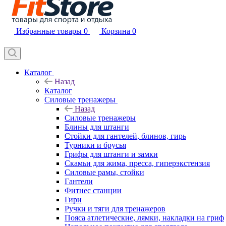
Избранные товары
0
Корзина
0
Каталог
Назад
Каталог
Силовые тренажеры
Назад
Силовые тренажеры
Блины для штанги
Стойки для гантелей, блинов, гирь
Турники и брусья
Грифы для штанги и замки
Скамьи для жима, пресса, гиперэкстензия
Силовые рамы, стойки
Гантели
Фитнес станции
Гири
Ручки и тяги для тренажеров
Пояса атлетические, лямки, накладки на гриф