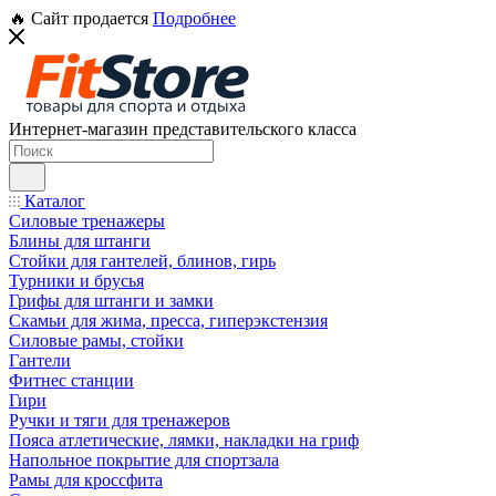
🔥 Сайт продается
Подробнее
Интернет-магазин представительского класса
Каталог
Силовые тренажеры
Блины для штанги
Стойки для гантелей, блинов, гирь
Турники и брусья
Грифы для штанги и замки
Скамьи для жима, пресса, гиперэкстензия
Силовые рамы, стойки
Гантели
Фитнес станции
Гири
Ручки и тяги для тренажеров
Пояса атлетические, лямки, накладки на гриф
Напольное покрытие для спортзала
Рамы для кроссфита